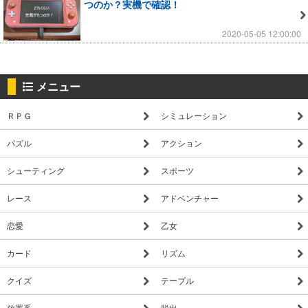
つのか？実機で確認！
2020-05-05 12:00:00
メニュー
ＲＰＧ
シミュレーション
パズル
アクション
シューティング
スポーツ
レース
アドベンチャー
恋愛
乙女
カード
リズム
クイズ
テーブル
放置系
脱出