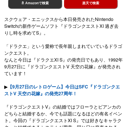
Amazonで検索
楽天で検索
スクウェア・エニックスから本日発売されたNintendo
Switchの新作ゲームソフト『ドラゴンクエストXI 過ぎ去
りし時を求めてS』。
「ドラクエ」という愛称で長年親しまれていているドラゴ
ンクエスト。
なんと今日は『ドラクエXI S』の発売日でもあり、1992年
9月27日に『ドラゴンクエストV 天空の花嫁』が発売され
ています！
▶
【9月27日のレトロゲーム】今日はSFC『ドラゴンクエ
ストV 天空の花嫁』の発売27周年！
『ドラゴンクエストV』の結婚ではフローラとビアンカの
どちらと結婚するか、今でも話題になるほどの有名イベン
ト。今回の『ドラゴンクエストXI S』では好きなキャラク