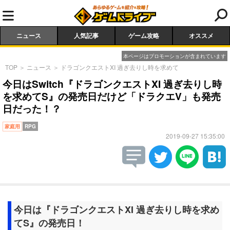
ニュース
人気記事
ゲーム攻略
オススメ
本ページはプロモーションが含まれています
TOP
＞
ニュース
＞
ドラゴンクエストXI 過ぎ去りし時を求めて
今日はSwitch『ドラゴンクエストXI 過ぎ去りし時
を求めてS』の発売日だけど「ドラクエV」も発売
日だった！？
家庭用
RPG
2019-09-27 15:35:00
今日は『ドラゴンクエストXI 過ぎ去りし時を求め
てS』の発売日！