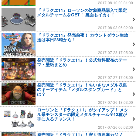
2017-08-10 20:31:00
『ドラクエ11』ローソンの対象商品購入で限定
メタルチャームをGET！ 裏面もイカす！
2017-08-03 06:02:00
『ドラクエ11』発売前夜！ カウントダウン生放
送は本日23時から！
2017-07-28 17:05:00
発売間近『ドラクエ11』！公式無料配布のテー
マ・壁紙まとめ
2017-07-27 17:08:00
発売間近『ドラクエ11』！ちいさなメダル収集
のキーアイテム「メダルスタンプカード」と
は？
2017-07-26 18:03:00
ローソンと『ドラクエ11』がタイアップ！ メタ
ル系モンスターの限定メタルチャーム全12種が
手に入るチャンス！
2017-07-26 06:02:00
発売間近『ドラクエ11』！寄り道要素カジノ