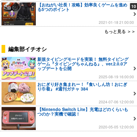
【おねがい社長！攻略】効率良くゲームを進め
10
る5つのポイント
2021-01-18 21:00:00
もっと見る ＞＞
編集部イチオシ
新規タイピングモードを実装！ 無料タイピング
ゲーム『タイピングちゃんねる』、ver.2.0.0ア
ップデートを公開
2025-08-19 16:00:00
おにぎり好き集まれー！『食いしん坊！おにぎ
り巾着』 #週刊ガチャ 384
2024-07-06 12:00:00
【Nintendo Switch Lite】充電はどのくらいも
つのか？実機で確認！
2020-05-05 12:00:00