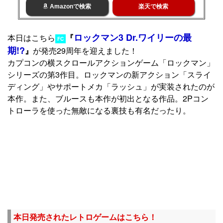
Amazonで検索
楽天で検索
ロックマン3 Dr.ワイリーの最
本日はこちら
『
FC
期!?
』
が発売29周年を迎えました！
カプコンの横スクロールアクションゲーム「ロックマン」
シリーズの第3作目。ロックマンの新アクション「スライ
ディング」やサポートメカ「ラッシュ」が実装されたのが
本作。また、ブルースも本作が初出となる作品。2Pコン
トローラを使った無敵になる裏技も有名だったり。
本日発売されたレトロゲームはこちら！