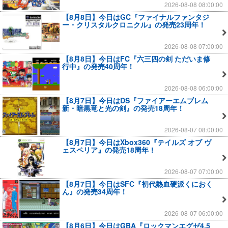
2026-08-08 08:00:00
【8月8日】今日はGC『ファイナルファンタジ
ー・クリスタルクロニクル』の発売23周年！
2026-08-08 07:00:00
【8月8日】今日はFC『六三四の剣 ただいま修
行中』の発売40周年！
2026-08-08 06:00:00
【8月7日】今日はDS『ファイアーエムブレム
新・暗黒竜と光の剣』の発売18周年！
2026-08-07 08:00:00
【8月7日】今日はXbox360『テイルズ オブ ヴ
ェスペリア』の発売18周年！
2026-08-07 07:00:00
【8月7日】今日はSFC『初代熱血硬派くにおく
ん』の発売34周年！
2026-08-07 06:00:00
【8月6日】今日はGBA『ロックマンエグゼ4.5