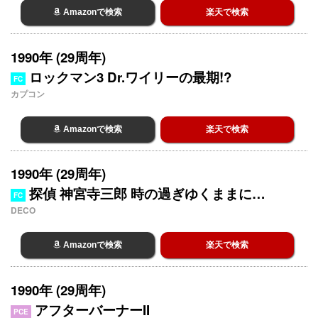
Amazonで検索
楽天で検索
1990年 (29周年)
ロックマン3 Dr.ワイリーの最期!?
FC
カプコン
Amazonで検索
楽天で検索
1990年 (29周年)
探偵 神宮寺三郎 時の過ぎゆくままに…
FC
DECO
Amazonで検索
楽天で検索
1990年 (29周年)
アフターバーナーII
PCE