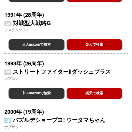
1991年 (28周年)
対戦型大戦略G
GG
システムソフト
Amazonで検索
楽天で検索
1993年 (26周年)
ストリートファイターIIダッシュプラス
MD
カプコン
Amazonで検索
楽天で検索
2000年 (19周年)
パズルデショーブヨ! ウータマちゃん
GB
ナグザット