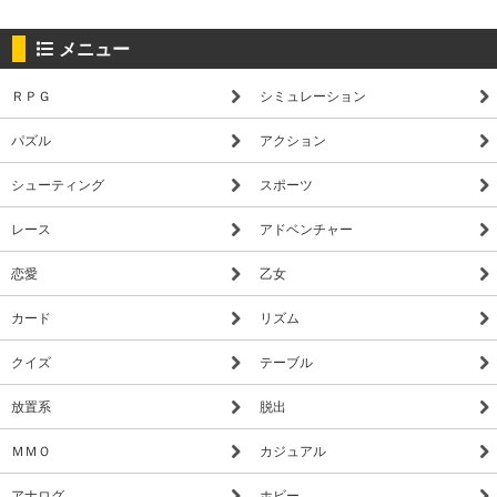
メニュー
ＲＰＧ
シミュレーション
パズル
アクション
シューティング
スポーツ
レース
アドベンチャー
恋愛
乙女
カード
リズム
クイズ
テーブル
放置系
脱出
ＭＭＯ
カジュアル
アナログ
ホビー