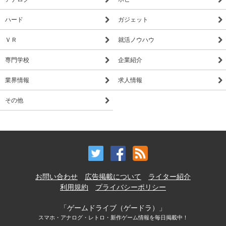
ハード
ガジェット
ＶＲ
就活ノウハウ
専門学校
企業紹介
業界情報
求人情報
その他
お問い合わせ
広告掲載について
ライター紹介
利用規約
プライバシーポリシー
「ゲームドライブ（ゲードラ）」
スマホ・アナログ・レトロ・新作ゲーム情報を毎日掲載中！