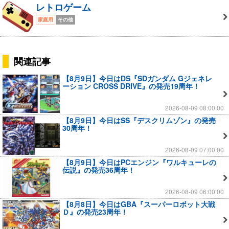
レトロゲーム
家庭用
その他
関連記事
【8月9日】今日はDS『SDガンダム Gジェネレ
ーション CROSS DRIVE』の発売19周年！
2026-08-09 08:00:00
【8月9日】今日はSS『デスクリムゾン』の発売
30周年！
2026-08-09 07:00:00
【8月9日】今日はPCエンジン『ワルキューレの
伝説』の発売36周年！
2026-08-09 06:00:00
【8月8日】今日はGBA『スーパーロボット大戦
Ｄ』の発売23周年！