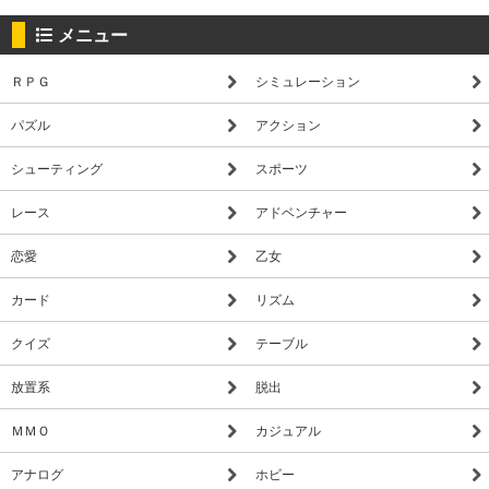
メニュー
ＲＰＧ
シミュレーション
パズル
アクション
シューティング
スポーツ
レース
アドベンチャー
恋愛
乙女
カード
リズム
クイズ
テーブル
放置系
脱出
ＭＭＯ
カジュアル
アナログ
ホビー