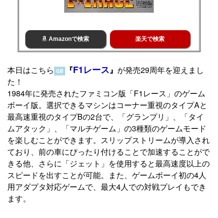
Amazonで検索
楽天で検索
F1レース
本日はこちら
『
』
が発売29周年を迎えまし
GB
た！
1984年に発売されたファミコン版「F1レース」のゲーム
ボーイ版。選択できるマシンはコーナー重視のタイプAと
最高速重視のタイプBの2台で、「グランプリ」、「タイ
ムアタック」、「マルチゲーム」の3種類のゲームモード
を楽しむことができます。スリップストリームが導入され
ており、前の車にぴったり付けることで加速することがで
きる他、さらに「ジェット」を使用すると最高速度以上の
スピードを出すことが可能。また、ゲームボーイ初の4人
用アダプタ対応ゲームで、最大4人での対戦プレイもでき
ます。