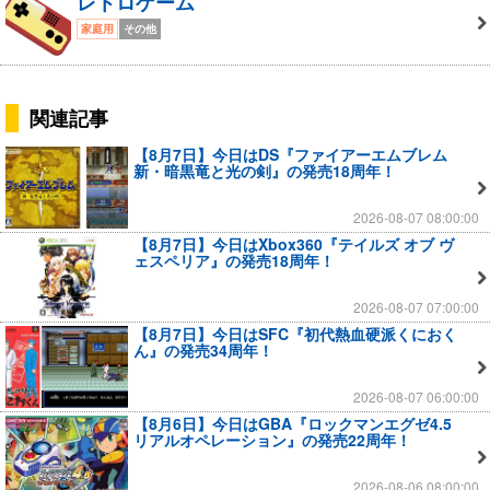
レトロゲーム
家庭用
その他
関連記事
【8月7日】今日はDS『ファイアーエムブレム
新・暗黒竜と光の剣』の発売18周年！
2026-08-07 08:00:00
【8月7日】今日はXbox360『テイルズ オブ ヴ
ェスペリア』の発売18周年！
2026-08-07 07:00:00
【8月7日】今日はSFC『初代熱血硬派くにおく
ん』の発売34周年！
2026-08-07 06:00:00
【8月6日】今日はGBA『ロックマンエグゼ4.5
リアルオペレーション』の発売22周年！
2026-08-06 08:00:00