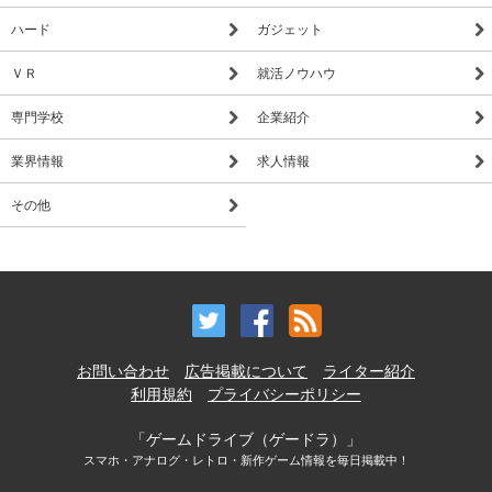
ハード
ガジェット
ＶＲ
就活ノウハウ
専門学校
企業紹介
業界情報
求人情報
その他
お問い合わせ
広告掲載について
ライター紹介
利用規約
プライバシーポリシー
「ゲームドライブ（ゲードラ）」
スマホ・アナログ・レトロ・新作ゲーム情報を毎日掲載中！