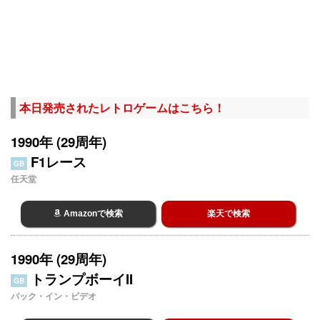
本日発売されたレトロゲームはこちら！
1990年 (29周年)
F1レース
GB
任天堂
Amazonで検索
楽天で検索
1990年 (29周年)
トランプボーイII
GB
パック・イン・ビデオ