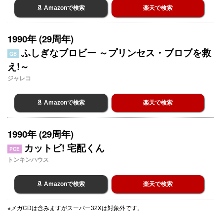
Amazonで検索
楽天で検索
1990年 (29周年)
ふしぎなブロビー ～プリンセス・ブロブを救
GB
え!～
ジャレコ
Amazonで検索
楽天で検索
1990年 (29周年)
カットビ! 宅配くん
PCE
トンキンハウス
Amazonで検索
楽天で検索
※メガCDは含みますがスーパー32Xは対象外です。