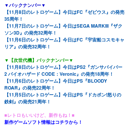
▼バックナンバー▼
【11月8日のレトロゲーム】今日はFC『ゼビウス』の発売
35周年！
【11月7日のレトロゲーム】今日はSEGA MARKIII『ザク
ソン3D』の発売32周年！
【11月6日のレトロゲーム】今日はFC『宇宙船コスモキャ
リア』の発売32周年！
▼【次世代機】バックナンバー▼
【11月8日のレトロゲーム】今日はPS2『ガンサバイバー
2 バイオハザード CODE：Veronic』の発売18周年！
【11月6日のレトロゲーム】今日はPS『BLOODY
ROAR』の発売22周年！
【11月5日のレトロゲーム】今日はPS『ドカポン!怒りの
鉄剣』の発売21周年！
■レトロもいいけど、新作もね！■
新作ゲームソフト情報はコチラから！