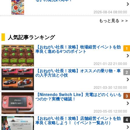
2026-08-04 08:00:00
もっと見る ＞＞
人気記事ランキング
【おねがい社長！攻略】牧場経営イベントを効
1
率良く進める4つのポイント
2021-01-22 21:00:00
【おねがい社長！攻略】オススメの乗り物・車
2
の入手方法と小技
2021-03-30 12:00:00
【Nintendo Switch Lite】充電はどのくらいも
3
つのか？実機で確認！
2020-05-05 12:00:00
【おねがい社長！攻略】店舗経営イベントを効
4
率良く攻略しよう！（イベント一覧あり）