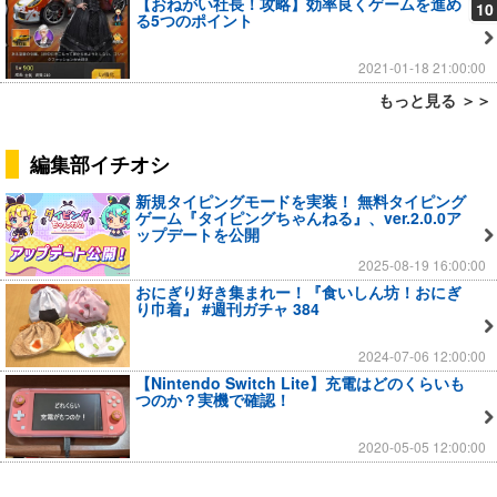
【おねがい社長！攻略】効率良くゲームを進め
10
る5つのポイント
2021-01-18 21:00:00
もっと見る ＞＞
編集部イチオシ
新規タイピングモードを実装！ 無料タイピング
ゲーム『タイピングちゃんねる』、ver.2.0.0ア
ップデートを公開
2025-08-19 16:00:00
おにぎり好き集まれー！『食いしん坊！おにぎ
り巾着』 #週刊ガチャ 384
2024-07-06 12:00:00
【Nintendo Switch Lite】充電はどのくらいも
つのか？実機で確認！
2020-05-05 12:00:00