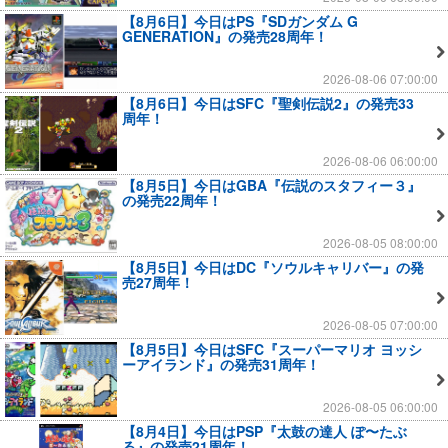
【8月6日】今日はPS『SDガンダム G
GENERATION』の発売28周年！
2026-08-06 07:00:00
【8月6日】今日はSFC『聖剣伝説2』の発売33
周年！
2026-08-06 06:00:00
【8月5日】今日はGBA『伝説のスタフィー３』
の発売22周年！
2026-08-05 08:00:00
【8月5日】今日はDC『ソウルキャリバー』の発
売27周年！
2026-08-05 07:00:00
【8月5日】今日はSFC『スーパーマリオ ヨッシ
ーアイランド』の発売31周年！
2026-08-05 06:00:00
【8月4日】今日はPSP『太鼓の達人 ぽ〜たぶ
る』の発売21周年！