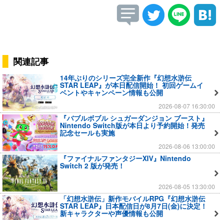
関連記事
14年ぶりのシリーズ完全新作『幻想水滸伝
STAR LEAP』が本日配信開始！ 初回ゲームイ
ベントやキャンペーン情報も公開
2026-08-07 16:30:00
『バブルボブル シュガーダンジョン ブースト』
Nintendo Switch版が本日より予約開始！発売
記念セールも実施
2026-08-06 13:00:00
『ファイナルファンタジーXIV』Nintendo
Switch 2 版が発売！
2026-08-05 13:30:00
「幻想水滸伝」新作モバイルRPG『幻想水滸伝
STAR LEAP』日本配信日が8月7日(金)に決定！
新キャラクターや声優情報も公開