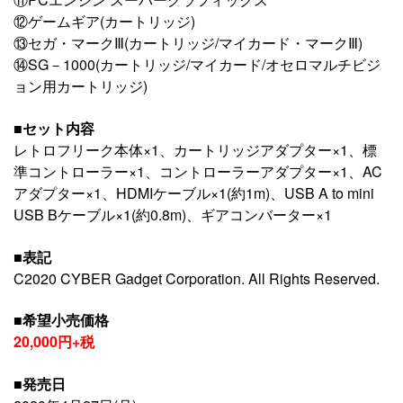
⑫ゲームギア(カートリッジ)
⑬セガ・マークⅢ(カートリッジ/マイカード・マークⅢ)
⑭SG－1000(カートリッジ/マイカード/オセロマルチビジ
ョン用カートリッジ)
■セット内容
レトロフリーク本体×1、カートリッジアダプター×1、標
準コントローラー×1、コントローラーアダプター×1、AC
アダプター×1、HDMIケーブル×1(約1m)、USB A to mini
USB Bケーブル×1(約0.8m)、ギアコンバーター×1
■表記
C2020 CYBER Gadget Corporation. All Rights Reserved.
■希望小売価格
20,000円+税
■発売日