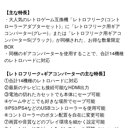
【主な特長】
・大人気のレトロゲーム互換機「レトロフリーク(コント
ローラーアダプターセット)」に「レトロフリーク用ギア
コンバーター(グレー)」または「レトロフリーク用ギアコ
ンバーターS(ブラック)」が同梱された、お得な数量限定
BOX
・同梱のギアコンバーターを使用することで、合計14機種
のレトロハードに対応
【レトロフリーク+ギアコンバーターの主な特長】
①合計14機種のレトロハードに対応
②最新のテレビにも接続可能なHDMI出力
③電池の切れたカセットでも本体にセーブ可能
④ゲーム中どこでも好きな場所でセーブ可能
⑤PS3/PS4などのUSBコントローラーを使用可能
⑥コントローラーのボタン配置を自在に変更可能
⑦画質や音質などのプレイ環境を細かく設定可能