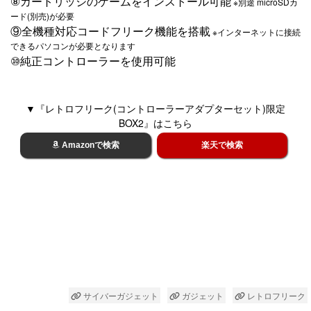
⑧カートリッジのゲームをインストール可能
※別途 microSDカ
ード(別売)が必要
⑨全機種対応コードフリーク機能を搭載
※インターネットに接続
できるパソコンが必要となります
⑩純正コントローラーを使用可能
▼『レトロフリーク(コントローラーアダプターセット)限定
BOX2』はこちら
Amazonで検索
楽天で検索
サイバーガジェット
ガジェット
レトロフリーク