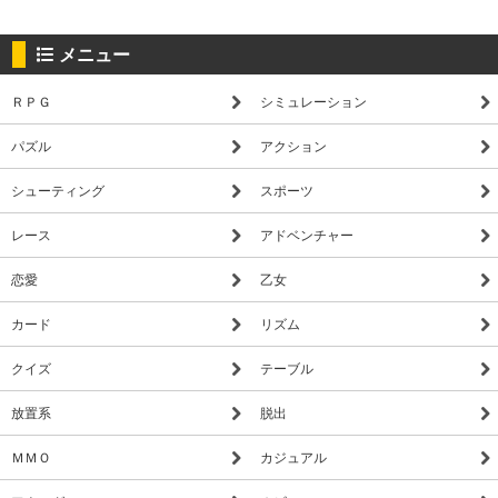
メニュー
ＲＰＧ
シミュレーション
パズル
アクション
シューティング
スポーツ
レース
アドベンチャー
恋愛
乙女
カード
リズム
クイズ
テーブル
放置系
脱出
ＭＭＯ
カジュアル