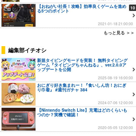
【おねがい社長！攻略】効率良くゲームを進め
10
る5つのポイント
2021-01-18 21:00:00
もっと見る ＞＞
編集部イチオシ
新規タイピングモードを実装！ 無料タイピング
ゲーム『タイピングちゃんねる』、ver.2.0.0ア
ップデートを公開
2025-08-19 16:00:00
おにぎり好き集まれー！『食いしん坊！おにぎ
り巾着』 #週刊ガチャ 384
2024-07-06 12:00:00
【Nintendo Switch Lite】充電はどのくらいも
つのか？実機で確認！
2020-05-05 12:00:00