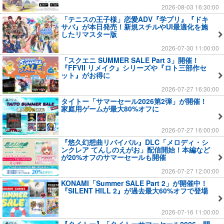
2026-08-03 16:30:00
「テニスの王子様」恋愛ADV『学プリ』『ドキ
サバ』が本日発売！新規スチルやUI最適化を施
したリマスター版
2026-07-30 11:00:00
「スクエニ SUMMER SALE Part 3」開催！
『FFVII リメイク』シリーズや『ロト三部作セ
ット』がお得に
2026-07-27 16:30:00
タイトー「サマーセール2026第2弾」が開催！
家庭用ゲームが最大80%オフに
2026-07-27 16:00:00
『悠久幻想曲リバイバル』DLC「メロディ・シ
ンクレア てんしのえがお」配信開始！本編など
が20%オフのサマーセールも開催
2026-07-27 12:00:00
KONAMI「Summer SALE Part 2」が開催中！
『SILENT HILL 2』が過去最大60%オフで登場
2026-07-16 11:00:00