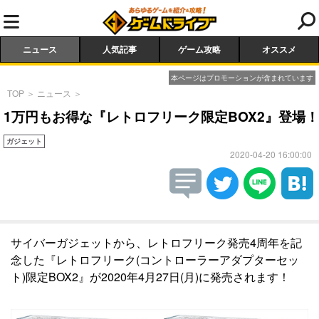
ニュース
人気記事
ゲーム攻略
オススメ
本ページはプロモーションが含まれています
TOP
＞
ニュース
＞
1万円もお得な『レトロフリーク限定BOX2』登場！
ガジェット
2020-04-20 16:00:00
サイバーガジェットから、レトロフリーク発売4周年を記
念した『レトロフリーク(コントローラーアダプターセッ
ト)限定BOX2』が2020年4月27日(月)に発売されます！