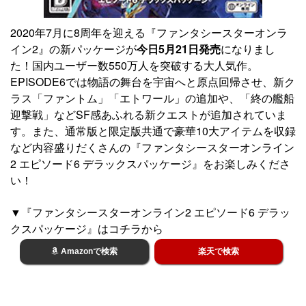
2020年7月に8周年を迎える『ファンタシースターオンラ
イン2』の新パッケージが
今日5月21日発売
になりまし
た！国内ユーザー数550万人を突破する大人気作。
EPISODE6では物語の舞台を宇宙へと原点回帰させ、新ク
ラス「ファントム」「エトワール」の追加や、「終の艦船
迎撃戦」などSF感あふれる新クエストが追加されていま
す。また、通常版と限定版共通で豪華10大アイテムを収録
など内容盛りだくさんの『ファンタシースターオンライン
2 エピソード6 デラックスパッケージ』をお楽しみくださ
い！
▼『ファンタシースターオンライン2 エピソード6 デラッ
クスパッケージ』はコチラから
Amazonで検索
楽天で検索