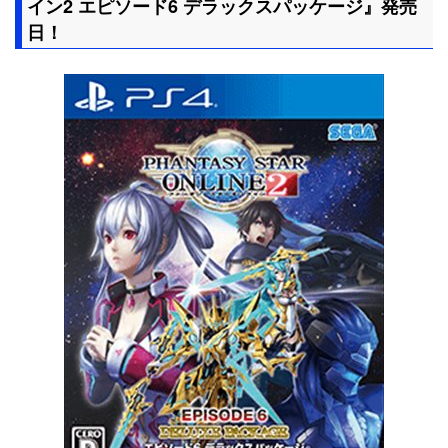
イン2 エピソード6 デラックスパッケージ』発売
日！