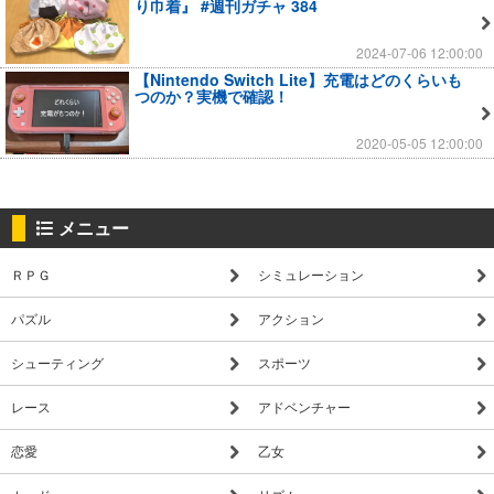
り巾着』 #週刊ガチャ 384
2024-07-06 12:00:00
【Nintendo Switch Lite】充電はどのくらいも
つのか？実機で確認！
2020-05-05 12:00:00
メニュー
ＲＰＧ
シミュレーション
パズル
アクション
シューティング
スポーツ
レース
アドベンチャー
恋愛
乙女