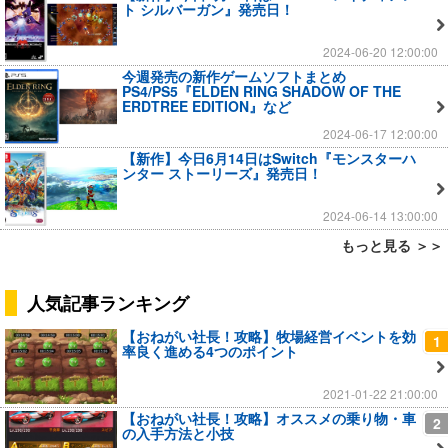
ト シルバーガン』発売日！
2024-06-20 12:00:00
今週発売の新作ゲームソフトまとめ
PS4/PS5『ELDEN RING SHADOW OF THE
ERDTREE EDITION』など
2024-06-17 12:00:00
【新作】今日6月14日はSwitch『モンスターハ
ンター ストーリーズ』発売日！
2024-06-14 13:00:00
もっと見る ＞＞
人気記事ランキング
【おねがい社長！攻略】牧場経営イベントを効
1
率良く進める4つのポイント
2021-01-22 21:00:00
【おねがい社長！攻略】オススメの乗り物・車
2
の入手方法と小技