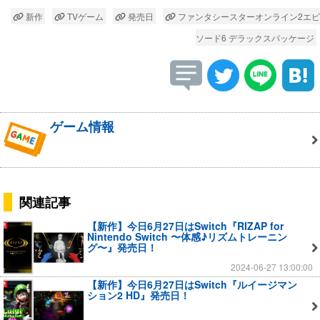
新作
TVゲーム
発売日
ファンタシースターオンライン2エピ
ソード6 デラックスパッケージ
ゲーム情報
関連記事
【新作】今日6月27日はSwitch『RIZAP for
Nintendo Switch 〜体感♪リズムトレーニン
グ〜』発売日！
2024-06-27 13:00:00
【新作】今日6月27日はSwitch『ルイージマン
ション2 HD』発売日！