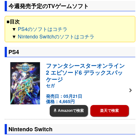
今週発売予定のTVゲームソフト
■目次
▼
PS4のソフトはコチラ
▼
Nintendo Switchのソフトはコチラ
PS4
ファンタシースターオンライン
2 エピソード6 デラックスパッ
ケージ
セガ
発売日：05月21日
価格：4,665円
Amazonで検索
楽天で検索
Nintendo Switch