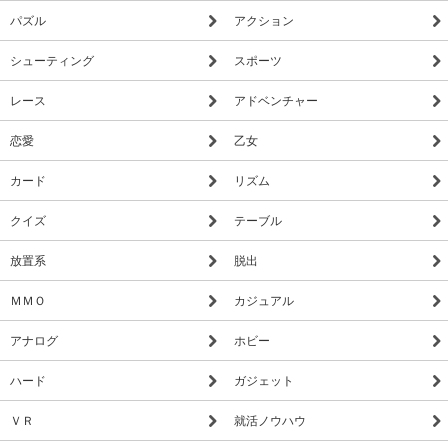
パズル
アクション
シューティング
スポーツ
レース
アドベンチャー
恋愛
乙女
カード
リズム
クイズ
テーブル
放置系
脱出
ＭＭＯ
カジュアル
アナログ
ホビー
ハード
ガジェット
ＶＲ
就活ノウハウ