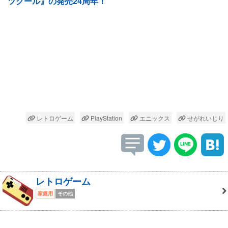
ツクール』の発売24周年！
レトロゲーム
PlayStation
エニックス
せがれいじり
レトロゲーム
家庭用
その他