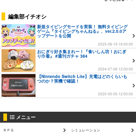
編集部イチオシ
新規タイピングモードを実装！ 無料タイピング
ゲーム『タイピングちゃんねる』、ver.2.0.0ア
ップデートを公開
2025-08-19 16:00:00
おにぎり好き集まれー！『食いしん坊！おにぎ
り巾着』 #週刊ガチャ 384
2024-07-06 12:00:00
【Nintendo Switch Lite】充電はどのくらいも
つのか？実機で確認！
2020-05-05 12:00:00
メニュー
ＲＰＧ
シミュレーション