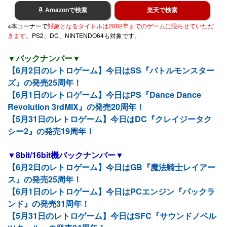
Amazonで検索
楽天で検索
※本コーナーで
対象となるタイトルは2002年までのゲームに限らせていただ
きます。
PS2、DC、NINTENDO64も対象です。
▼バックナンバー▼
【6月2日のレトロゲーム】今日はSS『バトルモンスター
ズ』の発売25周年！
【6月1日のレトロゲーム】今日はPS『Dance Dance
Revolution 3rdMIX』の発売20周年！
【5月31日のレトロゲーム】今日はDC『クレイジータク
シー2』の発売19周年！
▼8bit/16bit機バックナンバー▼
【6月2日のレトロゲーム】今日はGB『魔法騎士レイアー
ス』の発売25周年！
【6月1日のレトロゲーム】今日はPCエンジン『パックラ
ンド』の発売31周年！
【5月31日のレトロゲーム】今日はSFC『サウンドノベル