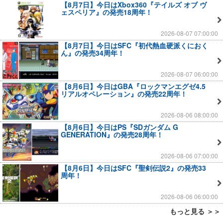
【8月7日】今日はXbox360『テイルズ オブ ヴ
ェスペリア』の発売18周年！
2026-08-07 07:00:00
【8月7日】今日はSFC『初代熱血硬派くにおく
ん』の発売34周年！
2026-08-07 06:00:00
【8月6日】今日はGBA『ロックマンエグゼ4.5
リアルオペレーション』の発売22周年！
2026-08-06 08:00:00
【8月6日】今日はPS『SDガンダム G
GENERATION』の発売28周年！
2026-08-06 07:00:00
【8月6日】今日はSFC『聖剣伝説2』の発売33
周年！
2026-08-06 06:00:00
もっと見る ＞＞