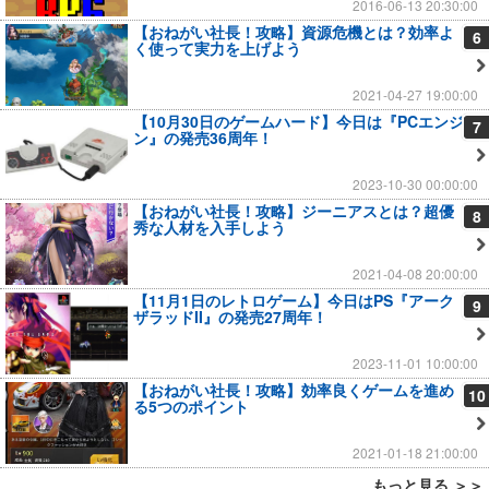
2016-06-13 20:30:00
【おねがい社長！攻略】資源危機とは？効率よ
6
く使って実力を上げよう
2021-04-27 19:00:00
【10月30日のゲームハード】今日は『PCエンジ
7
ン』の発売36周年！
2023-10-30 00:00:00
【おねがい社長！攻略】ジーニアスとは？超優
8
秀な人材を入手しよう
2021-04-08 20:00:00
【11月1日のレトロゲーム】今日はPS『アーク
9
ザラッドII』の発売27周年！
2023-11-01 10:00:00
【おねがい社長！攻略】効率良くゲームを進め
10
る5つのポイント
2021-01-18 21:00:00
もっと見る ＞＞