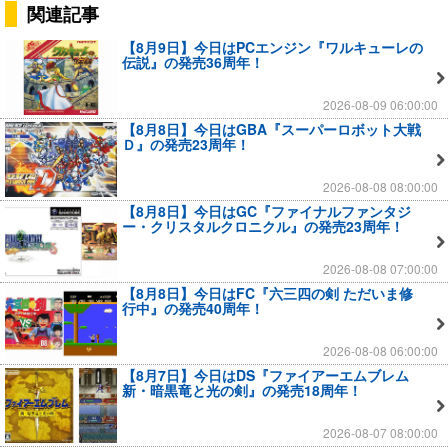
関連記事
【8月9日】今日はPCエンジン『ワルキューレの
伝説』の発売36周年！
2026-08-09 06:00:00
【8月8日】今日はGBA『スーパーロボット大戦
Ｄ』の発売23周年！
2026-08-08 08:00:00
【8月8日】今日はGC『ファイナルファンタジ
ー・クリスタルクロニクル』の発売23周年！
2026-08-08 07:00:00
【8月8日】今日はFC『六三四の剣 ただいま修
行中』の発売40周年！
2026-08-08 06:00:00
【8月7日】今日はDS『ファイアーエムブレム
新・暗黒竜と光の剣』の発売18周年！
2026-08-07 08:00:00