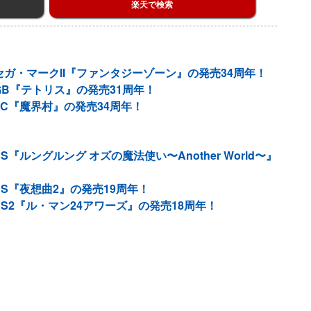
楽天で検索
セガ・マークII『ファンタジーゾーン』の発売34周年！
GB『テトリス』の発売31周年！
FC『魔界村』の発売34周年！
『ルングルング オズの魔法使い〜Another World〜』
S『夜想曲2』の発売19周年！
S2『ル・マン24アワーズ』の発売18周年！