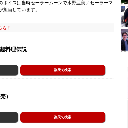
のボイスは当時セーラームーンで水野亜美／セーラーマ
が担当しています。
ちら！
る超料理伝説
楽天で検索
発売）
楽天で検索