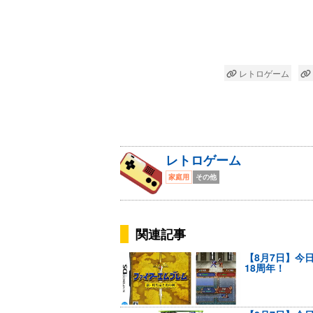
レトロゲーム
レトロゲーム
家庭用
その他
関連記事
【8月7日】今
18周年！