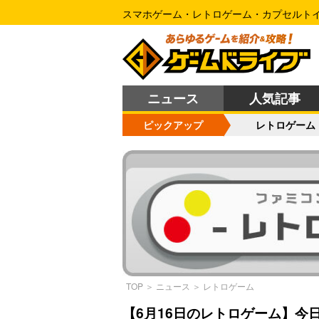
スマホゲーム・レトロゲーム・カプセルト
ニュース
人気記事
ピックアップ
レトロゲーム
TOP
＞
ニュース
＞
レトロゲーム
【6月16日のレトロゲーム】今