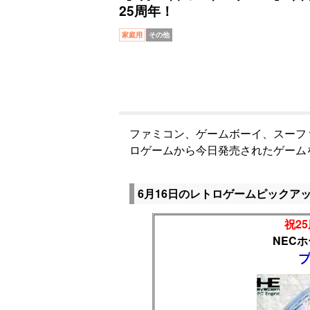
25周年！
家庭用
その他
ファミコン、ゲームボーイ、スーフ
ロゲームから今日発売されたゲーム
6月16日のレトロゲームピックア
祝25
NEC