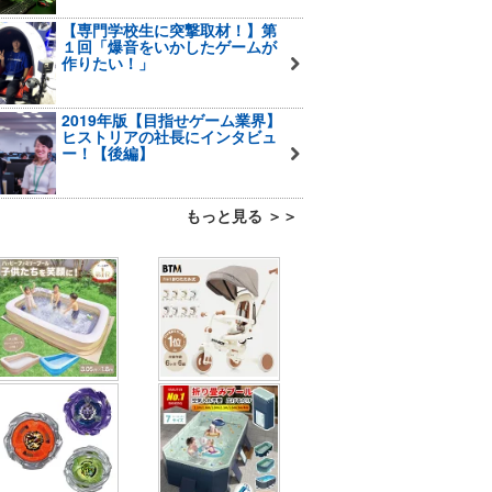
【専門学校生に突撃取材！】第
１回「爆音をいかしたゲームが
作りたい！」
2019年版【目指せゲーム業界】
ヒストリアの社長にインタビュ
ー！【後編】
もっと見る ＞＞