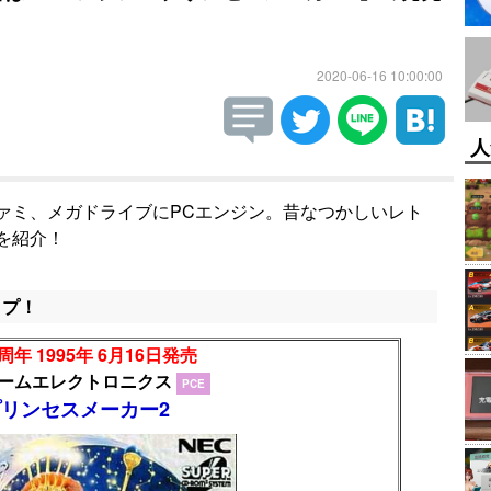
2020-06-16 10:00:00
人
ァミ、メガドライブにPCエンジン。昔なつかしいレト
を紹介！
ップ！
周年 1995年 6月16日発売
ホームエレクトロニクス
PCE
プリンセスメーカー2