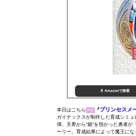
Amazonで検索
プリンセスメ
本日はこちら
『
PCE
ガイナックスが制作した育成シミュ
弾。天界から“娘”を預かった勇者が
ーリー。育成結果によって魔王にな