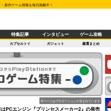
イ・新作ゲーム情報を毎日掲載中！
特集記事
インタビュー
ゲーム攻略
カプセルトイ
ガジェット
厳選まとめ
本ページはプロモーションが含まれています
日はPCエンジン『プリンセスメーカー2』の発売