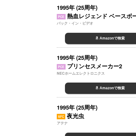
1995年 (25周年)
熱血レジェンド ベースボ
PCE
パック・イン・ビデオ
Amazonで検索
1995年 (25周年)
プリンセスメーカー2
PCE
NECホームエレクトロニクス
Amazonで検索
1995年 (25周年)
夜光虫
SFC
アテナ