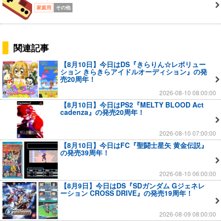
家庭用
その他
関連記事
【8月10日】今日はDS『きらりん☆レボリュー
ション きらきらアイドルオーディション』の発
売20周年！
2026-08-10 08:00:00
【8月10日】今日はPS2『MELTY BLOOD Act
cadenza』の発売20周年！
2026-08-10 07:00:00
【8月10日】今日はFC『聖闘士星矢 黄金伝説』
の発売39周年！
2026-08-10 06:00:00
【8月9日】今日はDS『SDガンダム Gジェネレ
ーション CROSS DRIVE』の発売19周年！
2026-08-09 08:00:00