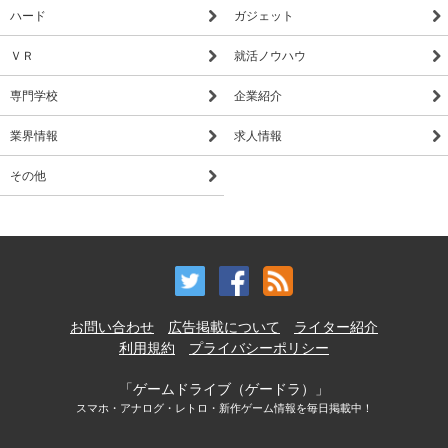
ハード
ガジェット
ＶＲ
就活ノウハウ
専門学校
企業紹介
業界情報
求人情報
その他
お問い合わせ
広告掲載について
ライター紹介
利用規約
プライバシーポリシー
「ゲームドライブ（ゲードラ）」
スマホ・アナログ・レトロ・新作ゲーム情報を毎日掲載中！