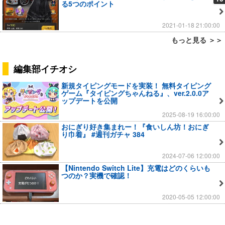
る5つのポイント
2021-01-18 21:00:00
もっと見る ＞＞
編集部イチオシ
新規タイピングモードを実装！ 無料タイピング
ゲーム『タイピングちゃんねる』、ver.2.0.0ア
ップデートを公開
2025-08-19 16:00:00
おにぎり好き集まれー！『食いしん坊！おにぎ
り巾着』 #週刊ガチャ 384
2024-07-06 12:00:00
【Nintendo Switch Lite】充電はどのくらいも
つのか？実機で確認！
2020-05-05 12:00:00