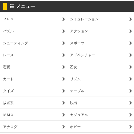
メニュー
ＲＰＧ
シミュレーション
パズル
アクション
シューティング
スポーツ
レース
アドベンチャー
恋愛
乙女
カード
リズム
クイズ
テーブル
放置系
脱出
ＭＭＯ
カジュアル
アナログ
ホビー