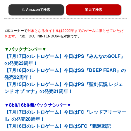
Amazonで検索
楽天で検索
※本コーナーで
対象となるタイトルは2002年までのゲームに限らせていただ
きます。
PS2、DC、NINTENDO64も対象です。
▼バックナンバー▼
【7月17日のレトロゲーム】今日はPS『みんなのGOLF』
の発売23周年！
【7月16日のレトロゲーム】今日はSS『DEEP FEAR』の
発売22周年！
【7月15日のレトロゲーム】今日はPS『聖剣伝説 レジェ
ンド オブ マナ』の発売21周年！
▼8bit/16bit機バックナンバー▼
【7月17日のレトロゲーム】今日はFC『レッドアリーマー
II』の発売28周年！
【7月16日のレトロゲーム】今日はSFC『魍魎戦記