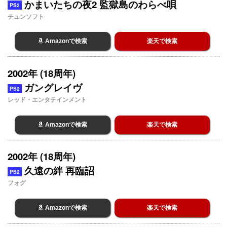
かまいたちの夜2 監獄島のわらべ唄
PS2
チュンソフト
Amazonで検索
楽天で検索
2002年 (18周年)
ガングレイヴ
PS2
レッド・エンタテインメント
Amazonで検索
楽天で検索
2002年 (18周年)
久遠の絆 再臨詔
PS2
フォグ
Amazonで検索
楽天で検索