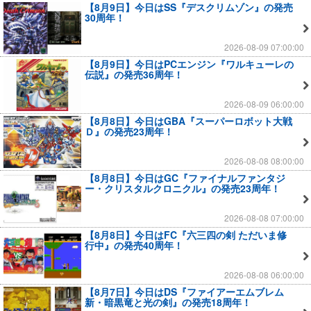
【8月9日】今日はSS『デスクリムゾン』の発売
30周年！
2026-08-09 07:00:00
【8月9日】今日はPCエンジン『ワルキューレの
伝説』の発売36周年！
2026-08-09 06:00:00
【8月8日】今日はGBA『スーパーロボット大戦
Ｄ』の発売23周年！
2026-08-08 08:00:00
【8月8日】今日はGC『ファイナルファンタジ
ー・クリスタルクロニクル』の発売23周年！
2026-08-08 07:00:00
【8月8日】今日はFC『六三四の剣 ただいま修
行中』の発売40周年！
2026-08-08 06:00:00
【8月7日】今日はDS『ファイアーエムブレム
新・暗黒竜と光の剣』の発売18周年！