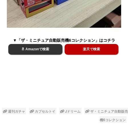
▼「ザ・ミニチュア自動販売機6コレクション」はコチラ
Amazonで検索
楽天で検索
週刊ガチャ
カプセルトイ
Jドリーム
ザ・ミニチュア自動販売
機6コレクション