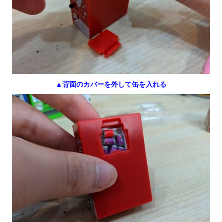
▲背面のカバーを外して缶を入れる