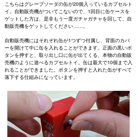
こちらはグレープソーダの缶が20個入っているカプセルト
イ。自動販売機がついてこないので、1回目に缶ケースを
ゲットした方は、是非もう一度ガチャガチャを回して、自
動販売機をゲットしてください……。
自動販売機にはそれぞれ缶が1つずつ付属し、背面のカバ
ーを開けて中に缶を入れることができます。正面の黒いボ
タンを押すと、取り出し口に缶が出てくる、本物の自動販
売機のように遊べるカプセルトイ。缶は最大で10個まで入
れることができました。ボタンを押すと入れた缶がすべて
落下する仕組みになっています。