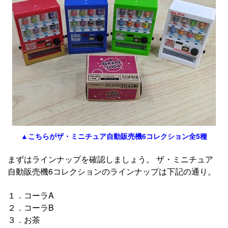
▲こちらがザ・ミニチュア自動販売機6コレクション全5種
まずはラインナップを確認しましょう。 ザ・ミニチュア
自動販売機6コレクションのラインナップは下記の通り。
１．コーラA
２．コーラB
３．お茶