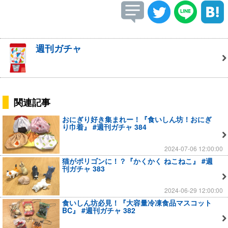
週刊ガチャ
関連記事
おにぎり好き集まれー！『食いしん坊！おにぎ
り巾着』 #週刊ガチャ 384
2024-07-06 12:00:00
猫がポリゴンに！？『かくかく ねこねこ』 #週
刊ガチャ 383
2024-06-29 12:00:00
食いしん坊必見！『大容量冷凍食品マスコット
BC』 #週刊ガチャ 382