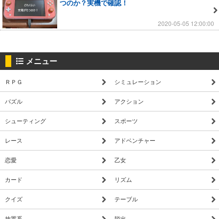
つのか？実機で確認！
2020-05-05 12:00:00
メニュー
ＲＰＧ
シミュレーション
パズル
アクション
シューティング
スポーツ
レース
アドベンチャー
恋愛
乙女
カード
リズム
クイズ
テーブル
放置系
脱出