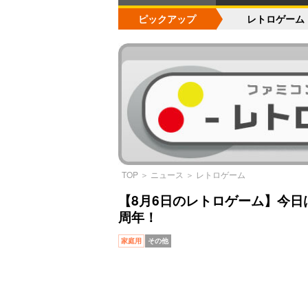
ピックアップ
レトロゲーム
TOP
＞
ニュース
＞
レトロゲーム
【8月6日のレトロゲーム】今日はP
周年！
家庭用
その他