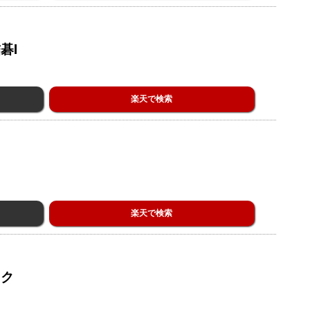
碁I
楽天で検索
楽天で検索
ック