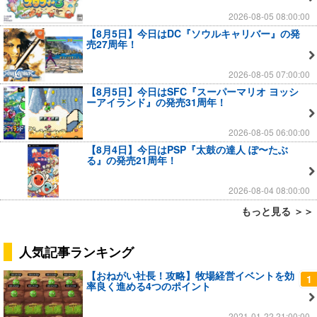
2026-08-05 08:00:00
【8月5日】今日はDC『ソウルキャリバー』の発
売27周年！
2026-08-05 07:00:00
【8月5日】今日はSFC『スーパーマリオ ヨッシ
ーアイランド』の発売31周年！
2026-08-05 06:00:00
【8月4日】今日はPSP『太鼓の達人 ぽ〜たぶ
る』の発売21周年！
2026-08-04 08:00:00
もっと見る ＞＞
人気記事ランキング
【おねがい社長！攻略】牧場経営イベントを効
1
率良く進める4つのポイント
2021-01-22 21:00:00