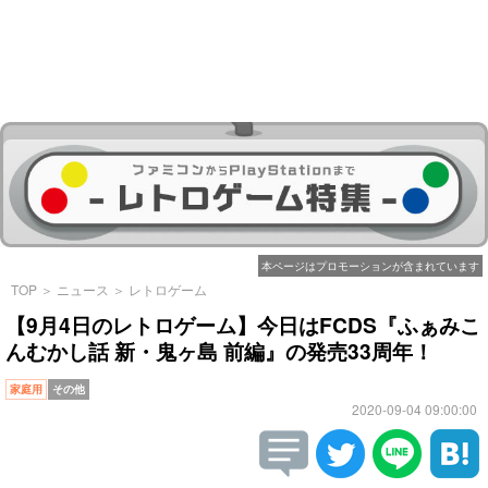
本ページはプロモーションが含まれています
TOP
＞
ニュース
＞
レトロゲーム
【9月4日のレトロゲーム】今日はFCDS『ふぁみこ
んむかし話 新・鬼ヶ島 前編』の発売33周年！
家庭用
その他
2020-09-04 09:00:00