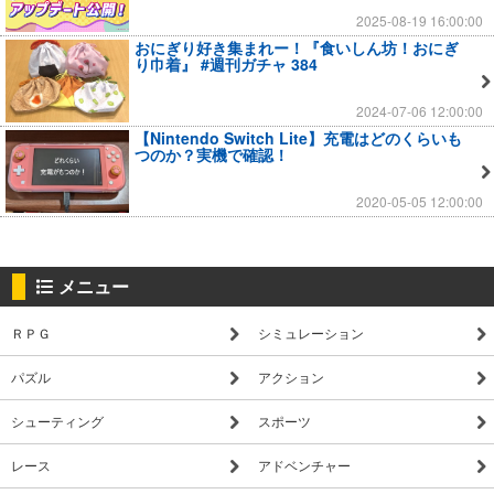
2025-08-19 16:00:00
おにぎり好き集まれー！『食いしん坊！おにぎ
り巾着』 #週刊ガチャ 384
2024-07-06 12:00:00
【Nintendo Switch Lite】充電はどのくらいも
つのか？実機で確認！
2020-05-05 12:00:00
メニュー
ＲＰＧ
シミュレーション
パズル
アクション
シューティング
スポーツ
レース
アドベンチャー