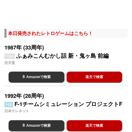
本日発売されたレトロゲームはこちら！
1987年 (33周年)
ふぁみこんむかし話 新・鬼ヶ島 前編
FCDS
任天堂
Amazonで検索
楽天で検索
1992年 (28周年)
F-1チームシミュレーション プロジェクトF
PCE
日本テレネット
Amazonで検索
楽天で検索