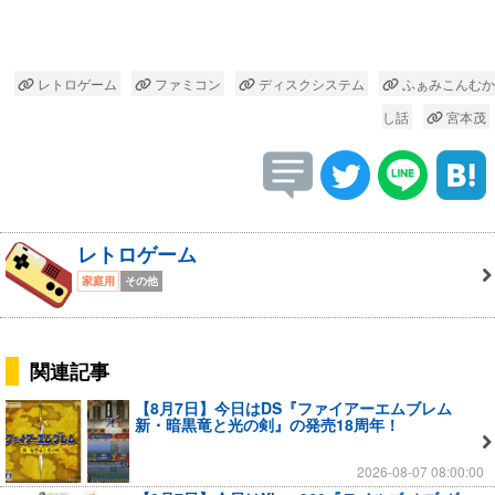
レトロゲーム
ファミコン
ディスクシステム
ふぁみこんむか
し話
宮本茂
レトロゲーム
家庭用
その他
関連記事
【8月7日】今日はDS『ファイアーエムブレム
新・暗黒竜と光の剣』の発売18周年！
2026-08-07 08:00:00