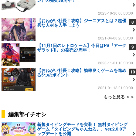
ン』の発売36周年！
2023-10-30 00:00:00
【おねがい社長！攻略】ジーニアスとは？超優
8
秀な人材を入手しよう
2021-04-08 20:00:00
【11月1日のレトロゲーム】今日はPS『アーク
9
ザラッドII』の発売27周年！
2023-11-01 10:00:00
【おねがい社長！攻略】効率良くゲームを進め
10
る5つのポイント
2021-01-18 21:00:00
もっと見る ＞＞
編集部イチオシ
新規タイピングモードを実装！ 無料タイピング
ゲーム『タイピングちゃんねる』、ver.2.0.0ア
ップデートを公開