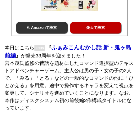
Amazonで検索
楽天で検索
ふぁみこんむかし話 新・鬼ヶ島
本日はこちら
『
FCDS
前編
』
が発売33周年を迎えました！
宮本茂氏監修の昔話を題材にしたコマンド選択型のテキス
トアドベンチャーゲーム。主人公は男の子・女の子の2人
で、「みる」「とる」などの一般的なコマンドの他に「ひ
とかえる」を用意。途中で操作するキャラを変えて視点を
変更して、シナリオを進めていくことになります。なお、
本作はディスクシステム初の前後編2作構成タイトルにな
っています。