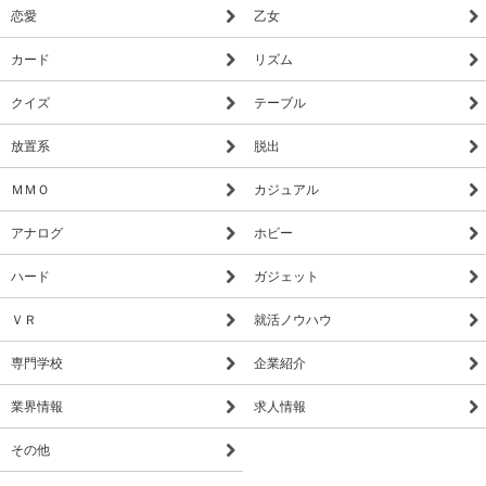
恋愛
乙女
カード
リズム
クイズ
テーブル
放置系
脱出
ＭＭＯ
カジュアル
アナログ
ホビー
ハード
ガジェット
ＶＲ
就活ノウハウ
専門学校
企業紹介
業界情報
求人情報
その他