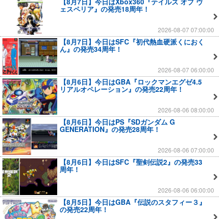
【8月7日】今日はXbox360『テイルズ オブ ヴ
ェスペリア』の発売18周年！
2026-08-07 07:00:00
【8月7日】今日はSFC『初代熱血硬派くにおく
ん』の発売34周年！
2026-08-07 06:00:00
【8月6日】今日はGBA『ロックマンエグゼ4.5
リアルオペレーション』の発売22周年！
2026-08-06 08:00:00
【8月6日】今日はPS『SDガンダム G
GENERATION』の発売28周年！
2026-08-06 07:00:00
【8月6日】今日はSFC『聖剣伝説2』の発売33
周年！
2026-08-06 06:00:00
【8月5日】今日はGBA『伝説のスタフィー３』
の発売22周年！