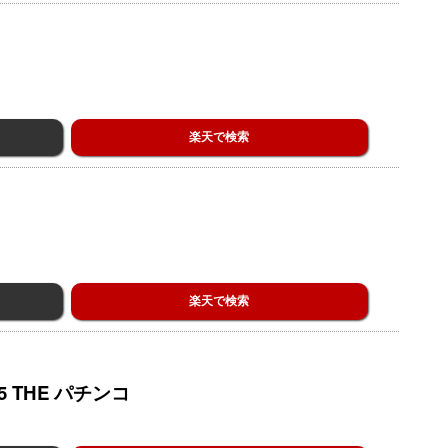
楽天で検索
楽天で検索
15 THE パチンコ