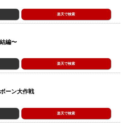
楽天で検索
完結編〜
楽天で検索
ーボーン大作戦
楽天で検索