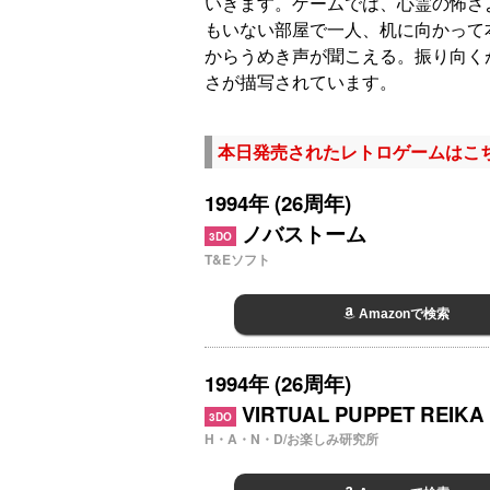
いきます。ゲームでは、心霊の怖さ
もいない部屋で一人、机に向かって
からうめき声が聞こえる。振り向く
さが描写されています。
本日発売されたレトロゲームはこ
1994年 (26周年)
ノバストーム
3DO
T&Eソフト
Amazonで検索
1994年 (26周年)
VIRTUAL PUPPET REIKA
3DO
H・A・N・D/お楽しみ研究所