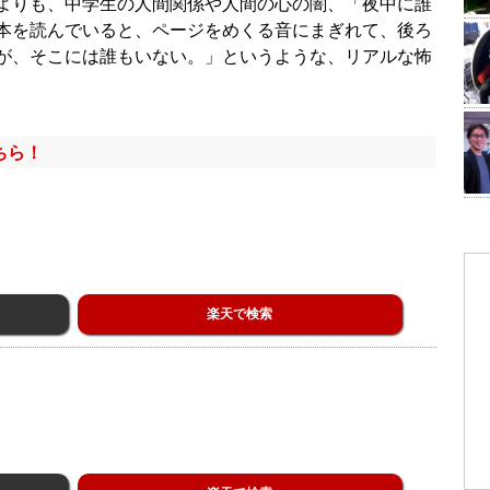
よりも、中学生の人間関係や人間の心の闇、「夜中に誰
本を読んでいると、ページをめくる音にまぎれて、後ろ
が、そこには誰もいない。」というような、リアルな怖
ちら！
楽天で検索