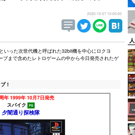
2020-10-07 10:00:00
人
Oといった次世代機と呼ばれた32bit機を中心にロクヨ
ューブまで含めたレトロゲームの中から今日発売されたゲ
ップ！
周年 1999年 10月7日発売
スパイク
PS
夕闇通り探検隊