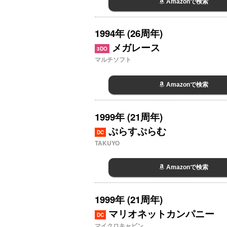
Amazonで検索
1994年 (26周年)
メガレース
3DO
マルチソフト
Amazonで検索
1999年 (21周年)
ぷらすぷらむ
DC
TAKUYO
Amazonで検索
1999年 (21周年)
マリオネットカンパニー
DC
マイクロキャビン