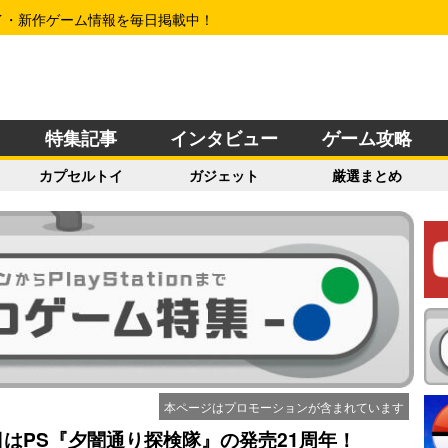
イ・新作ゲーム情報を毎日掲載中！
特集記事
インタビュー
ゲーム攻略
カプセルトイ
ガジェット
厳選まとめ
本ページはプロモーションが含まれています
日はPS『夕闇通り探検隊』の発売21周年！