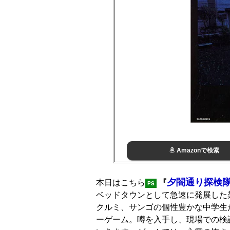
Amazonで検索
夕闇通り探検
本日はこちら
『
PS
ベッドタウンとして急速に発展した
クルミ、サンゴの個性豊かな中学生
ーゲーム。噂を入手し、現場での検