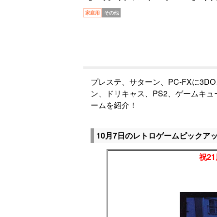
家庭用
その他
プレステ、サターン、PC-FXに3D
ン、ドリキャス、PS2、ゲームキ
ームを紹介！
10月7日のレトロゲームピックア
祝21