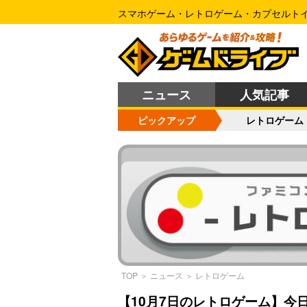
スマホゲーム・レトロゲーム・カプセルト
ニュース
人気記事
ピックアップ
レトロゲーム
TOP
＞
ニュース
＞
レトロゲーム
【10月7日のレトロゲーム】今