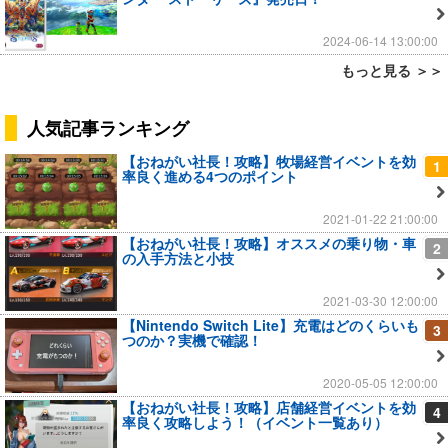
2024-06-14 13:00:00
もっと見る ＞＞
人気記事ランキング
【おねがい社長！攻略】牧場経営イベントを効
1
率良く進める4つのポイント
2021-01-22 21:00:00
【おねがい社長！攻略】オススメの乗り物・車
2
の入手方法と小技
2021-03-30 12:00:00
【Nintendo Switch Lite】充電はどのくらいも
3
つのか？実機で確認！
2020-05-05 12:00:00
【おねがい社長！攻略】店舗経営イベントを効
4
率良く攻略しよう！（イベント一覧あり）