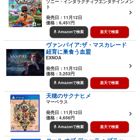
ソニー・インタラクティブエンタテインメン
ト
発売日：11月12日
価格：6,451円
Amazonで検索
楽天で検索
ヴァンパイア:ザ・マスカレード
紐育に巣食う血盟
EXNOA
発売日：11月12日
価格：3,253円
Amazonで検索
楽天で検索
天穂のサクナヒメ
マーベラス
発売日：11月12日
価格：4,656円
Amazonで検索
楽天で検索