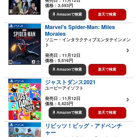
発売日：11月12日
価格：3,553円
Amazonで検索
楽天で検索
Marvel's Spider-Man: Miles
Morales
ソニー・インタラクティブエンタテインメン
ト
発売日：11月12日
価格：5,516円
Amazonで検索
楽天で検索
ジャストダンス2021
ユービーアイソフト
発売日：11月12日
価格：5,423円
Amazonで検索
楽天で検索
リビッツ！ビッグ・アドベンチ
ャー