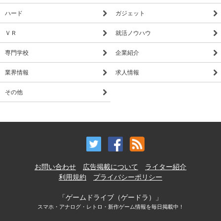
ハード
ガジェット
ＶＲ
就活ノウハウ
専門学校
企業紹介
業界情報
求人情報
その他
お問い合わせ
広告掲載について
ライター紹介
利用規約
プライバシーポリシー
「ゲームドライブ（ゲードラ）」
スマホ・アナログ・レトロ・新作ゲーム情報を毎日掲載中！