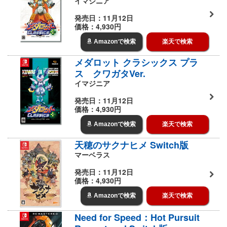
イマジニア
発売日：11月12日
価格：4,930円
Amazonで検索
楽天で検索
メダロット クラシックス プラ
ス クワガタVer.
イマジニア
発売日：11月12日
価格：4,930円
Amazonで検索
楽天で検索
天穂のサクナヒメ Switch版
マーベラス
発売日：11月12日
価格：4,930円
Amazonで検索
楽天で検索
Need for Speed：Hot Pursuit