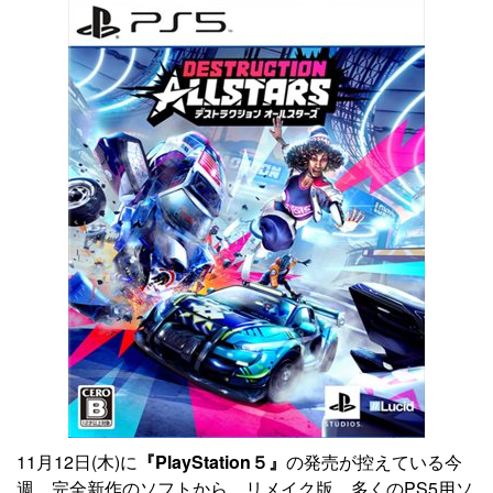
11月12日(木)に
『PlayStation５』
の発売が控えている今
週。完全新作のソフトから、リメイク版、多くのPS5用ソ