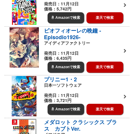
発売日：11月12日
価格：5,742円
Amazonで検索
楽天で検索
ピオフィオーレの晩鐘 -
Episodio1926-
アイディアファクトリー
発売日：11月12日
価格：6,435円
Amazonで検索
楽天で検索
プリニー1・2
日本一ソフトウェア
発売日：11月12日
価格：3,721円
Amazonで検索
楽天で検索
メダロット クラシックス プラ
ス カブトVer.