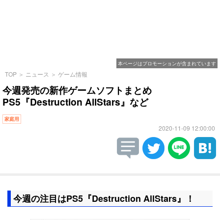
本ページはプロモーションが含まれています
TOP
＞
ニュース
＞
ゲーム情報
今週発売の新作ゲームソフトまとめ
PS5『Destruction AllStars』など
家庭用
2020-11-09 12:00:00
今週の注目はPS5『Destruction AllStars』！