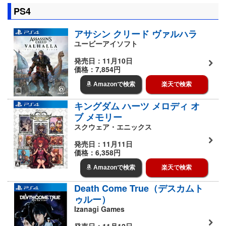
PS4
アサシン クリード ヴァルハラ
ユービーアイソフト
発売日：11月10日
価格：7,854円
Amazonで検索
楽天で検索
キングダム ハーツ メロディ オ
ブ メモリー
スクウェア・エニックス
発売日：11月11日
価格：6,358円
Amazonで検索
楽天で検索
Death Come True（デスカムト
ゥルー）
Izanagi Games