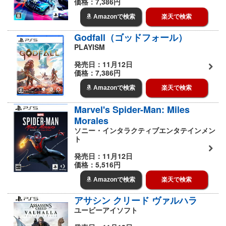
価格：7,386円
Amazonで検索
楽天で検索
Godfall（ゴッドフォール）
PLAYISM
発売日：11月12日
価格：7,386円
Amazonで検索
楽天で検索
Marvel's Spider-Man: Miles
Morales
ソニー・インタラクティブエンタテインメン
ト
発売日：11月12日
価格：5,516円
Amazonで検索
楽天で検索
アサシン クリード ヴァルハラ
ユービーアイソフト