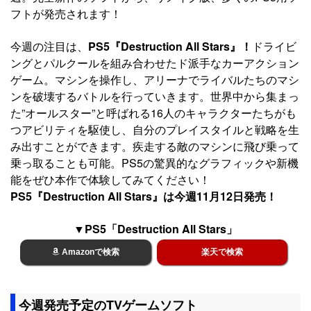
フトが発売されます！
今週の注目は、
PS5『Destruction All Stars』！
ドライビ
ングとパルクールを組み合わせたド派手なカーアクション
ゲーム。マシンを操作し、アリーナでライバルたちのマシ
ンを破壊するバトルを行っていきます。世界中から集まっ
た”オールスター”と呼ばれる16人のキャラクターたちがも
つアビリティを駆使し、自分のプレイスタイルと戦略を生
み出すことができます。疾走する敵のマシンに飛び乗って
乗っ取ることも可能。PS5の驚異的なグラフィックや新機
能をぜひ本作で体験してみてください！
PS5『Destruction All Stars』は今週11月12日発売！
▼PS5「Destruction All Stars」
Amazonで検索
楽天で検索
今週発売予定のTVゲームソフト