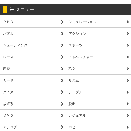
メニュー
ＲＰＧ
シミュレーション
パズル
アクション
シューティング
スポーツ
レース
アドベンチャー
恋愛
乙女
カード
リズム
クイズ
テーブル
放置系
脱出
ＭＭＯ
カジュアル
アナログ
ホビー