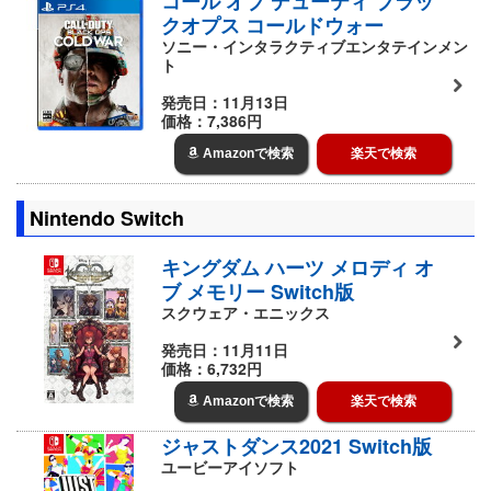
コール オブ デューティ ブラッ
クオプス コールドウォー
ソニー・インタラクティブエンタテインメン
ト
発売日：11月13日
価格：7,386円
Amazonで検索
楽天で検索
Nintendo Switch
キングダム ハーツ メロディ オ
ブ メモリー Switch版
スクウェア・エニックス
発売日：11月11日
価格：6,732円
Amazonで検索
楽天で検索
ジャストダンス2021 Switch版
ユービーアイソフト