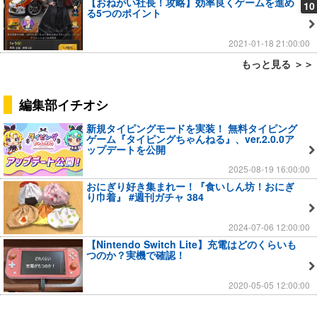
【おねがい社長！攻略】効率良くゲームを進め
10
る5つのポイント
2021-01-18 21:00:00
もっと見る ＞＞
編集部イチオシ
新規タイピングモードを実装！ 無料タイピング
ゲーム『タイピングちゃんねる』、ver.2.0.0ア
ップデートを公開
2025-08-19 16:00:00
おにぎり好き集まれー！『食いしん坊！おにぎ
り巾着』 #週刊ガチャ 384
2024-07-06 12:00:00
【Nintendo Switch Lite】充電はどのくらいも
つのか？実機で確認！
2020-05-05 12:00:00