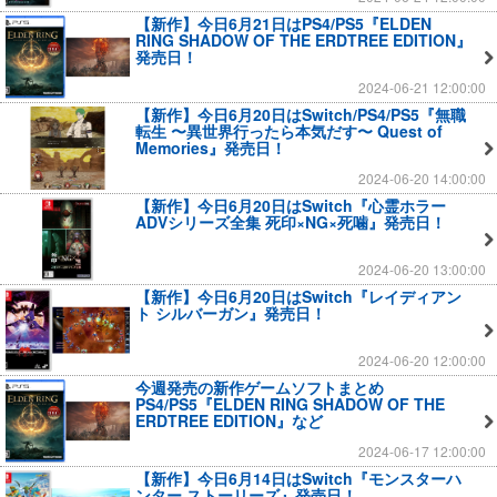
【新作】今日6月21日はPS4/PS5『ELDEN
RING SHADOW OF THE ERDTREE EDITION』
発売日！
2024-06-21 12:00:00
【新作】今日6月20日はSwitch/PS4/PS5『無職
転生 〜異世界行ったら本気だす〜 Quest of
Memories』発売日！
2024-06-20 14:00:00
【新作】今日6月20日はSwitch『心霊ホラー
ADVシリーズ全集 死印×NG×死噛』発売日！
2024-06-20 13:00:00
【新作】今日6月20日はSwitch『レイディアン
ト シルバーガン』発売日！
2024-06-20 12:00:00
今週発売の新作ゲームソフトまとめ
PS4/PS5『ELDEN RING SHADOW OF THE
ERDTREE EDITION』など
2024-06-17 12:00:00
【新作】今日6月14日はSwitch『モンスターハ
ンター ストーリーズ』発売日！