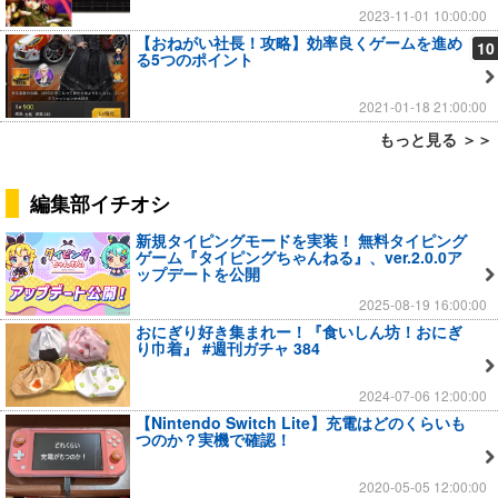
2023-11-01 10:00:00
【おねがい社長！攻略】効率良くゲームを進め
10
る5つのポイント
2021-01-18 21:00:00
もっと見る ＞＞
編集部イチオシ
新規タイピングモードを実装！ 無料タイピング
ゲーム『タイピングちゃんねる』、ver.2.0.0ア
ップデートを公開
2025-08-19 16:00:00
おにぎり好き集まれー！『食いしん坊！おにぎ
り巾着』 #週刊ガチャ 384
2024-07-06 12:00:00
【Nintendo Switch Lite】充電はどのくらいも
つのか？実機で確認！
2020-05-05 12:00:00