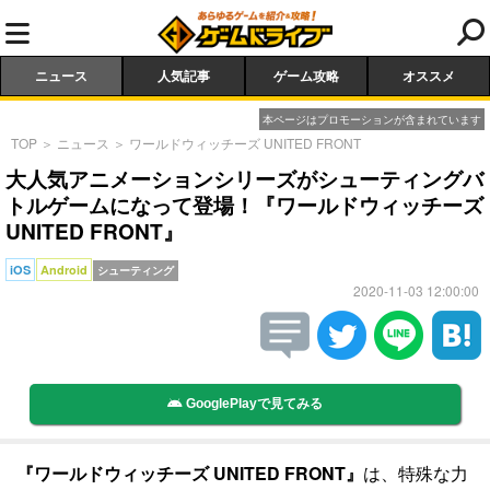
ニュース
人気記事
ゲーム攻略
オススメ
本ページはプロモーションが含まれています
TOP
＞
ニュース
＞
ワールドウィッチーズ UNITED FRONT
大人気アニメーションシリーズがシューティングバ
トルゲームになって登場！『ワールドウィッチーズ
UNITED FRONT』
iOS
Android
シューティング
2020-11-03 12:00:00
GooglePlayで見てみる
『ワールドウィッチーズ UNITED FRONT』
は、特殊な力