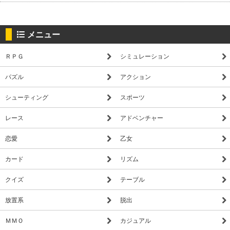
メニュー
ＲＰＧ
シミュレーション
パズル
アクション
シューティング
スポーツ
レース
アドベンチャー
恋愛
乙女
カード
リズム
クイズ
テーブル
放置系
脱出
ＭＭＯ
カジュアル