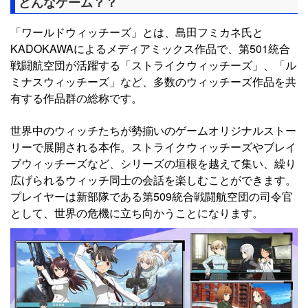
どんなゲーム？？
「ワールドウィッチーズ」とは、島田フミカネ氏と
KADOKAWAによるメディアミックス作品で、第501統合
戦闘航空団が活躍する「ストライクウィッチーズ」、「ル
ミナスウィッチーズ」など、多数のウィッチーズ作品を共
有する作品群の総称です。
世界中のウィッチたちが勢揃いのゲームオリジナルストー
リーで展開される本作。ストライクウィッチーズやブレイ
ブウィッチーズなど、シリーズの垣根を越えて集い、繰り
広げられるウィッチ同士の会話を楽しむことができます。
プレイヤーは新部隊である第509統合戦闘航空団の司令官
として、世界の危機に立ち向かうことになります。