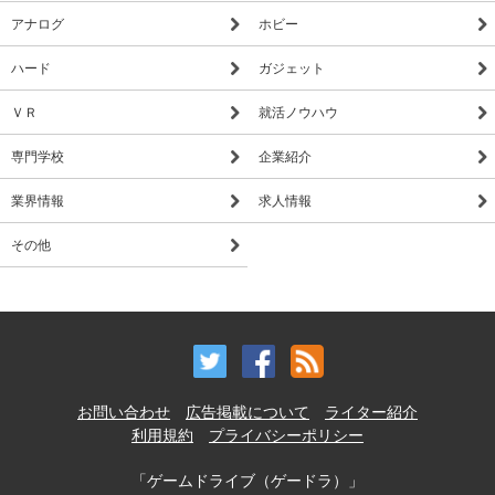
アナログ
ホビー
ハード
ガジェット
ＶＲ
就活ノウハウ
専門学校
企業紹介
業界情報
求人情報
その他
お問い合わせ
広告掲載について
ライター紹介
利用規約
プライバシーポリシー
「ゲームドライブ（ゲードラ）」