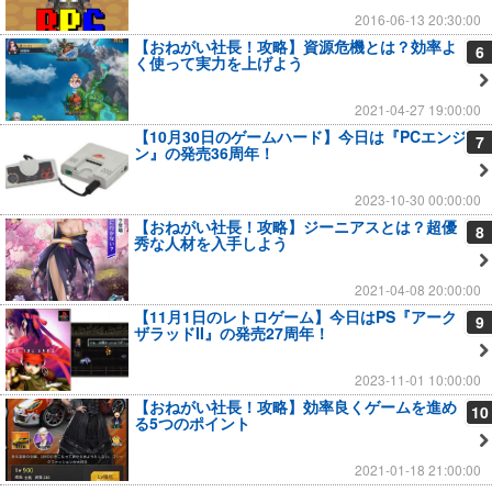
2016-06-13 20:30:00
【おねがい社長！攻略】資源危機とは？効率よ
6
く使って実力を上げよう
2021-04-27 19:00:00
【10月30日のゲームハード】今日は『PCエンジ
7
ン』の発売36周年！
2023-10-30 00:00:00
【おねがい社長！攻略】ジーニアスとは？超優
8
秀な人材を入手しよう
2021-04-08 20:00:00
【11月1日のレトロゲーム】今日はPS『アーク
9
ザラッドII』の発売27周年！
2023-11-01 10:00:00
【おねがい社長！攻略】効率良くゲームを進め
10
る5つのポイント
2021-01-18 21:00:00