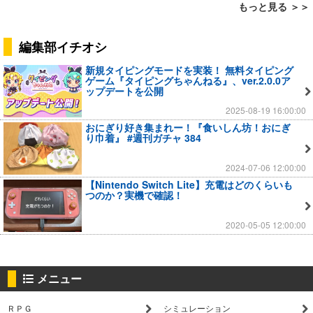
もっと見る ＞＞
編集部イチオシ
新規タイピングモードを実装！ 無料タイピング
ゲーム『タイピングちゃんねる』、ver.2.0.0ア
ップデートを公開
2025-08-19 16:00:00
おにぎり好き集まれー！『食いしん坊！おにぎ
り巾着』 #週刊ガチャ 384
2024-07-06 12:00:00
【Nintendo Switch Lite】充電はどのくらいも
つのか？実機で確認！
2020-05-05 12:00:00
メニュー
ＲＰＧ
シミュレーション