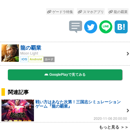
ゲードラ特集
スマホアプリ
龍の覇業
龍の覇業
Moon Light
iOS
Android
カード
GooglePlayで見てみる
関連記事
戦い方はあなた次第！三国志シミュレーション
ゲーム『龍の覇業』
2020-11-06 20:00:00
もっと見る ＞＞