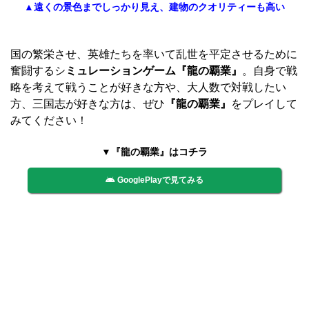
▲遠くの景色までしっかり見え、建物のクオリティーも高い
国の繁栄させ、英雄たちを率いて乱世を平定させるために
奮闘するシ
ミュレーションゲーム『龍の覇業』
。自身で戦
略を考えて戦うことが好きな方や、大人数で対戦したい
方、三国志が好きな方は、ぜひ
『龍の覇業』
をプレイして
みてください！
▼『龍の覇業』はコチラ
GooglePlayで見てみる