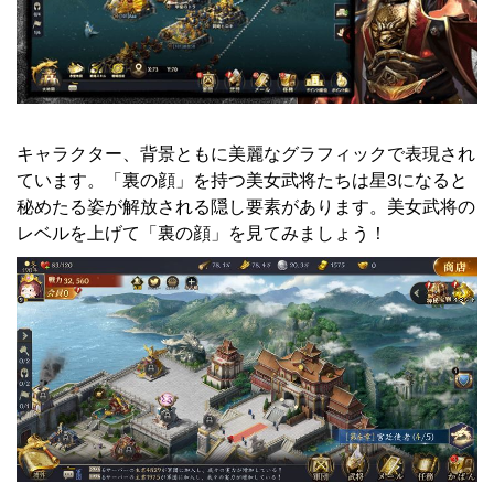
キャラクター、背景ともに美麗なグラフィックで表現され
ています。「裏の顔」を持つ美女武将たちは星3になると
秘めたる姿が解放される隠し要素があります。美女武将の
レベルを上げて「裏の顔」を見てみましょう！