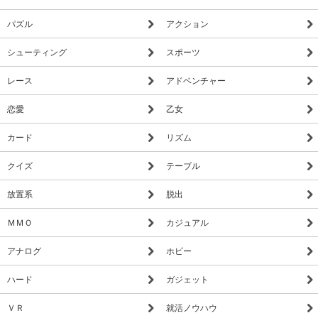
パズル
アクション
シューティング
スポーツ
レース
アドベンチャー
恋愛
乙女
カード
リズム
クイズ
テーブル
放置系
脱出
ＭＭＯ
カジュアル
アナログ
ホビー
ハード
ガジェット
ＶＲ
就活ノウハウ