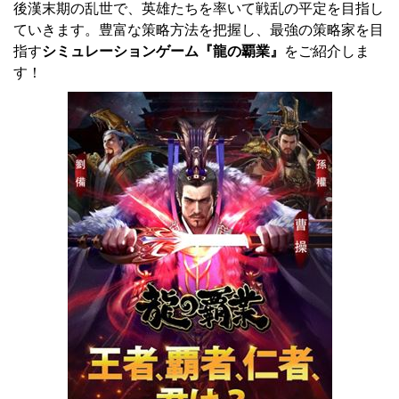
後漢末期の乱世で、英雄たちを率いて戦乱の平定を目指し
ていきます。豊富な策略方法を把握し、最強の策略家を目
指す
シミュレーションゲーム『龍の覇業』
をご紹介しま
す！