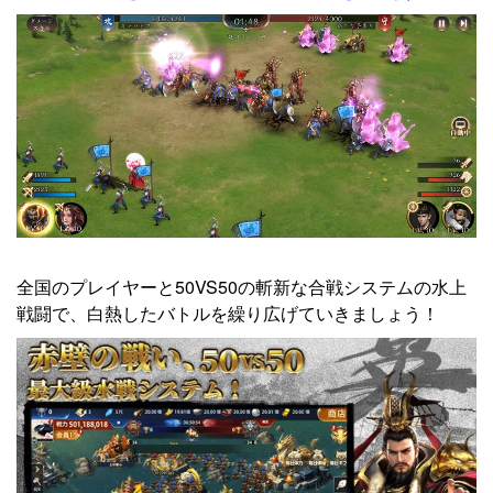
全国のプレイヤーと50VS50の斬新な合戦システムの水上
戦闘で、白熱したバトルを繰り広げていきましょう！