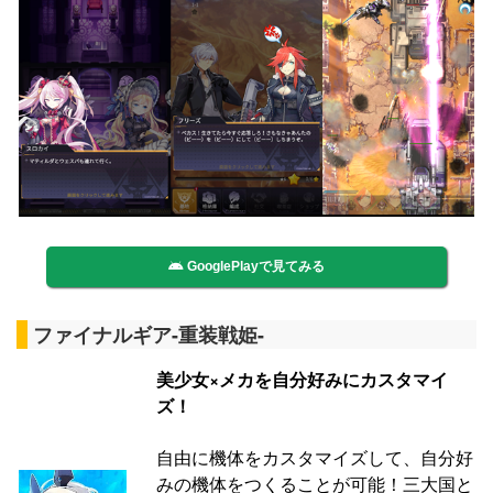
GooglePlayで見てみる
ファイナルギア-重装戦姫-
美少女×メカを自分好みにカスタマイ
ズ！
自由に機体をカスタマイズして、自分好
みの機体をつくることが可能！三大国と