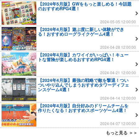
【2024年5月版】GWをもっと楽しめる！今話題
のおすすめRPG4選！
2024-05-05 12:00:00
【2024年4月版】遊ぶ度に新しい体験ができ
る！おすすめローグライクゲーム4選！
2024-04-28 12:00:00
【2024年4月版】カワイイがいっぱい！キュー
トな冒険が楽しめるおすすめRPG4選！
2024-04-21 12:00:00
【2024年4月版】最強の戦略で敵を撃退！つい
ついやり込んでしまうおすすめタワーディフェ
ンスゲーム4選！
2024-04-14 12:00:00
【2024年4月版】自分好みのドリームチームを
作りたくなる！おすすめスポーツゲーム4選！
2024-04-07 12:00:00
もっと見る ＞＞