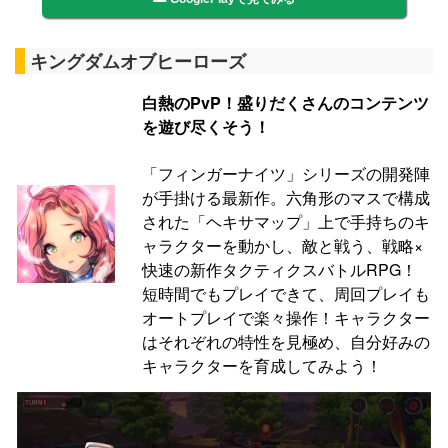
キングダムオブヒーローズ
白熱のPvP！盛りだくさんのコンテンツ
を遊び尽くそう！
「フィンガーナイツ」シリーズの開発陣
が手掛ける最新作。六角形のマスで構成
された「ヘキサマップ」上で手持ちのキ
ャラクターを動かし、敵と戦う、戦略×
快速の新作タクティクスバトルRPG！
短時間でもプレイできて、周回プレイも
オートプレイで楽々操作！キャラクター
はそれぞれの特性を見極め、自分好みの
キャラクターを育成してみよう！