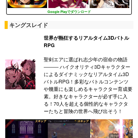
Google Playでダウンロード
キングスレイド
世界が熱狂するリアルタイム3Dバトル
RPG
聖剣エアに選ばれ志少年の宿命の物語
――― ハイクオリティ3Dキャラクター
によるダイナミックなリアルタイム3D
バトルRPG！多彩なバトルコンテンツ
や幾重にも楽しめるキャラクター育成要
素。好きなキャラクターが必ず手に入
る！70人を超える個性的なキャラクタ
ーたちと冒険の世界へ飛び出そう！