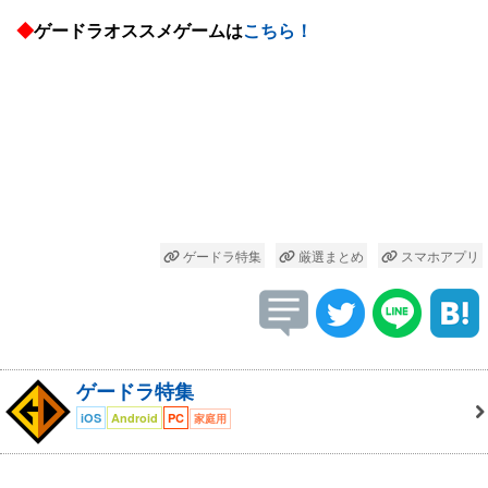
◆
ゲードラオススメゲームは
こちら！
ゲードラ特集
厳選まとめ
スマホアプリ
ゲードラ特集
iOS
Android
PC
家庭用