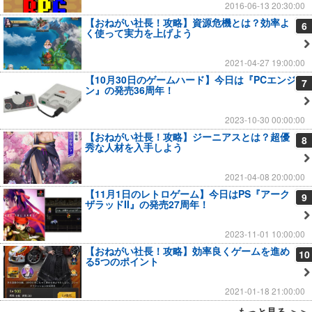
2016-06-13 20:30:00
【おねがい社長！攻略】資源危機とは？効率よ
6
く使って実力を上げよう
2021-04-27 19:00:00
【10月30日のゲームハード】今日は『PCエンジ
7
ン』の発売36周年！
2023-10-30 00:00:00
【おねがい社長！攻略】ジーニアスとは？超優
8
秀な人材を入手しよう
2021-04-08 20:00:00
【11月1日のレトロゲーム】今日はPS『アーク
9
ザラッドII』の発売27周年！
2023-11-01 10:00:00
【おねがい社長！攻略】効率良くゲームを進め
10
る5つのポイント
2021-01-18 21:00:00
もっと見る ＞＞