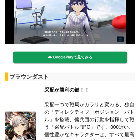
GooglePlayで見てみる
ブラウンダスト
采配が勝利の鍵！！
采配一つで戦局がガラリと変わる、独自
の「ディレクティブ・ポジション・バト
ル」を搭載、傭兵団の行動を指揮して戦
う「采配バトルRPG」です。300近い、
個性豊かなキャラクターは、すべて最高