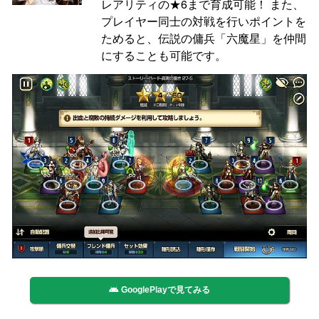
レアリティの★6まで育成可能！ また、
プレイヤー同士の対戦を行いポイントを
ためると、伝説の傭兵「六魔星」を仲間
にすることも可能です。
GooglePlayで見てみる