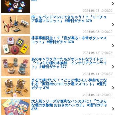
2024-06-08 12:00:00
推しをバンドマンにできちゃう！？『ミニチュ
ア楽器マスコット』 #週刊ガチャ 379
2024-05-25 12:00:00
非常事態発生！？『音が鳴る！非常ボタンマス
コット』 #週刊ガチャ 378
2024-05-18 12:00:00
あのキャラクターたちがオシャレなライトに！
『つぶらな瞳の水族館 インテリアターンライ
ト』 #週刊ガチャ 377
2024-05-11 12:00:00
まるで揚げたて！？どこか懐かしい気持ちにな
れる『商店街のコロッケ屋マスコット』 #週刊
ガチャ 376
2024-05-04 12:00:00
大人気シリーズが便利なハンカチに！『つぶら
な瞳の水族館 おおきめハンカチ』 #週刊ガチャ
375