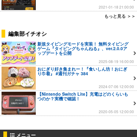
2021-01-18 21:00:00
もっと見る ＞＞
編集部イチオシ
新規タイピングモードを実装！ 無料タイピング
ゲーム『タイピングちゃんねる』、ver.2.0.0ア
ップデートを公開
2025-08-19 16:00:00
おにぎり好き集まれー！『食いしん坊！おにぎ
り巾着』 #週刊ガチャ 384
2024-07-06 12:00:00
【Nintendo Switch Lite】充電はどのくらいも
つのか？実機で確認！
2020-05-05 12:00:00
メニュー