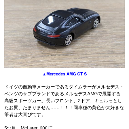
▲Mercedes AMG GT S
ドイツの自動車メーカーであるダイムラーがメルセデス・
ベンツのサブブランドであるメルセデスAMGで展開する
高級スポーツカー。長いフロント、2ドア、キュルっとし
たお尻、たまりません……！！！同車種の黄色が大好きな
筆者は大喜びです。
5つ目、McLaren 600LT。