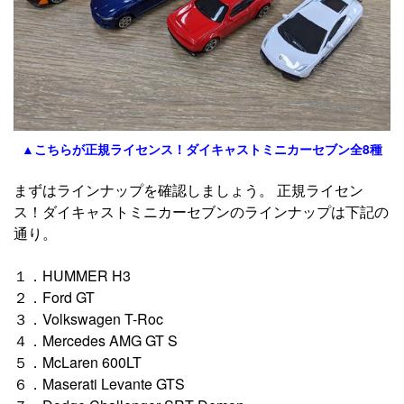
▲こちらが正規ライセンス！ダイキャストミニカーセブン全8種
まずはラインナップを確認しましょう。 正規ライセン
ス！ダイキャストミニカーセブンのラインナップは下記の
通り。
１．HUMMER H3
２．Ford GT
３．Volkswagen T-Roc
４．Mercedes AMG GT S
５．McLaren 600LT
６．Maserati Levante GTS