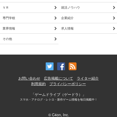
ＶＲ
就活ノウハウ
専門学校
企業紹介
業界情報
求人情報
その他
お問い合わせ
広告掲載について
ライター紹介
利用規約
プライバシーポリシー
「ゲームドライブ（ゲードラ）」
スマホ・アナログ・レトロ・新作ゲーム情報を毎日掲載中！
© C4on, Inc.