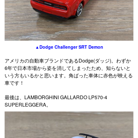
▲Dodge Challenger SRT Demon
アメリカの自動車ブランドであるDodge(ダッジ)。わずか
6年で日本市場から姿を消してしまったため、知らないと
いう方もいるかと思います。角ばった車体に赤色が映える
車です！
最後は、LAMBORGHINI GALLARDO LP570-4
SUPERLEGGERA。