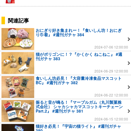
関連記事
おにぎり好き集まれー！『食いしん坊！おにぎ
り巾着』 #週刊ガチャ 384
2024-07-06 12:00:00
猫がポリゴンに！？『かくかく ねこねこ』 #週
刊ガチャ 383
2024-06-29 12:00:00
食いしん坊必見！『大容量冷凍食品マスコット
BC』 #週刊ガチャ 382
2024-06-22 12:00:00
振ると音が鳴る！『マーブルガム（丸川製菓株
式会社） シャカシャカマスコットキーチェーン
Part.2』 #週刊ガチャ 381
2024-06-15 12:00:00
猫好き必見！『宇宙の猫ライト』 #週刊ガチャ
380