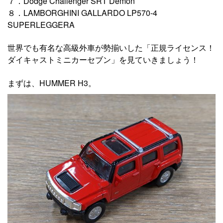
７．Dodge Challenger SRT Demon
８．LAMBORGHINI GALLARDO LP570-4
SUPERLEGGERA
世界でも有名な高級外車が勢揃いした「正規ライセンス！
ダイキャストミニカーセブン」を見ていきましょう！
まずは、HUMMER H3。