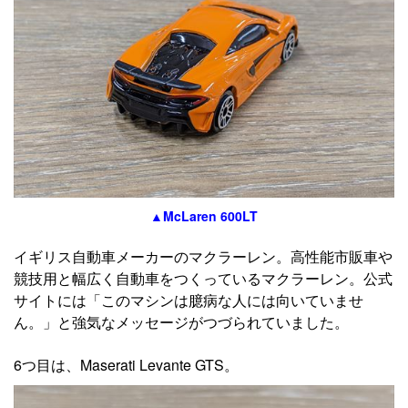
▲McLaren 600LT
イギリス自動車メーカーのマクラーレン。高性能市販車や
競技用と幅広く自動車をつくっているマクラーレン。公式
サイトには「このマシンは臆病な人には向いていませ
ん。」と強気なメッセージがつづられていました。
6つ目は、Maserati Levante GTS。