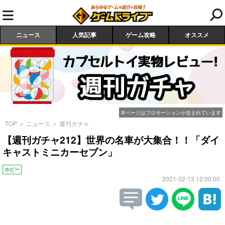
ニュース
人気記事
ゲーム攻略
オススメ
本ページはプロモーションが含まれています
TOP
＞
ニュース
＞
週刊ガチャ
【週刊ガチャ212】世界の名車が大集合！！「ダイ
キャストミニカーセブン」
ホビー
2021-02-13 12:00:00