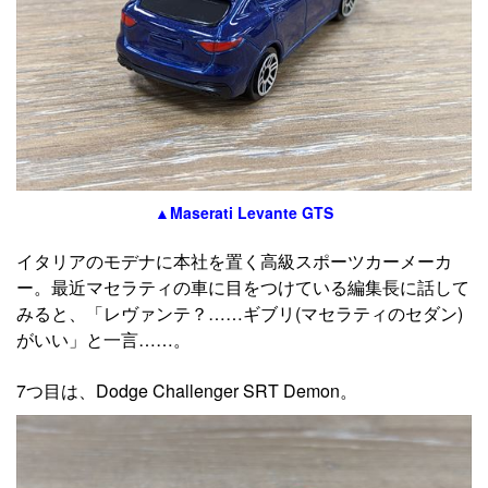
▲Maserati Levante GTS
イタリアのモデナに本社を置く高級スポーツカーメーカ
ー。最近マセラティの車に目をつけている編集長に話して
みると、「レヴァンテ？……ギブリ(マセラティのセダン)
がいい」と一言……。
7つ目は、Dodge Challenger SRT Demon。