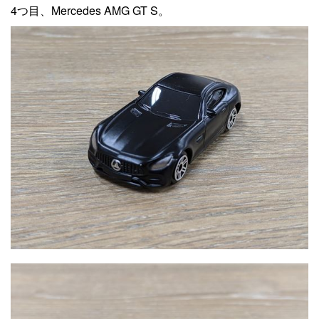
4つ目、Mercedes AMG GT S。