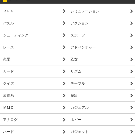
ＲＰＧ
シミュレーション
パズル
アクション
シューティング
スポーツ
レース
アドベンチャー
恋愛
乙女
カード
リズム
クイズ
テーブル
放置系
脱出
ＭＭＯ
カジュアル
アナログ
ホビー
ハード
ガジェット