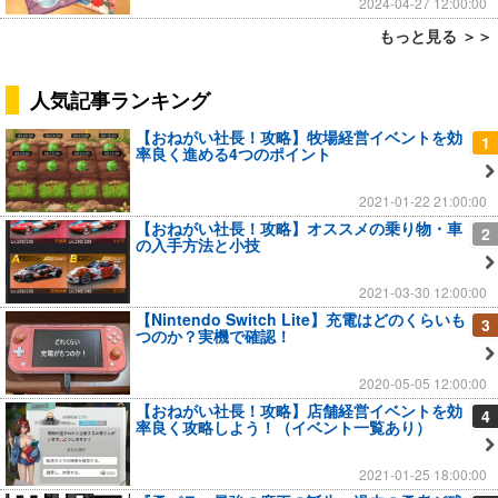
2024-04-27 12:00:00
もっと見る ＞＞
人気記事ランキング
【おねがい社長！攻略】牧場経営イベントを効
1
率良く進める4つのポイント
2021-01-22 21:00:00
【おねがい社長！攻略】オススメの乗り物・車
2
の入手方法と小技
2021-03-30 12:00:00
【Nintendo Switch Lite】充電はどのくらいも
3
つのか？実機で確認！
2020-05-05 12:00:00
【おねがい社長！攻略】店舗経営イベントを効
4
率良く攻略しよう！（イベント一覧あり）
2021-01-25 18:00:00