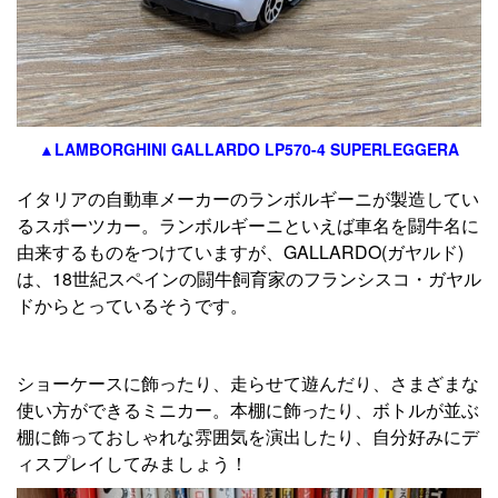
▲LAMBORGHINI GALLARDO LP570-4 SUPERLEGGERA
イタリアの自動車メーカーのランボルギーニが製造してい
るスポーツカー。ランボルギーニといえば車名を闘牛名に
由来するものをつけていますが、GALLARDO(ガヤルド)
は、18世紀スペインの闘牛飼育家のフランシスコ・ガヤル
ドからとっているそうです。
ショーケースに飾ったり、走らせて遊んだり、さまざまな
使い方ができるミニカー。本棚に飾ったり、ボトルが並ぶ
棚に飾っておしゃれな雰囲気を演出したり、自分好みにデ
ィスプレイしてみましょう！