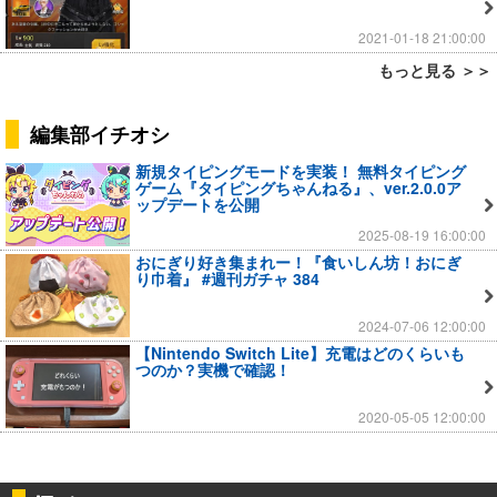
2021-01-18 21:00:00
もっと見る ＞＞
編集部イチオシ
新規タイピングモードを実装！ 無料タイピング
ゲーム『タイピングちゃんねる』、ver.2.0.0ア
ップデートを公開
2025-08-19 16:00:00
おにぎり好き集まれー！『食いしん坊！おにぎ
り巾着』 #週刊ガチャ 384
2024-07-06 12:00:00
【Nintendo Switch Lite】充電はどのくらいも
つのか？実機で確認！
2020-05-05 12:00:00