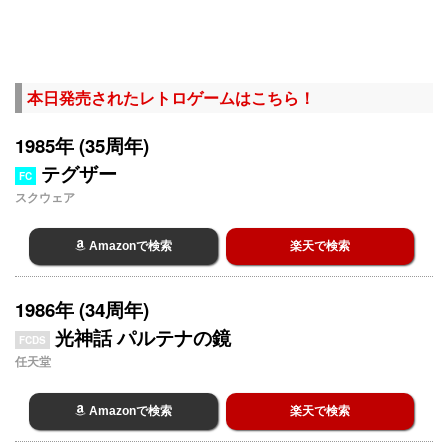
本日発売されたレトロゲームはこちら！
1985年 (35周年)
テグザー
FC
スクウェア
Amazonで検索
楽天で検索
1986年 (34周年)
光神話 パルテナの鏡
FCDS
任天堂
Amazonで検索
楽天で検索