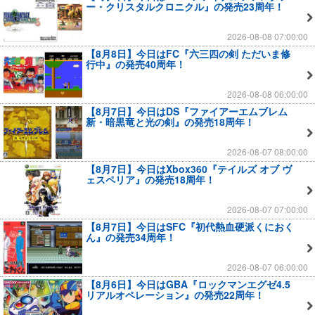
ー・クリスタルクロニクル』の発売23周年！
2026-08-08 07:00:00
【8月8日】今日はFC『六三四の剣 ただいま修
行中』の発売40周年！
2026-08-08 06:00:00
【8月7日】今日はDS『ファイアーエムブレム
新・暗黒竜と光の剣』の発売18周年！
2026-08-07 08:00:00
【8月7日】今日はXbox360『テイルズ オブ ヴ
ェスペリア』の発売18周年！
2026-08-07 07:00:00
【8月7日】今日はSFC『初代熱血硬派くにおく
ん』の発売34周年！
2026-08-07 06:00:00
【8月6日】今日はGBA『ロックマンエグゼ4.5
リアルオペレーション』の発売22周年！