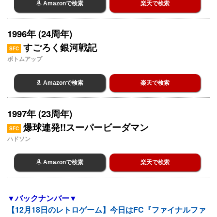
Amazonで検索
楽天で検索
1996年 (24周年)
すごろく銀河戦記
SFC
ボトムアップ
Amazonで検索
楽天で検索
1997年 (23周年)
爆球連発!!スーパービーダマン
SFC
ハドソン
Amazonで検索
楽天で検索
▼バックナンバー▼
【12月18日のレトロゲーム】今日はFC『ファイナルファ