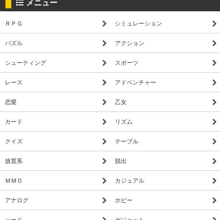
メニュー
ＲＰＧ
シミュレーション
パズル
アクション
シューティング
スポーツ
レース
アドベンチャー
恋愛
乙女
カード
リズム
クイズ
テーブル
放置系
脱出
ＭＭＯ
カジュアル
アナログ
ホビー
ハード
ガジェット