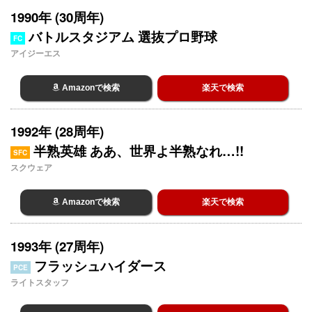
1990年 (30周年)
バトルスタジアム 選抜プロ野球
FC
アイジーエス
Amazonで検索
楽天で検索
1992年 (28周年)
半熟英雄 ああ、世界よ半熟なれ…!!
SFC
スクウェア
Amazonで検索
楽天で検索
1993年 (27周年)
フラッシュハイダース
PCE
ライトスタッフ