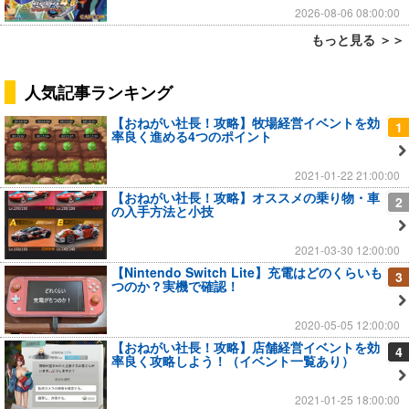
2026-08-06 08:00:00
もっと見る ＞＞
人気記事ランキング
【おねがい社長！攻略】牧場経営イベントを効
1
率良く進める4つのポイント
2021-01-22 21:00:00
【おねがい社長！攻略】オススメの乗り物・車
2
の入手方法と小技
2021-03-30 12:00:00
【Nintendo Switch Lite】充電はどのくらいも
3
つのか？実機で確認！
2020-05-05 12:00:00
【おねがい社長！攻略】店舗経営イベントを効
4
率良く攻略しよう！（イベント一覧あり）
2021-01-25 18:00:00