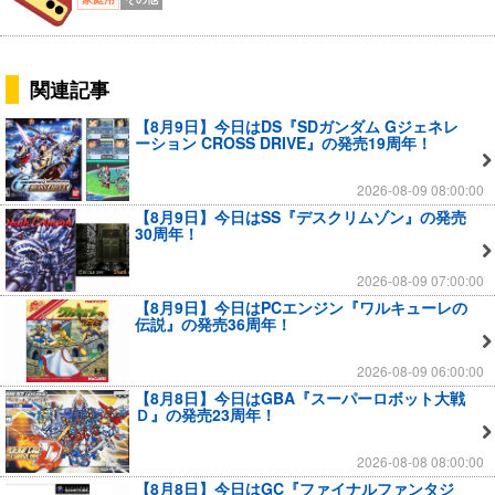
関連記事
【8月9日】今日はDS『SDガンダム Gジェネレ
ーション CROSS DRIVE』の発売19周年！
2026-08-09 08:00:00
【8月9日】今日はSS『デスクリムゾン』の発売
30周年！
2026-08-09 07:00:00
【8月9日】今日はPCエンジン『ワルキューレの
伝説』の発売36周年！
2026-08-09 06:00:00
【8月8日】今日はGBA『スーパーロボット大戦
Ｄ』の発売23周年！
2026-08-08 08:00:00
【8月8日】今日はGC『ファイナルファンタジ