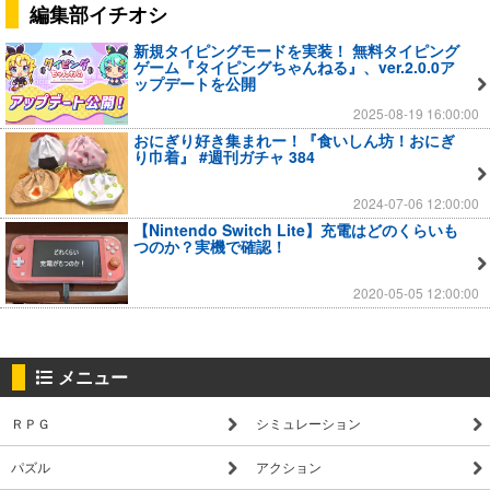
編集部イチオシ
新規タイピングモードを実装！ 無料タイピング
ゲーム『タイピングちゃんねる』、ver.2.0.0ア
ップデートを公開
2025-08-19 16:00:00
おにぎり好き集まれー！『食いしん坊！おにぎ
り巾着』 #週刊ガチャ 384
2024-07-06 12:00:00
【Nintendo Switch Lite】充電はどのくらいも
つのか？実機で確認！
2020-05-05 12:00:00
メニュー
ＲＰＧ
シミュレーション
パズル
アクション