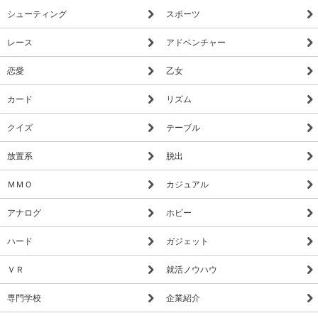
シューティング
スポーツ
レース
アドベンチャー
恋愛
乙女
カード
リズム
クイズ
テーブル
放置系
脱出
ＭＭＯ
カジュアル
アナログ
ホビー
ハード
ガジェット
ＶＲ
就活ノウハウ
専門学校
企業紹介