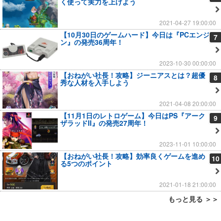
く使って実力を上げよう
2021-04-27 19:00:00
【10月30日のゲームハード】今日は『PCエンジ
7
ン』の発売36周年！
2023-10-30 00:00:00
【おねがい社長！攻略】ジーニアスとは？超優
8
秀な人材を入手しよう
2021-04-08 20:00:00
【11月1日のレトロゲーム】今日はPS『アーク
9
ザラッドII』の発売27周年！
2023-11-01 10:00:00
【おねがい社長！攻略】効率良くゲームを進め
10
る5つのポイント
2021-01-18 21:00:00
もっと見る ＞＞