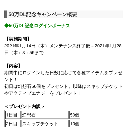
50万DL記念キャンペーン概要
◆50万DL記念ログインボーナス
【実施期間】
2021年1月14日（木）メンテナンス終了後～2021年1月28
日（木）3：59まで
【内容】
期間中にログインした日数に応じて各種アイテムをプレゼ
ント！
初日は幻想石50個をプレゼント。以降はスキップチケット
やアクティブエナジーをプレゼント！
＜プレゼント内訳＞
1日目
幻想石
50個
2日目
スキップチケット
10個