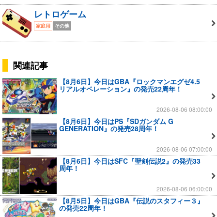
レトロゲーム
家庭用
その他
関連記事
【8月6日】今日はGBA『ロックマンエグゼ4.5
リアルオペレーション』の発売22周年！
2026-08-06 08:00:00
【8月6日】今日はPS『SDガンダム G
GENERATION』の発売28周年！
2026-08-06 07:00:00
【8月6日】今日はSFC『聖剣伝説2』の発売33
周年！
2026-08-06 06:00:00
【8月5日】今日はGBA『伝説のスタフィー３』
の発売22周年！