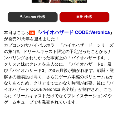
Amazonで検索
楽天で検索
バイオハザード CODE:Veronica
本日はこちら
『
』
DC
が発売21周年を迎えました！
カプコンのサバイバルホラー「バイオハザード」シリーズ
の第4作。ドリームキャスト限定の予定だったことからナ
ンバリングされなかった事実上の「バイオハザード4」。
クリスと妹のクレアを主人公に、「バイオハザード2」及
び「バイオハザード3」の3ヵ月後が描かれます。戦闘・謎
解きの難易度は高く、さらにゲーム本編のボリュームもか
なりあるため、クリアまでにかなり時間が必要。後に「バ
イオハザード CODE:Veronica 完全版」が制作され、こち
らはドリームキャストだけでなくプレイステーション2や
ゲームキューブでも発売されています。