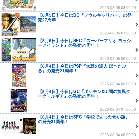
2026-08-05 08:00:00
【8月5日】今日はDC『ソウルキャリバー』の発
売27周年！
2026-08-05 07:00:00
【8月5日】今日はSFC『スーパーマリオ ヨッシ
ーアイランド』の発売31周年！
2026-08-05 06:00:00
【8月4日】今日はPSP『太鼓の達人 ぽ〜たぶ
る』の発売21周年！
2026-08-04 08:00:00
【8月4日】今日はGC『ポケモンXD 闇の旋風ダ
ーク・ルギア』の発売21周年！
2026-08-04 07:00:00
【8月4日】今日はSFC『学校であった怖い話』
の発売31周年！
2026-08-04 06:00:00