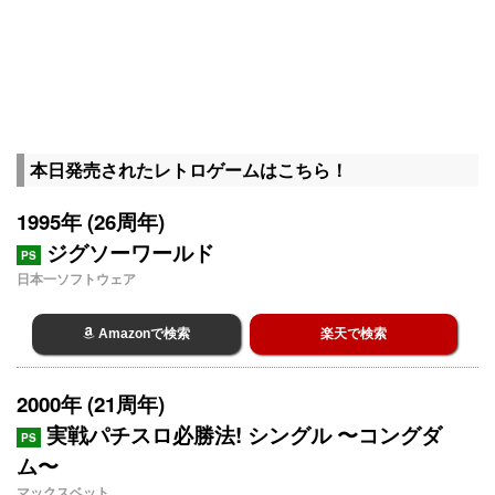
本日発売されたレトロゲームはこちら！
1995年 (26周年)
ジグソーワールド
PS
日本一ソフトウェア
Amazonで検索
楽天で検索
2000年 (21周年)
実戦パチスロ必勝法! シングル 〜コングダ
PS
ム〜
マックスベット