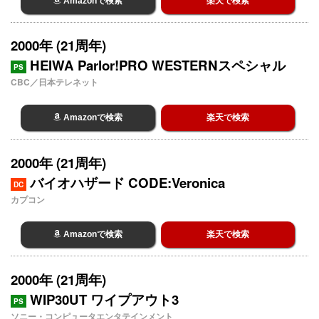
Amazonで検索
楽天で検索
2000年 (21周年)
HEIWA Parlor!PRO WESTERNスペシャル
PS
CBC／日本テレネット
Amazonで検索
楽天で検索
2000年 (21周年)
バイオハザード CODE:Veronica
DC
カプコン
Amazonで検索
楽天で検索
2000年 (21周年)
WIP30UT ワイプアウト3
PS
ソニー・コンピュータエンタテインメント