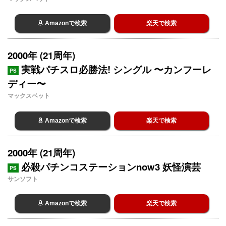
Amazonで検索
楽天で検索
2000年 (21周年)
実戦パチスロ必勝法! シングル 〜カンフーレ
PS
ディー〜
マックスベット
Amazonで検索
楽天で検索
2000年 (21周年)
必殺パチンコステーションnow3 妖怪演芸
PS
サンソフト
Amazonで検索
楽天で検索