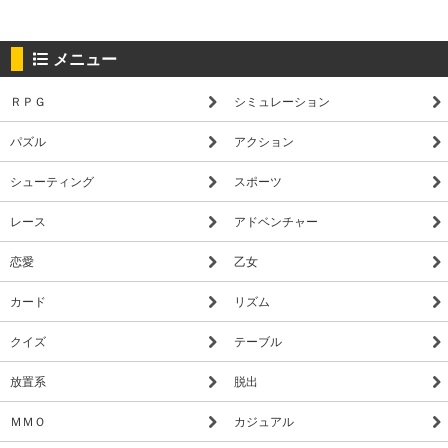
メニュー
ＲＰＧ
シミュレーション
パズル
アクション
シューティング
スポーツ
レース
アドベンチャー
恋愛
乙女
カード
リズム
クイズ
テーブル
放置系
脱出
ＭＭＯ
カジュアル