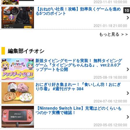
2023-11-01 10:00:00
【おねがい社長！攻略】効率良くゲームを進め
10
る5つのポイント
2021-01-18 21:00:00
もっと見る ＞＞
編集部イチオシ
新規タイピングモードを実装！ 無料タイピング
ゲーム『タイピングちゃんねる』、ver.2.0.0ア
ップデートを公開
2025-08-19 16:00:00
おにぎり好き集まれー！『食いしん坊！おにぎ
り巾着』 #週刊ガチャ 384
2024-07-06 12:00:00
【Nintendo Switch Lite】充電はどのくらいも
つのか？実機で確認！
2020-05-05 12:00:00