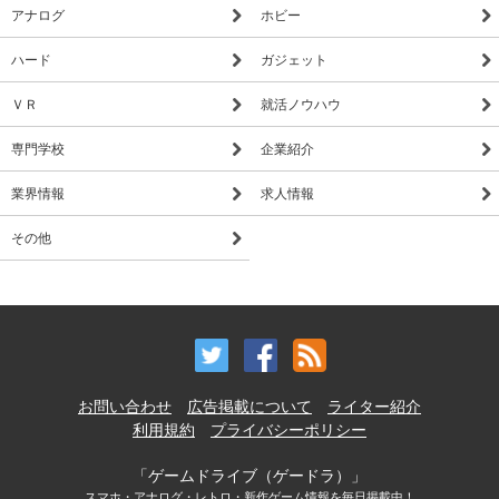
アナログ
ホビー
ハード
ガジェット
ＶＲ
就活ノウハウ
専門学校
企業紹介
業界情報
求人情報
その他
お問い合わせ
広告掲載について
ライター紹介
利用規約
プライバシーポリシー
「ゲームドライブ（ゲードラ）」
スマホ・アナログ・レトロ・新作ゲーム情報を毎日掲載中！