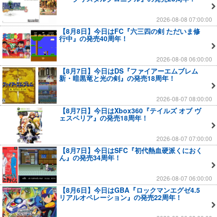
2026-08-08 07:00:00
【8月8日】今日はFC『六三四の剣 ただいま修
行中』の発売40周年！
2026-08-08 06:00:00
【8月7日】今日はDS『ファイアーエムブレム
新・暗黒竜と光の剣』の発売18周年！
2026-08-07 08:00:00
【8月7日】今日はXbox360『テイルズ オブ ヴ
ェスペリア』の発売18周年！
2026-08-07 07:00:00
【8月7日】今日はSFC『初代熱血硬派くにおく
ん』の発売34周年！
2026-08-07 06:00:00
【8月6日】今日はGBA『ロックマンエグゼ4.5
リアルオペレーション』の発売22周年！