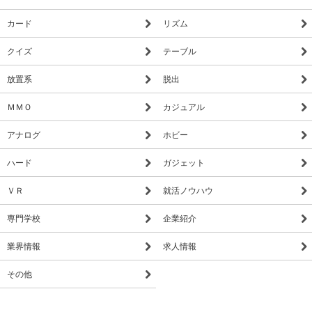
カード
リズム
クイズ
テーブル
放置系
脱出
ＭＭＯ
カジュアル
アナログ
ホビー
ハード
ガジェット
ＶＲ
就活ノウハウ
専門学校
企業紹介
業界情報
求人情報
その他