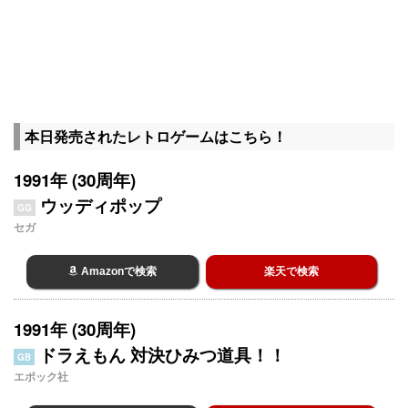
本日発売されたレトロゲームはこちら！
1991年 (30周年)
ウッディポップ
GG
セガ
Amazonで検索
楽天で検索
1991年 (30周年)
ドラえもん 対決ひみつ道具！！
GB
エポック社