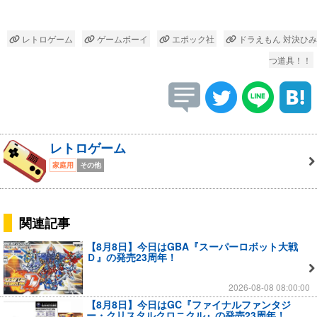
レトロゲーム
ゲームボーイ
エポック社
ドラえもん 対決ひみ
つ道具！！
レトロゲーム
家庭用
その他
関連記事
【8月8日】今日はGBA『スーパーロボット大戦
Ｄ』の発売23周年！
2026-08-08 08:00:00
【8月8日】今日はGC『ファイナルファンタジ
ー・クリスタルクロニクル』の発売23周年！