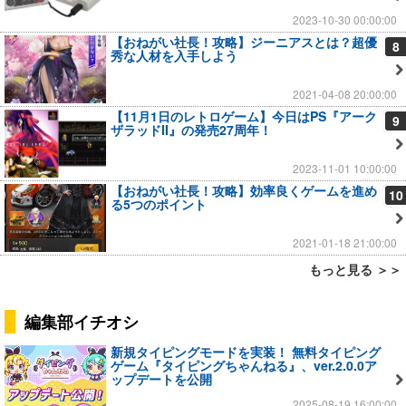
2023-10-30 00:00:00
【おねがい社長！攻略】ジーニアスとは？超優
8
秀な人材を入手しよう
2021-04-08 20:00:00
【11月1日のレトロゲーム】今日はPS『アーク
9
ザラッドII』の発売27周年！
2023-11-01 10:00:00
【おねがい社長！攻略】効率良くゲームを進め
10
る5つのポイント
2021-01-18 21:00:00
もっと見る ＞＞
編集部イチオシ
新規タイピングモードを実装！ 無料タイピング
ゲーム『タイピングちゃんねる』、ver.2.0.0ア
ップデートを公開
2025-08-19 16:00:00