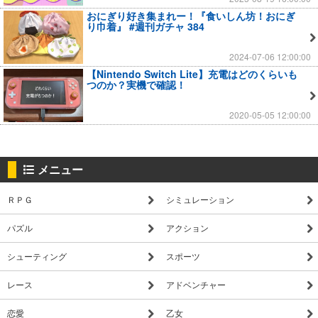
おにぎり好き集まれー！『食いしん坊！おにぎ
り巾着』 #週刊ガチャ 384
2024-07-06 12:00:00
【Nintendo Switch Lite】充電はどのくらいも
つのか？実機で確認！
2020-05-05 12:00:00
メニュー
ＲＰＧ
シミュレーション
パズル
アクション
シューティング
スポーツ
レース
アドベンチャー
恋愛
乙女