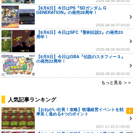
2026-08-06 08:00:00
【8月6日】今日はPS『SDガンダム G
GENERATION』の発売28周年！
2026-08-06 07:00:00
【8月6日】今日はSFC『聖剣伝説2』の発売33
周年！
2026-08-06 06:00:00
【8月5日】今日はGBA『伝説のスタフィー３』
の発売22周年！
2026-08-05 08:00:00
もっと見る ＞＞
人気記事ランキング
【おねがい社長！攻略】牧場経営イベントを効
1
率良く進める4つのポイント
2021-01-22 21:00:00