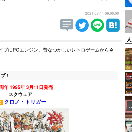
2021-03-11 09:00:00
人
イブにPCエンジン。昔なつかしいレトロゲームから今
ップ！
周年 1995年 3月11日発売
スクウェア
クロノ・トリガー
C