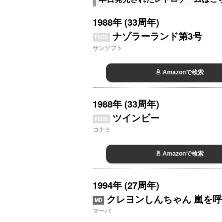
1988年 (33周年)
ナゾラーランド第3号
FCDS
サンソフト
Amazonで検索
1988年 (33周年)
ツインビー
FCDS
コナミ
Amazonで検索
1994年 (27周年)
クレヨンしんちゃん 嵐を
MD
マーバ