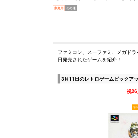
家庭用
その他
ファミコン、スーファミ、メガドラ
日発売されたゲームを紹介！
3月11日のレトロゲームピックア
祝26
SF