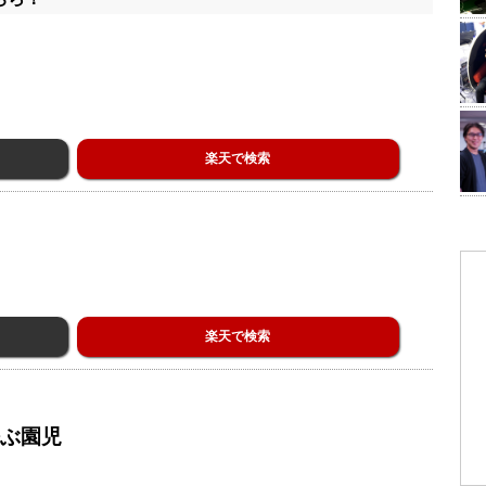
楽天で検索
楽天で検索
呼ぶ園児