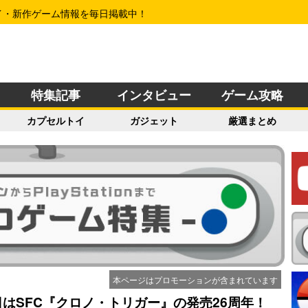
イ・新作ゲーム情報を毎日掲載中！
特集記事
インタビュー
ゲーム攻略
カプセルトイ
ガジェット
厳選まとめ
本ページはプロモーションが含まれています
日はSFC『クロノ・トリガー』の発売26周年！