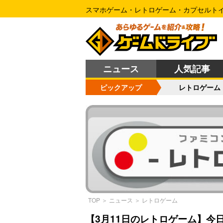
スマホゲーム・レトロゲーム・カプセルト
ニュース
人気記事
ピックアップ
レトロゲーム
TOP
＞
ニュース
＞
レトロゲーム
【3月11日のレトロゲーム】今