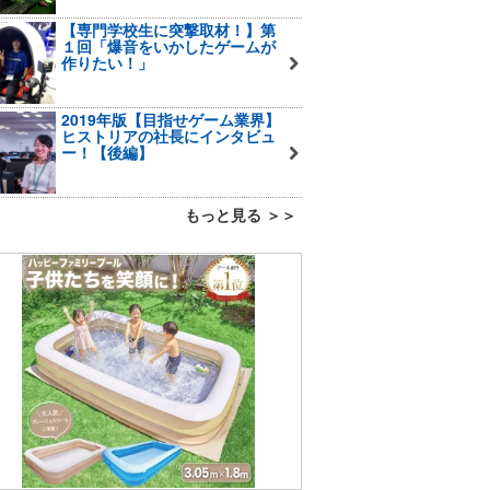
【専門学校生に突撃取材！】第
１回「爆音をいかしたゲームが
作りたい！」
2019年版【目指せゲーム業界】
ヒストリアの社長にインタビュ
ー！【後編】
もっと見る ＞＞