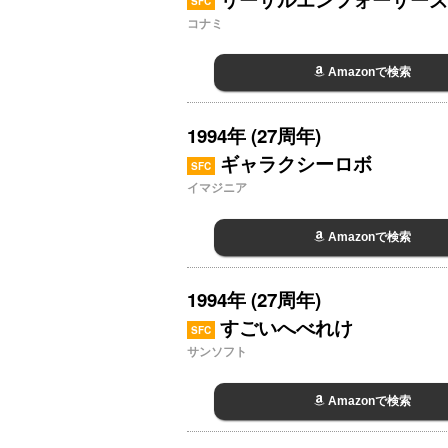
SFC
コナミ
Amazonで検索
1994年 (27周年)
ギャラクシーロボ
SFC
イマジニア
Amazonで検索
1994年 (27周年)
すごいへべれけ
SFC
サンソフト
Amazonで検索