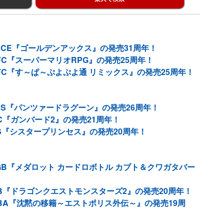
PCE『ゴールデンアックス』の発売31周年！
FC『スーパーマリオRPG』の発売25周年！
FC『す～ぱ～ぷよぷよ通 リミックス』の発売25周年！
SS『パンツァードラグーン』の発売26周年！
C『ガンバード2』の発売21周年！
S『シスタープリンセス』の発売20周年！
GB『メダロット カードロボトル カブト＆クワガタバー
B『ドラゴンクエストモンスターズ2』の発売20周年！
BA『沈黙の移籍～エストポリス外伝～』の発売19周