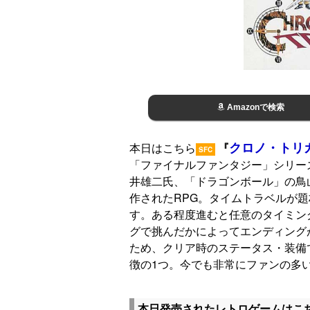
Amazonで検索
クロノ・トリ
本日はこちら
『
SFC
「ファイナルファンタジー」シリー
井雄二氏、「ドラゴンボール」の鳥
作されたRPG。タイムトラベルが
す。ある程度進むと任意のタイミン
グで挑んだかによってエンディング
ため、クリア時のステータス・装備
徴の1つ。今でも非常にファンの多
本日発売されたレトロゲームはこ