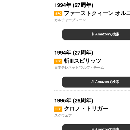
1994年 (27周年)
ファーストクィーン オル
SFC
カルチャーブレーン
Amazonで検索
1994年 (27周年)
斬IIIスピリッツ
SFC
日本テレネット/ウルフ・チーム
Amazonで検索
1995年 (26周年)
クロノ・トリガー
SFC
スクウェア
Amazonで検索