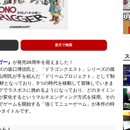
楽天で検索
ス
ガー
』
が発売26周年を迎えました！
ズの坂口博信氏と、「ドラゴンクエスト」シリーズの堀
山明氏が手を組んだ「ドリームプロジェクト」として制
題材となっており、5つの時代を移動して冒険していきま
グでラスボスに挑めるようになっており、どのタイミン
が変化するというマルチエンディング方式を採用。その
でゲームを開始する「強くてニューゲーム」が本作の特
いタイトルです。
ちら！