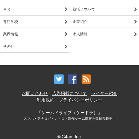
ＶＲ
就活ノウハウ
専門学校
企業紹介
業界情報
求人情報
その他
お問い合わせ
広告掲載について
ライター紹介
利用規約
プライバシーポリシー
「ゲームドライブ（ゲードラ）」
スマホ・アナログ・レトロ・新作ゲーム情報を毎日掲載中！
© C4on, Inc.