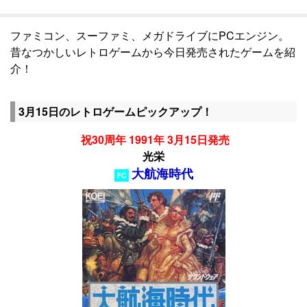
ファミコン、スーファミ、メガドライブにPCエンジン。
昔なつかしいレトロゲームから今日発売されたゲームを紹
介！
3月15日のレトロゲームピックアップ！
祝30周年 1991年 3月15日発売
光栄
大航海時代
FC