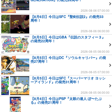
2026-08-06 07:00:00
【8月6日】今日はSFC『聖剣伝説2』の発売33
周年！
2026-08-06 06:00:00
【8月5日】今日はGBA『伝説のスタフィー３』
の発売22周年！
2026-08-05 08:00:00
【8月5日】今日はDC『ソウルキャリバー』の発
売27周年！
2026-08-05 07:00:00
【8月5日】今日はSFC『スーパーマリオ ヨッシ
ーアイランド』の発売31周年！
2026-08-05 06:00:00
【8月4日】今日はPSP『太鼓の達人 ぽ〜たぶ
る』の発売21周年！