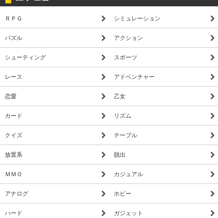
ＲＰＧ
シミュレーション
パズル
アクション
シューティング
スポーツ
レース
アドベンチャー
恋愛
乙女
カード
リズム
クイズ
テーブル
放置系
脱出
ＭＭＯ
カジュアル
アナログ
ホビー
ハード
ガジェット