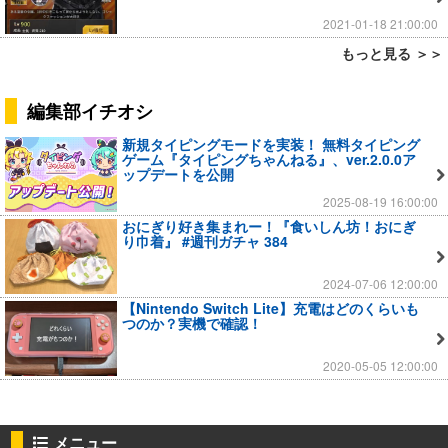
2021-01-18 21:00:00
もっと見る ＞＞
編集部イチオシ
新規タイピングモードを実装！ 無料タイピング
ゲーム『タイピングちゃんねる』、ver.2.0.0ア
ップデートを公開
2025-08-19 16:00:00
おにぎり好き集まれー！『食いしん坊！おにぎ
り巾着』 #週刊ガチャ 384
2024-07-06 12:00:00
【Nintendo Switch Lite】充電はどのくらいも
つのか？実機で確認！
2020-05-05 12:00:00
メニュー