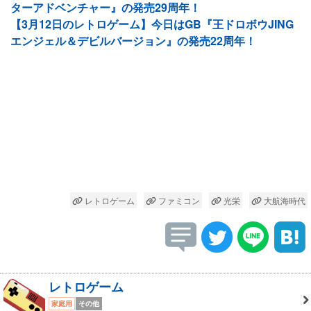
ターアドベンチャー』の発売29周年！
【3月12日のレトロゲーム】今日はGB『王ドロボウJING
エンジェル＆デビルバージョン』の発売22周年！
レトロゲーム
ファミコン
光栄
大航海時代
レトロゲーム
家庭用
その他