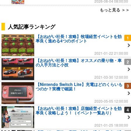
2026-08-04 08:00:00
もっと見る ＞＞
人気記事ランキング
【おねがい社長！攻略】牧場経営イベントを効
1
率良く進める4つのポイント
2021-01-22 21:00:00
【おねがい社長！攻略】オススメの乗り物・車
2
の入手方法と小技
2021-03-30 12:00:00
【Nintendo Switch Lite】充電はどのくらいも
3
つのか？実機で確認！
2020-05-05 12:00:00
【おねがい社長！攻略】店舗経営イベントを効
4
率良く攻略しよう！（イベント一覧あり）
2021-01-25 18:00:00