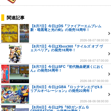
関連記事
【8月7日】今日はDS『ファイアーエムブレム
新・暗黒竜と光の剣』の発売18周年！
2026-08-07 08:00:00
【8月7日】今日はXbox360『テイルズ オブ ヴ
ェスペリア』の発売18周年！
2026-08-07 07:00:00
【8月7日】今日はSFC『初代熱血硬派くにおく
ん』の発売34周年！
2026-08-07 06:00:00
【8月6日】今日はGBA『ロックマンエグゼ4.5
リアルオペレーション』の発売22周年！
2026-08-06 08:00:00
【8月6日】今日はPS『SDガンダム G
GENERATION』の発売28周年！