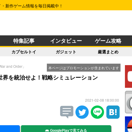
イ・新作ゲーム情報を毎日掲載中！
特集記事
インタビュー
ゲーム攻略
カプセルトイ
ガジェット
厳選まとめ
and Order」
本ページはプロモーションが含まれています
世界を統治せよ！戦略シミュレーション
2021-02-08 18:00:00
GooglePlayで見てみる