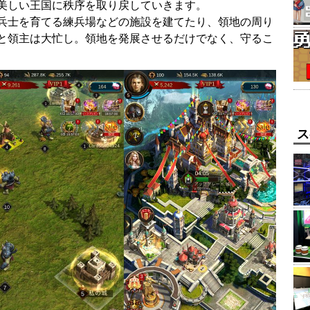
美しい王国に秩序を取り戻していきます。
兵士を育てる練兵場などの施設を建てたり、領地の周り
と領主は大忙し。領地を発展させるだけでなく、守るこ
ス