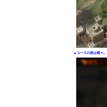
▲コースの形は様々。