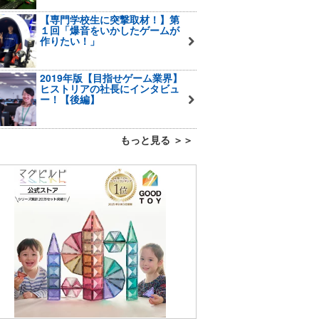
【専門学校生に突撃取材！】第
１回「爆音をいかしたゲームが
作りたい！」
2019年版【目指せゲーム業界】
ヒストリアの社長にインタビュ
ー！【後編】
もっと見る ＞＞