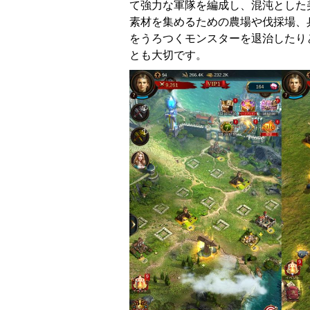
て強力な軍隊を編成し、混沌とした
素材を集めるための農場や伐採場、
をうろつくモンスターを退治したり
とも大切です。