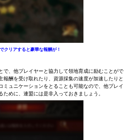
でクリアすると豪華な報酬が！
とで、他プレイヤーと協力して領地育成に励むことがで
主報酬を受け取れたり、資源採集の速度が加速したりと
コミュニケーションをとることも可能なので、他プレイ
るために、連盟には是非入っておきましょう。