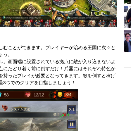
しむことができます。プレイヤーが治める王国に次々と
ょう。
ル。画面端に設置されている拠点に敵が入り込まないよ
点にたどり着く前に倒すだけ！兵器にはそれぞれ特色が
を持ったプレイが必要となってきます。敵を倒すと稼げ
星3つでのクリアを目指しましょう！