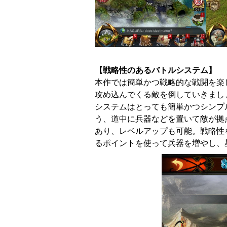
【戦略性のあるバトルシステム】
本作では簡単かつ戦略的な戦闘を楽
攻め込んでくる敵を倒していきまし
システムはとっても簡単かつシンプ
う、道中に兵器などを置いて敵が拠
あり、レベルアップも可能。戦略性
るポイントを使って兵器を増やし、