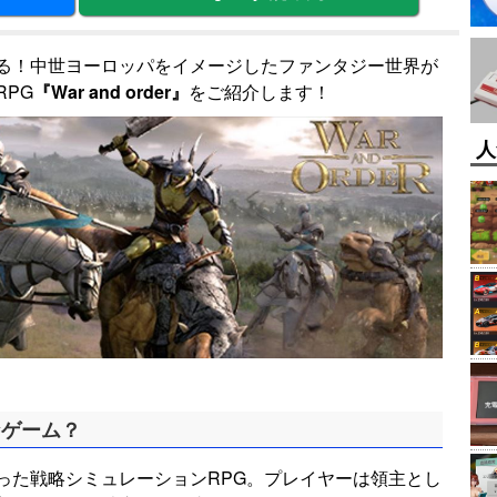
る！中世ヨーロッパをイメージしたファンタジー世界が
PG
『War and order』
をご紹介します！
人
んなゲーム？
った戦略シミュレーションRPG。プレイヤーは領主とし