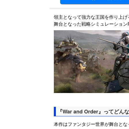
領主となって強力な王国を作り上げ
舞台となった戦略シミュレーションR
『War and Order』ってど
本作はファンタジー世界が舞台とな