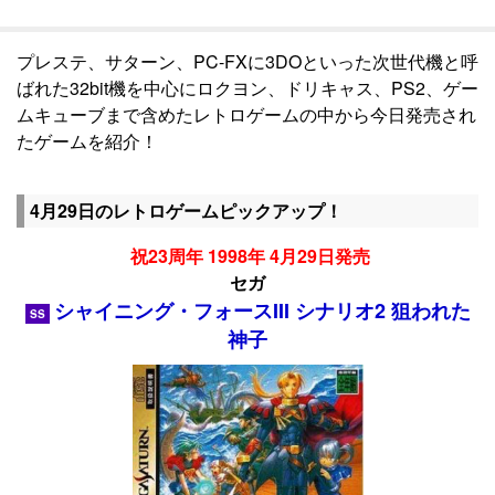
プレステ、サターン、PC-FXに3DOといった次世代機と呼
ばれた32bit機を中心にロクヨン、ドリキャス、PS2、ゲー
ムキューブまで含めたレトロゲームの中から今日発売され
たゲームを紹介！
4月29日のレトロゲームピックアップ！
祝23周年 1998年 4月29日発売
セガ
シャイニング・フォースIII シナリオ2 狙われた
SS
神子