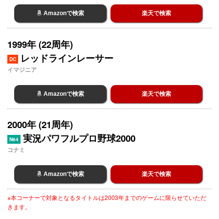
Amazonで検索
楽天で検索
1999年 (22周年)
レッドラインレーサー
DC
イマジニア
Amazonで検索
楽天で検索
2000年 (21周年)
実況パワフルプロ野球2000
N64
コナミ
Amazonで検索
楽天で検索
※本コーナーで対象となるタイトルは2003年までのゲームに限らせていただ
きます。