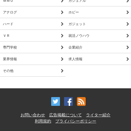
ＭＭＯ
カジュアル
アナログ
ホビー
ハード
ガジェット
ＶＲ
就活ノウハウ
専門学校
企業紹介
業界情報
求人情報
その他
お問い合わせ
広告掲載について
ライター紹介
利用規約
プライバシーポリシー