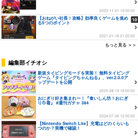
2023-11-01 10:00:00
【おねがい社長！攻略】効率良くゲームを進め
10
る5つのポイント
2021-01-18 21:00:00
もっと見る ＞＞
編集部イチオシ
新規タイピングモードを実装！ 無料タイピング
ゲーム『タイピングちゃんねる』、ver.2.0.0ア
ップデートを公開
2025-08-19 16:00:00
おにぎり好き集まれー！『食いしん坊！おにぎ
り巾着』 #週刊ガチャ 384
2024-07-06 12:00:00
【Nintendo Switch Lite】充電はどのくらいも
つのか？実機で確認！