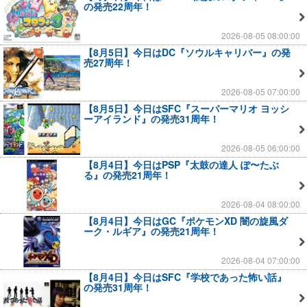
の発売22周年！
2026-08-05 08:00:00
【8月5日】今日はDC『ソウルキャリバー』の発
売27周年！
2026-08-05 07:00:00
【8月5日】今日はSFC『スーパーマリオ ヨッシ
ーアイランド』の発売31周年！
2026-08-05 06:00:00
【8月4日】今日はPSP『太鼓の達人 ぽ〜たぶ
る』の発売21周年！
2026-08-04 08:00:00
【8月4日】今日はGC『ポケモンXD 闇の旋風ダ
ーク・ルギア』の発売21周年！
2026-08-04 07:00:00
【8月4日】今日はSFC『学校であった怖い話』
の発売31周年！