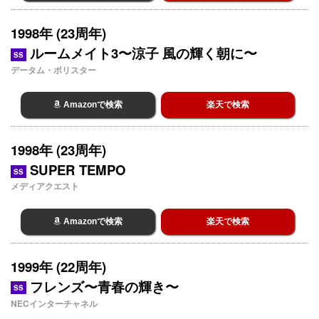
1998年 (23周年)
ルームメイト3〜涼子 風の輝く朝に〜
SS
データム・ポリスター
Amazonで検索
楽天で検索
1998年 (23周年)
SUPER TEMPO
SS
メディアクエスト
Amazonで検索
楽天で検索
1999年 (22周年)
フレンズ〜青春の輝き〜
SS
NECインターチャネル