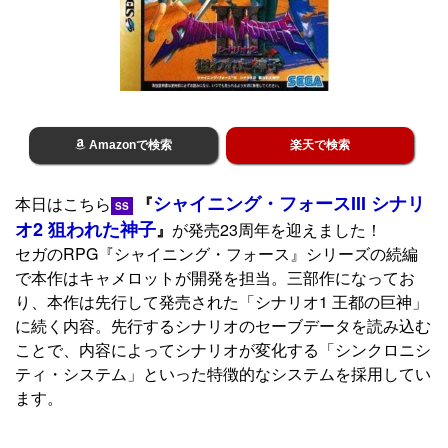
Amazonで検索
楽天で検索
シャイニング・フォースIII シナリ
本日はこちら
『
SS
オ2 狙われた神子
』
が発売23周年を迎えました！
セガのRPG『シャイニング・フォース』シリーズの続編
で本作はキャメロットが開発を担当。三部作になってお
り、本作は先行して発売された「シナリオ1 王都の巨神」
に続く内容。先行するシナリオのセーブデータを読み込む
ことで、内容によってシナリオが変化する「シンクロニシ
ティ・システム」といった特徴的なシステムを採用してい
ます。