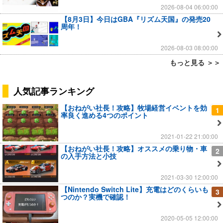
2026-08-04 06:00:00
【8月3日】今日はGBA『リズム天国』の発売20
周年！
2026-08-03 08:00:00
もっと見る ＞＞
人気記事ランキング
【おねがい社長！攻略】牧場経営イベントを効
1
率良く進める4つのポイント
2021-01-22 21:00:00
【おねがい社長！攻略】オススメの乗り物・車
2
の入手方法と小技
2021-03-30 12:00:00
【Nintendo Switch Lite】充電はどのくらいも
3
つのか？実機で確認！
2020-05-05 12:00:00