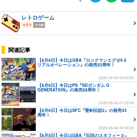
レトロゲーム
家庭用
その他
関連記事
【8月6日】今日はGBA『ロックマンエグゼ4.5
リアルオペレーション』の発売22周年！
2026-08-06 08:00:00
【8月6日】今日はPS『SDガンダム G
GENERATION』の発売28周年！
2026-08-06 07:00:00
【8月6日】今日はSFC『聖剣伝説2』の発売33
周年！
2026-08-06 06:00:00
【8月5日】今日はGBA『伝説のスタフィー３』