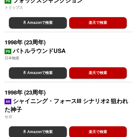
フォックスジャンクション
PS
トリップス
Amazonで検索
楽天で検索
1998年 (23周年)
バトルラウンドUSA
PS
日本物産
Amazonで検索
楽天で検索
1998年 (23周年)
シャイニング・フォースIII シナリオ2 狙われ
SS
た神子
セガ
Amazonで検索
楽天で検索