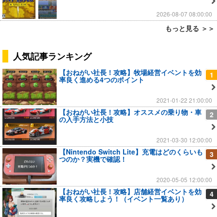
2026-08-07 08:00:00
もっと見る ＞＞
人気記事ランキング
【おねがい社長！攻略】牧場経営イベントを効
1
率良く進める4つのポイント
2021-01-22 21:00:00
【おねがい社長！攻略】オススメの乗り物・車
2
の入手方法と小技
2021-03-30 12:00:00
【Nintendo Switch Lite】充電はどのくらいも
3
つのか？実機で確認！
2020-05-05 12:00:00
【おねがい社長！攻略】店舗経営イベントを効
4
率良く攻略しよう！（イベント一覧あり）