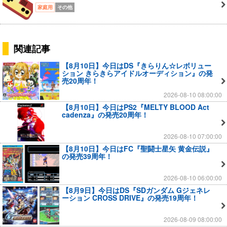
家庭用
その他
関連記事
【8月10日】今日はDS『きらりん☆レボリュー
ション きらきらアイドルオーディション』の発
売20周年！
2026-08-10 08:00:00
【8月10日】今日はPS2『MELTY BLOOD Act
cadenza』の発売20周年！
2026-08-10 07:00:00
【8月10日】今日はFC『聖闘士星矢 黄金伝説』
の発売39周年！
2026-08-10 06:00:00
【8月9日】今日はDS『SDガンダム Gジェネレ
ーション CROSS DRIVE』の発売19周年！
2026-08-09 08:00:00