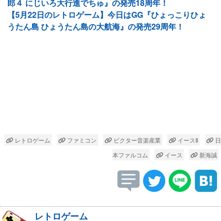
郎４ にじいろ大行進でちゅ』の発売18周年！
【5月22日のレトロゲーム】今日はGG『ひょっこりひょ
うたん島 ひょうたん島の大航海』の発売29周年！
レトロゲーム
ファミコン
ビクター音楽産業
イースⅡ
日
本ファルコム
イース
新海誠
レトロゲーム