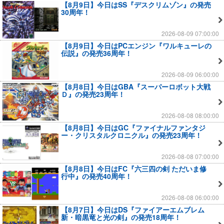
【8月9日】今日はSS『デスクリムゾン』の発売
30周年！
2026-08-09 07:00:00
【8月9日】今日はPCエンジン『ワルキューレの
伝説』の発売36周年！
2026-08-09 06:00:00
【8月8日】今日はGBA『スーパーロボット大戦
Ｄ』の発売23周年！
2026-08-08 08:00:00
【8月8日】今日はGC『ファイナルファンタジ
ー・クリスタルクロニクル』の発売23周年！
2026-08-08 07:00:00
【8月8日】今日はFC『六三四の剣 ただいま修
行中』の発売40周年！
2026-08-08 06:00:00
【8月7日】今日はDS『ファイアーエムブレム
新・暗黒竜と光の剣』の発売18周年！