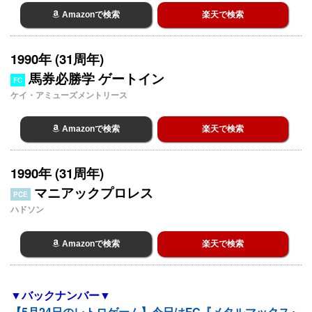
Amazonで検索
楽天で検索
1990年 (31周年)
馬券必勝学 ゲートイン
FC
ケイ・アミューズメントリース
Amazonで検索
楽天で検索
1990年 (31周年)
マニアックプロレス
PCE
ハドソン
Amazonで検索
楽天で検索
▼バックナンバー▼
【5月24日のレトロゲーム】今日はFC『メタルマックス』