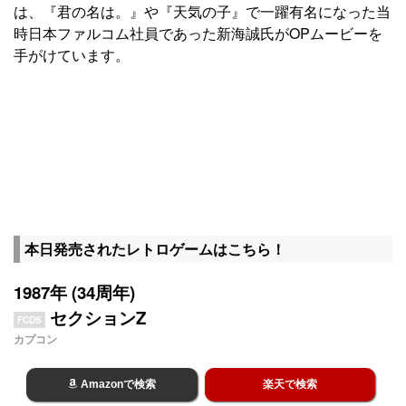
は、『君の名は。』や『天気の子』で一躍有名になった当
時日本ファルコム社員であった新海誠氏がOPムービーを
手がけています。
本日発売されたレトロゲームはこちら！
1987年 (34周年)
セクションZ
FCDS
カプコン
Amazonで検索
楽天で検索