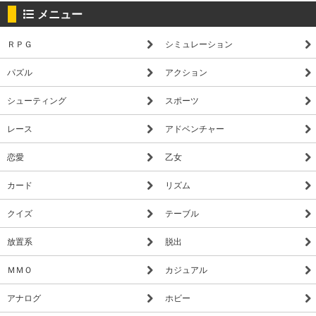
メニュー
ＲＰＧ
シミュレーション
パズル
アクション
シューティング
スポーツ
レース
アドベンチャー
恋愛
乙女
カード
リズム
クイズ
テーブル
放置系
脱出
ＭＭＯ
カジュアル
アナログ
ホビー