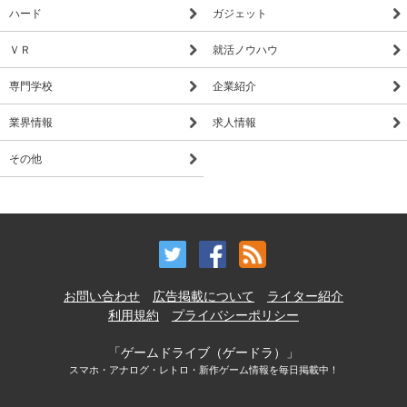
ハード
ガジェット
ＶＲ
就活ノウハウ
専門学校
企業紹介
業界情報
求人情報
その他
お問い合わせ
広告掲載について
ライター紹介
利用規約
プライバシーポリシー
「ゲームドライブ（ゲードラ）」
スマホ・アナログ・レトロ・新作ゲーム情報を毎日掲載中！