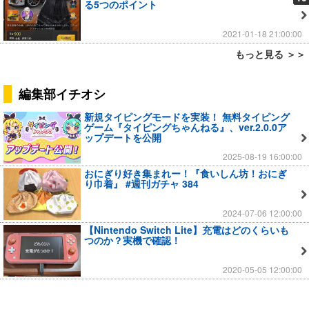
る5つのポイント
2021-01-18 21:00:00
もっと見る ＞＞
編集部イチオシ
新規タイピングモードを実装！ 無料タイピング
ゲーム『タイピングちゃんねる』、ver.2.0.0ア
ップデートを公開
2025-08-19 16:00:00
おにぎり好き集まれー！『食いしん坊！おにぎ
り巾着』 #週刊ガチャ 384
2024-07-06 12:00:00
【Nintendo Switch Lite】充電はどのくらいも
つのか？実機で確認！
2020-05-05 12:00:00