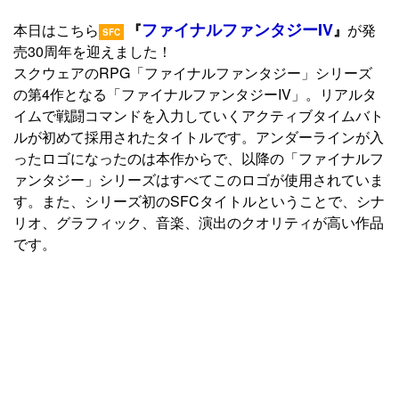
ファイナルファンタジーIV
本日はこちら
『
』
が発
SFC
売30周年を迎えました！
スクウェアのRPG「ファイナルファンタジー」シリーズ
の第4作となる「ファイナルファンタジーIV」。リアルタ
イムで戦闘コマンドを入力していくアクティブタイムバト
ルが初めて採用されたタイトルです。アンダーラインが入
ったロゴになったのは本作からで、以降の「ファイナルフ
ァンタジー」シリーズはすべてこのロゴが使用されていま
す。また、シリーズ初のSFCタイトルということで、シナ
リオ、グラフィック、音楽、演出のクオリティが高い作品
です。