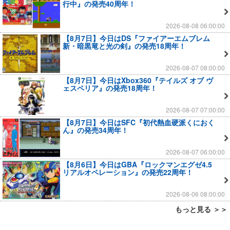
行中』の発売40周年！
2026-08-08 06:00:00
【8月7日】今日はDS『ファイアーエムブレム
新・暗黒竜と光の剣』の発売18周年！
2026-08-07 08:00:00
【8月7日】今日はXbox360『テイルズ オブ ヴ
ェスペリア』の発売18周年！
2026-08-07 07:00:00
【8月7日】今日はSFC『初代熱血硬派くにおく
ん』の発売34周年！
2026-08-07 06:00:00
【8月6日】今日はGBA『ロックマンエグゼ4.5
リアルオペレーション』の発売22周年！
2026-08-06 08:00:00
もっと見る ＞＞