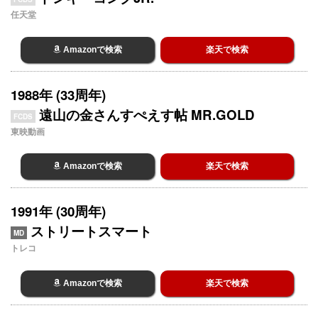
任天堂
Amazonで検索
楽天で検索
1988年 (33周年)
遠山の金さんすぺえす帖 MR.GOLD
FCDS
東映動画
Amazonで検索
楽天で検索
1991年 (30周年)
ストリートスマート
MD
トレコ
Amazonで検索
楽天で検索