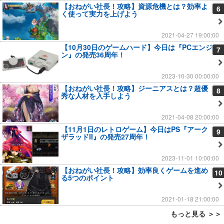
【おねがい社長！攻略】資源危機とは？効率よ
6
く使って実力を上げよう
2021-04-27 19:00:00
【10月30日のゲームハード】今日は『PCエンジ
7
ン』の発売36周年！
2023-10-30 00:00:00
【おねがい社長！攻略】ジーニアスとは？超優
8
秀な人材を入手しよう
2021-04-08 20:00:00
【11月1日のレトロゲーム】今日はPS『アーク
9
ザラッドII』の発売27周年！
2023-11-01 10:00:00
【おねがい社長！攻略】効率良くゲームを進め
10
る5つのポイント
2021-01-18 21:00:00
もっと見る ＞＞