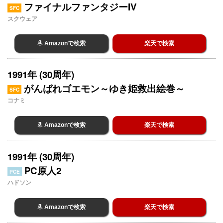
ファイナルファンタジーIV
SFC
スクウェア
Amazonで検索
楽天で検索
1991年 (30周年)
がんばれゴエモン～ゆき姫救出絵巻～
SFC
コナミ
Amazonで検索
楽天で検索
1991年 (30周年)
PC原人2
PCE
ハドソン
Amazonで検索
楽天で検索