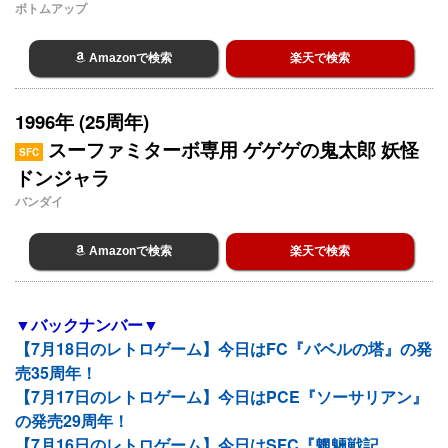
ボトムアップ
Amazonで検索
楽天で検索
1996年 (25周年)
スーファミターボ専用 ゲゲゲの鬼太郎 妖怪
SFC
ドンジャラ
バンダイ
Amazonで検索
楽天で検索
▼バックナンバー▼
【7月18日のレトロゲーム】今日はFC『バベルの塔』の発
売35周年！
【7月17日のレトロゲーム】今日はPCE『ソーサリアン』
の発売29周年！
【7月16日のレトロゲーム】今日はSFC『魍魎戦記