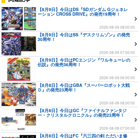
【8月9日】今日はDS『SDガンダム Gジェネレ
ーション CROSS DRIVE』の発売19周年！
2026-08-09 08:00:00
【8月9日】今日はSS『デスクリムゾン』の発売
30周年！
2026-08-09 07:00:00
【8月9日】今日はPCエンジン『ワルキューレの
伝説』の発売36周年！
2026-08-09 06:00:00
【8月8日】今日はGBA『スーパーロボット大戦
Ｄ』の発売23周年！
2026-08-08 08:00:00
【8月8日】今日はGC『ファイナルファンタジ
ー・クリスタルクロニクル』の発売23周年！
2026-08-08 07:00:00
【8月8日】今日はFC『六三四の剣 ただいま修