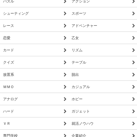
パズル
アクション
シューティング
スポーツ
レース
アドベンチャー
恋愛
乙女
カード
リズム
クイズ
テーブル
放置系
脱出
ＭＭＯ
カジュアル
アナログ
ホビー
ハード
ガジェット
ＶＲ
就活ノウハウ
専門学校
企業紹介