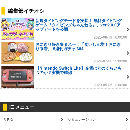
編集部イチオシ
新規タイピングモードを実装！ 無料タイピング
ゲーム『タイピングちゃんねる』、ver.2.0.0ア
ップデートを公開
2025-08-19 16:00:00
おにぎり好き集まれー！『食いしん坊！おにぎ
り巾着』 #週刊ガチャ 384
2024-07-06 12:00:00
【Nintendo Switch Lite】充電はどのくらいも
つのか？実機で確認！
2020-05-05 12:00:00
メニュー
ＲＰＧ
シミュレーション