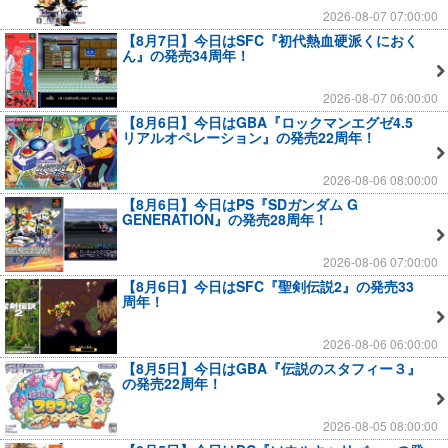
2026-08-07 07:00:00
【8月7日】今日はSFC『初代熱血硬派くにおく
ん』の発売34周年！
2026-08-07 06:00:00
【8月6日】今日はGBA『ロックマンエグゼ4.5
リアルオペレーション』の発売22周年！
2026-08-06 08:00:00
【8月6日】今日はPS『SDガンダム G
GENERATION』の発売28周年！
2026-08-06 07:00:00
【8月6日】今日はSFC『聖剣伝説2』の発売33
周年！
2026-08-06 06:00:00
【8月5日】今日はGBA『伝説のスタフィー３』
の発売22周年！
2026-08-05 08:00:00