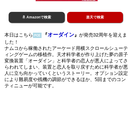
Amazonで検索
楽天で検索
オーダイン
本日はこちら
『
』
が発売32周年を迎えま
PCE
した！
ナムコから稼働されたアーケード用横スクロールシューテ
ィングゲームの移植作。天才科学者が作り上げた夢の原子
変換装置「オーダイン」と科学者の恋人が悪人によってさ
らわれてしまい、装置と恋人を取り戻すために科学者が悪
人に立ち向かっていくというストーリー。オプション設定
により難易度や残機の調節ができるほか、5回までのコン
ティニューが可能です。