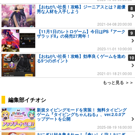
【おねがい社長！攻略】ジーニアスとは？超優
8
秀な人材を入手しよう
2021-04-08 20:00:00
【11月1日のレトロゲーム】今日はPS『アーク
9
ザラッドII』の発売27周年！
2023-11-01 10:00:00
【おねがい社長！攻略】効率良くゲームを進め
10
る5つのポイント
2021-01-18 21:00:00
もっと見る ＞＞
編集部イチオシ
新規タイピングモードを実装！ 無料タイピング
ゲーム『タイピングちゃんねる』、ver.2.0.0ア
ップデートを公開
2025-08-19 16:00:00
おにぎり好き集まれー！『食いしん坊！おにぎ