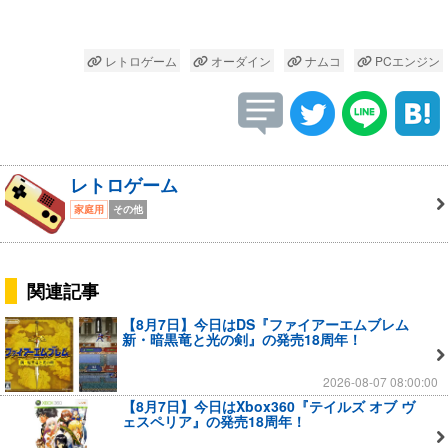
レトロゲーム
オーダイン
ナムコ
PCエンジン
レトロゲーム
家庭用
その他
関連記事
【8月7日】今日はDS『ファイアーエムブレム
新・暗黒竜と光の剣』の発売18周年！
2026-08-07 08:00:00
【8月7日】今日はXbox360『テイルズ オブ ヴ
ェスペリア』の発売18周年！