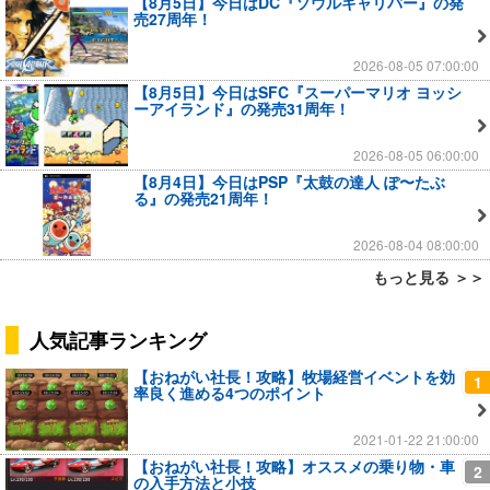
【8月5日】今日はDC『ソウルキャリバー』の発
売27周年！
2026-08-05 07:00:00
【8月5日】今日はSFC『スーパーマリオ ヨッシ
ーアイランド』の発売31周年！
2026-08-05 06:00:00
【8月4日】今日はPSP『太鼓の達人 ぽ〜たぶ
る』の発売21周年！
2026-08-04 08:00:00
もっと見る ＞＞
人気記事ランキング
【おねがい社長！攻略】牧場経営イベントを効
1
率良く進める4つのポイント
2021-01-22 21:00:00
【おねがい社長！攻略】オススメの乗り物・車
2
の入手方法と小技