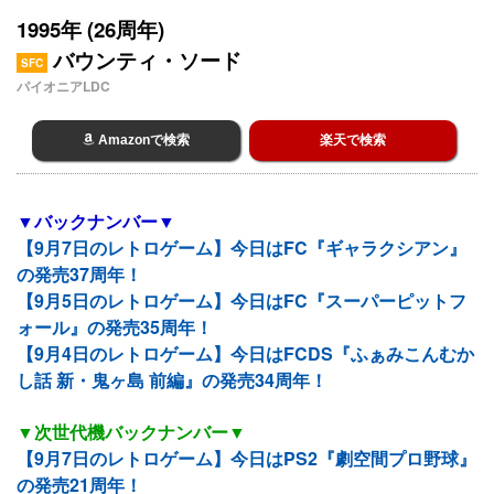
1995年 (26周年)
バウンティ・ソード
SFC
パイオニアLDC
Amazonで検索
楽天で検索
▼バックナンバー▼
【9月7日のレトロゲーム】今日はFC『ギャラクシアン』
の発売37周年！
【9月5日のレトロゲーム】今日はFC『スーパーピットフ
ォール』の発売35周年！
【9月4日のレトロゲーム】今日はFCDS『ふぁみこんむか
し話 新・鬼ヶ島 前編』の発売34周年！
▼次世代機バックナンバー▼
【9月7日のレトロゲーム】今日はPS2『劇空間プロ野球』
の発売21周年！