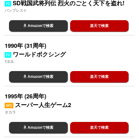
SD戦国武将列伝 烈火のごとく天下を盗れ!
FC
バンプレスト
Amazonで検索
楽天で検索
1990年 (31周年)
ワールドボクシング
FC
T.S.S.
Amazonで検索
楽天で検索
1995年 (26周年)
スーパー人生ゲーム2
SFC
タカラ
Amazonで検索
楽天で検索