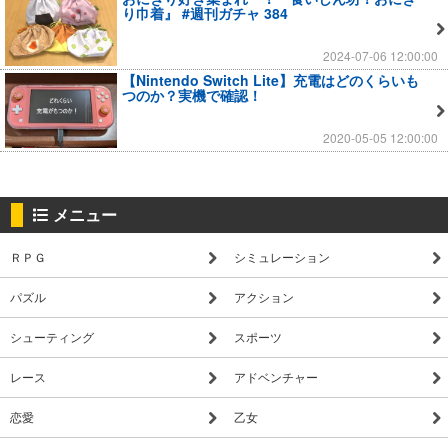
り巾着』 #週刊ガチャ 384
2024-07-06 12:00:00
【Nintendo Switch Lite】充電はどのくらいも
つのか？実機で確認！
2020-05-05 12:00:00
メニュー
ＲＰＧ
シミュレーション
パズル
アクション
シューティング
スポーツ
レース
アドベンチャー
恋愛
乙女