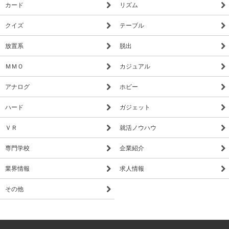
カード
リズム
クイズ
テーブル
放置系
脱出
ＭＭＯ
カジュアル
アナログ
ホビー
ハード
ガジェット
ＶＲ
就活ノウハウ
専門学校
企業紹介
業界情報
求人情報
その他