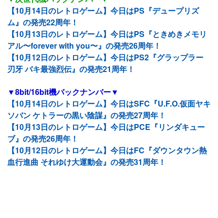
【10月14日のレトロゲーム】今日はPS『デュープリズ
ム』の発売22周年！
【10月13日のレトロゲーム】今日はPS『ときめきメモリ
アル〜forever with you〜』の発売26周年！
【10月12日のレトロゲーム】今日はPS2『グラップラー
刃牙 バキ最強烈伝』の発売21周年！
▼8bit/16bit機バックナンバー▼
【10月14日のレトロゲーム】今日はSFC『U.F.O.仮面ヤキ
ソバン ケトラーの黒い陰謀』の発売27周年！
【10月13日のレトロゲーム】今日はPCE『リンダキュー
ブ』の発売26周年！
【10月12日のレトロゲーム】今日はFC『ダウンタウン熱
血行進曲 それゆけ大運動会』の発売31周年！