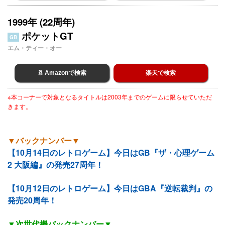
1999年 (22周年)
ポケットGT
GB
エム・ティー・オー
Amazonで検索
楽天で検索
※本コーナーで対象となるタイトルは2003年までのゲームに限らせていただ
きます。
▼バックナンバー▼
【10月14日のレトロゲーム】今日はGB『ザ・心理ゲーム
2 大阪編』の発売27周年！
【10月12日のレトロゲーム】今日はGBA『逆転裁判』の
発売20周年！
▼次世代機バックナンバー▼