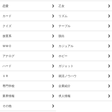
恋愛
乙女
カード
リズム
クイズ
テーブル
放置系
脱出
ＭＭＯ
カジュアル
アナログ
ホビー
ハード
ガジェット
ＶＲ
就活ノウハウ
専門学校
企業紹介
業界情報
求人情報
その他