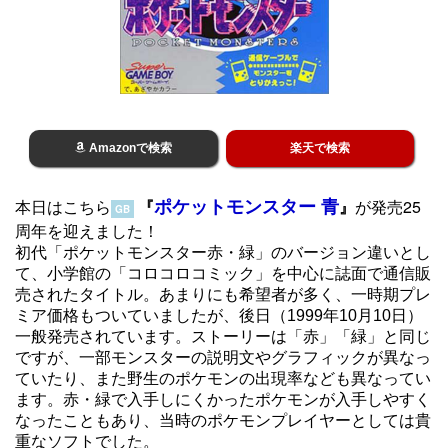
Amazonで検索
楽天で検索
ポケットモンスター 青
本日はこちら
『
』
が発売25
GB
周年を迎えました！
初代「ポケットモンスター赤・緑」のバージョン違いとし
て、小学館の「コロコロコミック」を中心に誌面で通信販
売されたタイトル。あまりにも希望者が多く、一時期プレ
ミア価格もついていましたが、後日（1999年10月10日）
一般発売されています。ストーリーは「赤」「緑」と同じ
ですが、一部モンスターの説明文やグラフィックが異なっ
ていたり、また野生のポケモンの出現率なども異なってい
ます。赤・緑で入手しにくかったポケモンが入手しやすく
なったこともあり、当時のポケモンプレイヤーとしては貴
重なソフトでした。