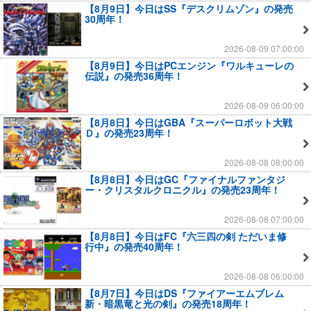
【8月9日】今日はSS『デスクリムゾン』の発売
30周年！
2026-08-09 07:00:00
【8月9日】今日はPCエンジン『ワルキューレの
伝説』の発売36周年！
2026-08-09 06:00:00
【8月8日】今日はGBA『スーパーロボット大戦
Ｄ』の発売23周年！
2026-08-08 08:00:00
【8月8日】今日はGC『ファイナルファンタジ
ー・クリスタルクロニクル』の発売23周年！
2026-08-08 07:00:00
【8月8日】今日はFC『六三四の剣 ただいま修
行中』の発売40周年！
2026-08-08 06:00:00
【8月7日】今日はDS『ファイアーエムブレム
新・暗黒竜と光の剣』の発売18周年！