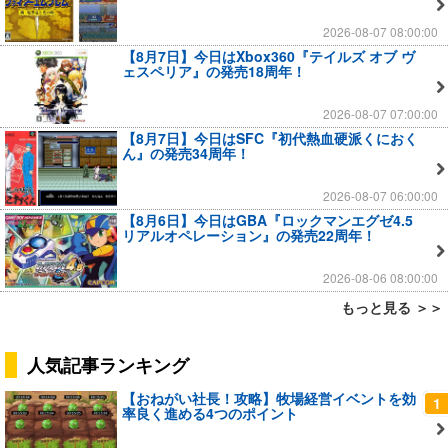
2026-08-07 08:00:00
【8月7日】今日はXbox360『テイルズ オブ ヴ
ェスペリア』の発売18周年！
2026-08-07 07:00:00
【8月7日】今日はSFC『初代熱血硬派くにおく
ん』の発売34周年！
2026-08-07 06:00:00
【8月6日】今日はGBA『ロックマンエグゼ4.5
リアルオペレーション』の発売22周年！
2026-08-06 08:00:00
もっと見る ＞＞
人気記事ランキング
【おねがい社長！攻略】牧場経営イベントを効
1
率良く進める4つのポイント