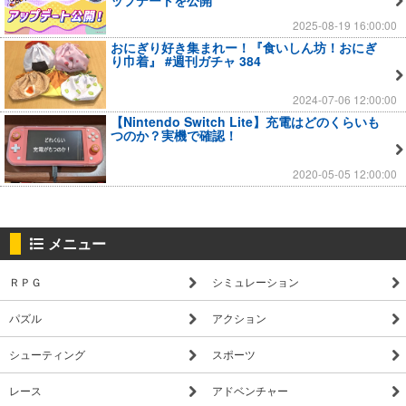
2025-08-19 16:00:00
おにぎり好き集まれー！『食いしん坊！おにぎ
り巾着』 #週刊ガチャ 384
2024-07-06 12:00:00
【Nintendo Switch Lite】充電はどのくらいも
つのか？実機で確認！
2020-05-05 12:00:00
メニュー
ＲＰＧ
シミュレーション
パズル
アクション
シューティング
スポーツ
レース
アドベンチャー