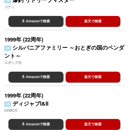
GB
コナミ
Amazonで検索
楽天で検索
1999年 (22周年)
シルバニアファミリー ～おとぎの国のペンダ
GB
ント～
エポック社
Amazonで検索
楽天で検索
1999年 (22周年)
ディジャブI&II
GB
KEMCO
Amazonで検索
楽天で検索