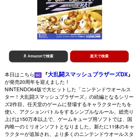
Amazonで検索
楽天で検索
大乱闘スマッシュブラザーズDX
本日はこちら
『
』
GC
が発売20周年を迎えました！
NINTENDO64版で大ヒットした「ニンテンドウオールス
ター！大乱闘スマッシュブラザーズ」の続編となるシリー
ズ2作目。任天堂のゲームに登場するキャラクターたちを
使い、アクションバトルをするシンプルなルール。総売り
上げは150万本以上で、ゲームキューブ用ソフトでは、国
内唯一のミリオンソフトとなりました。新たに11体のキャ
ラクターが追加され、より多くのニンテンドウオールスタ