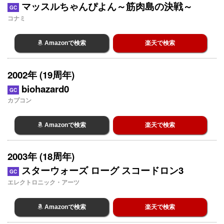
マッスルちゃんぴよん～筋肉島の決戦～
GC
コナミ
Amazonで検索
楽天で検索
2002年 (19周年)
biohazard0
GC
カプコン
Amazonで検索
楽天で検索
2003年 (18周年)
スターウォーズ ローグ スコードロン3
GC
エレクトロニック・アーツ
Amazonで検索
楽天で検索