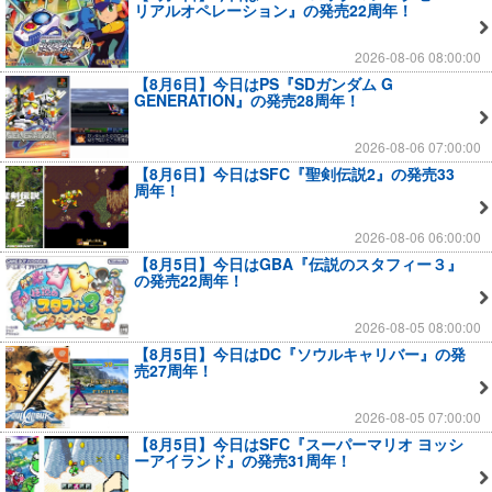
リアルオペレーション』の発売22周年！
2026-08-06 08:00:00
【8月6日】今日はPS『SDガンダム G
GENERATION』の発売28周年！
2026-08-06 07:00:00
【8月6日】今日はSFC『聖剣伝説2』の発売33
周年！
2026-08-06 06:00:00
【8月5日】今日はGBA『伝説のスタフィー３』
の発売22周年！
2026-08-05 08:00:00
【8月5日】今日はDC『ソウルキャリバー』の発
売27周年！
2026-08-05 07:00:00
【8月5日】今日はSFC『スーパーマリオ ヨッシ
ーアイランド』の発売31周年！