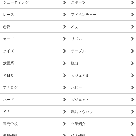
シューティング
スポーツ
レース
アドベンチャー
恋愛
乙女
カード
リズム
クイズ
テーブル
放置系
脱出
ＭＭＯ
カジュアル
アナログ
ホビー
ハード
ガジェット
ＶＲ
就活ノウハウ
専門学校
企業紹介
業界情報
求人情報