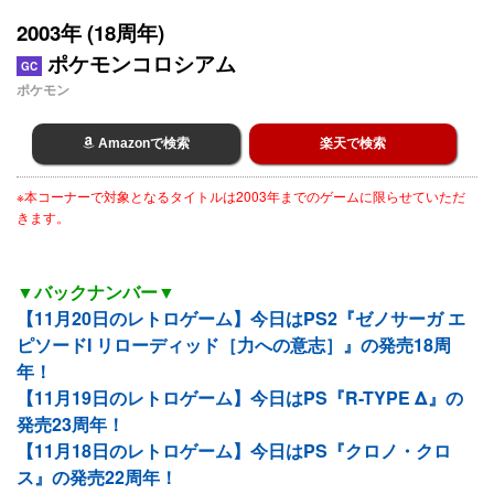
2003年 (18周年)
ポケモンコロシアム
GC
ポケモン
Amazonで検索
楽天で検索
※本コーナーで対象となるタイトルは2003年までのゲームに限らせていただ
きます。
▼バックナンバー▼
【11月20日のレトロゲーム】今日はPS2『ゼノサーガ エ
ピソードI リローディッド［力への意志］』の発売18周
年！
【11月19日のレトロゲーム】今日はPS『R-TYPE Δ』の
発売23周年！
【11月18日のレトロゲーム】今日はPS『クロノ・クロ
ス』の発売22周年！