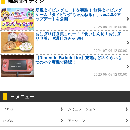
編集部イチオシ
新規タイピングモードを実装！ 無料タイピング
ゲーム『タイピングちゃんねる』、ver.2.0.0ア
ップデートを公開
2025-08-19 16:00:00
おにぎり好き集まれー！『食いしん坊！おにぎ
り巾着』 #週刊ガチャ 384
2024-07-06 12:00:00
【Nintendo Switch Lite】充電はどのくらいも
つのか？実機で確認！
2020-05-05 12:00:00
メニュー
ＲＰＧ
シミュレーション
パズル
アクション