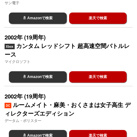
サン電子
Amazonで検索
楽天で検索
2002年 (19周年)
カンタム レッドシフト 超高速空間バトルレ
Xbox
ース
マイクロソフト
Amazonで検索
楽天で検索
2002年 (19周年)
ルームメイト・麻美・おくさまは女子高生 デ
DC
ィレクターズエディション
データム・ポリスター
Amazonで検索
楽天で検索