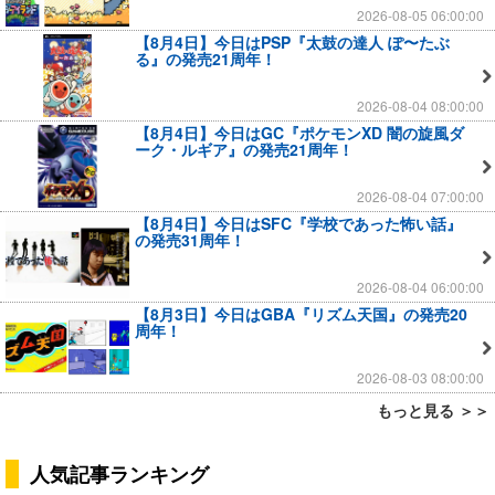
2026-08-05 06:00:00
【8月4日】今日はPSP『太鼓の達人 ぽ〜たぶ
る』の発売21周年！
2026-08-04 08:00:00
【8月4日】今日はGC『ポケモンXD 闇の旋風ダ
ーク・ルギア』の発売21周年！
2026-08-04 07:00:00
【8月4日】今日はSFC『学校であった怖い話』
の発売31周年！
2026-08-04 06:00:00
【8月3日】今日はGBA『リズム天国』の発売20
周年！
2026-08-03 08:00:00
もっと見る ＞＞
人気記事ランキング