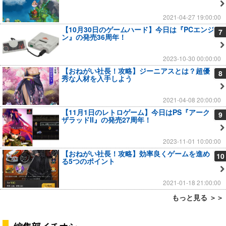
2021-04-27 19:00:00
【10月30日のゲームハード】今日は『PCエンジ
7
ン』の発売36周年！
2023-10-30 00:00:00
【おねがい社長！攻略】ジーニアスとは？超優
8
秀な人材を入手しよう
2021-04-08 20:00:00
【11月1日のレトロゲーム】今日はPS『アーク
9
ザラッドII』の発売27周年！
2023-11-01 10:00:00
【おねがい社長！攻略】効率良くゲームを進め
10
る5つのポイント
2021-01-18 21:00:00
もっと見る ＞＞