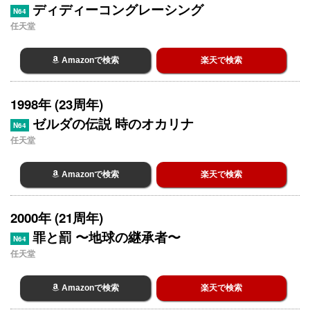
ディディーコングレーシング
N64
任天堂
Amazonで検索
楽天で検索
1998年 (23周年)
ゼルダの伝説 時のオカリナ
N64
任天堂
Amazonで検索
楽天で検索
2000年 (21周年)
罪と罰 〜地球の継承者〜
N64
任天堂
Amazonで検索
楽天で検索