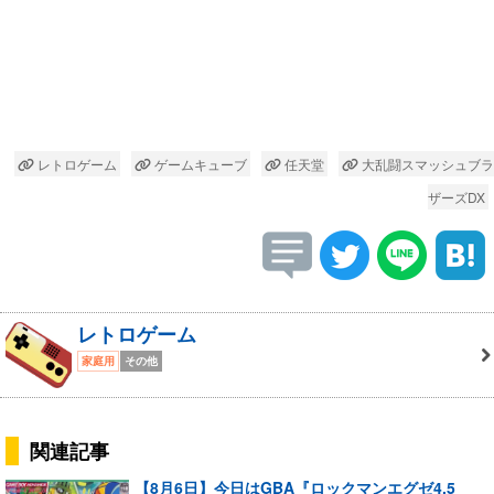
レトロゲーム
ゲームキューブ
任天堂
大乱闘スマッシュブラ
ザーズDX
レトロゲーム
家庭用
その他
関連記事
【8月6日】今日はGBA『ロックマンエグゼ4.5