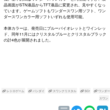
晶画面がSTN液晶からTFT液晶に変更され、見やすくなっ
ています。ゲームソフトもワンダースワン用ソフト、ワン
ダースワンカラー用ソフトいずれも使用可能。
本体カラーは、発売日にブルーバイオレットとワインレッ
ド、同年11月にはクリスタルブルーとクリスタルブラック
の計4色が展開されました。
レトロゲーム
バンダイ
スワンクリスタル
SCr
ワンダー
スワン