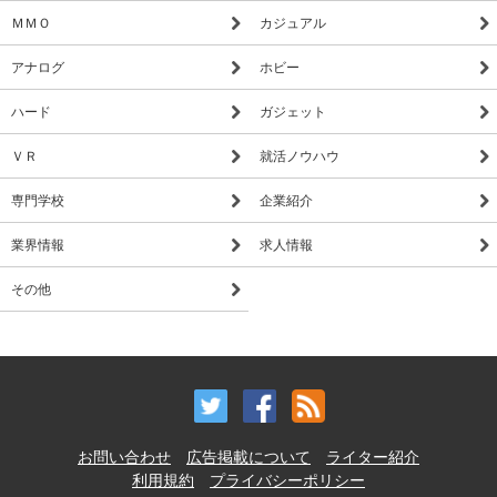
ＭＭＯ
カジュアル
アナログ
ホビー
ハード
ガジェット
ＶＲ
就活ノウハウ
専門学校
企業紹介
業界情報
求人情報
その他
お問い合わせ
広告掲載について
ライター紹介
利用規約
プライバシーポリシー