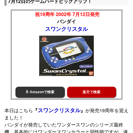
7月12日のゲームハードピックアップ！
祝19周年 2002年 7月12日発売
バンダイ
スワンクリスタル
Amazonで検索
楽天で検索
スワンクリスタル
本日はこちら
『
』
が発売19周年を迎え
ました！
バンダイが発売していたワンダースワンのシリーズ最終
機。基本的にはワンダースワンカラーと同性能ですが、液