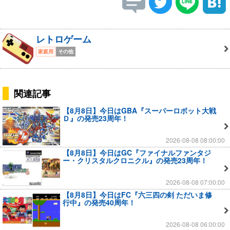
レトロゲーム
家庭用
その他
関連記事
【8月8日】今日はGBA『スーパーロボット大戦
Ｄ』の発売23周年！
2026-08-08 08:00:00
【8月8日】今日はGC『ファイナルファンタジ
ー・クリスタルクロニクル』の発売23周年！
2026-08-08 07:00:00
【8月8日】今日はFC『六三四の剣 ただいま修
行中』の発売40周年！
2026-08-08 06:00:00