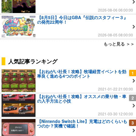
2026-08-06 06:00:00
【8月5日】今日はGBA『伝説のスタフィー３』
の発売22周年！
2026-08-05 08:00:00
もっと見る ＞＞
人気記事ランキング
【おねがい社長！攻略】牧場経営イベントを効
1
率良く進める4つのポイント
2021-01-22 21:00:00
【おねがい社長！攻略】オススメの乗り物・車
2
の入手方法と小技
2021-03-30 12:00:00
【Nintendo Switch Lite】充電はどのくらいも
3
つのか？実機で確認！