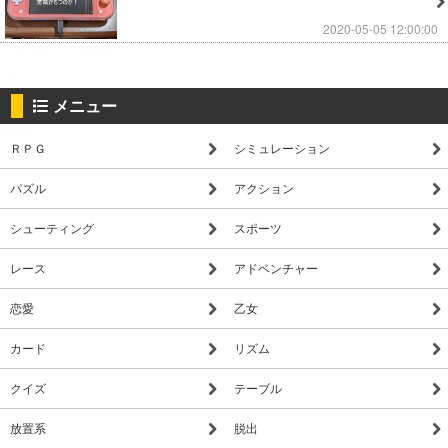
2020-05-05 12:00:00
メニュー
ＲＰＧ
シミュレーション
パズル
アクション
シューティング
スポーツ
レース
アドベンチャー
恋愛
乙女
カード
リズム
クイズ
テーブル
放置系
脱出