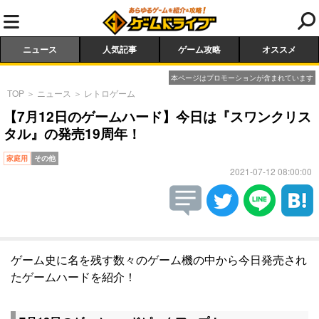
ニュース
人気記事
ゲーム攻略
オススメ
本ページはプロモーションが含まれています
TOP
＞
ニュース
＞
レトロゲーム
【7月12日のゲームハード】今日は『スワンクリス
タル』の発売19周年！
家庭用
その他
2021-07-12 08:00:00
ゲーム史に名を残す数々のゲーム機の中から今日発売され
たゲームハードを紹介！