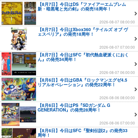
【8月7日】今日はDS『ファイアーエムブレム
新・暗黒竜と光の剣』の発売18周年！
2026-08-07 08:00:00
【8月7日】今日はXbox360『テイルズ オブ ヴ
ェスペリア』の発売18周年！
2026-08-07 07:00:00
【8月7日】今日はSFC『初代熱血硬派くにおく
ん』の発売34周年！
2026-08-07 06:00:00
【8月6日】今日はGBA『ロックマンエグゼ4.5
リアルオペレーション』の発売22周年！
2026-08-06 08:00:00
【8月6日】今日はPS『SDガンダム G
GENERATION』の発売28周年！
2026-08-06 07:00:00
【8月6日】今日はSFC『聖剣伝説2』の発売33
周年！