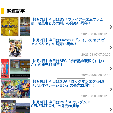
関連記事
【8月7日】今日はDS『ファイアーエムブレム
新・暗黒竜と光の剣』の発売18周年！
2026-08-07 08:00:00
【8月7日】今日はXbox360『テイルズ オブ ヴ
ェスペリア』の発売18周年！
2026-08-07 07:00:00
【8月7日】今日はSFC『初代熱血硬派くにおく
ん』の発売34周年！
2026-08-07 06:00:00
【8月6日】今日はGBA『ロックマンエグゼ4.5
リアルオペレーション』の発売22周年！
2026-08-06 08:00:00
【8月6日】今日はPS『SDガンダム G
GENERATION』の発売28周年！