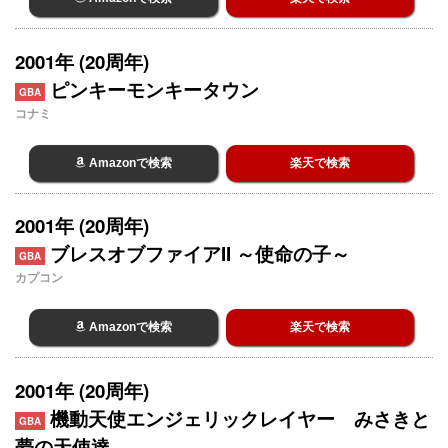
2001年 (20周年)
ピンキーモンキータウン
GBA
コナミ
Amazonで検索
楽天で検索
2001年 (20周年)
ブレスオブファイアII ～使命の子～
GBA
カプコン
Amazonで検索
楽天で検索
2001年 (20周年)
機動天使エンジェリックレイヤー みさきと
GBA
夢の天使達