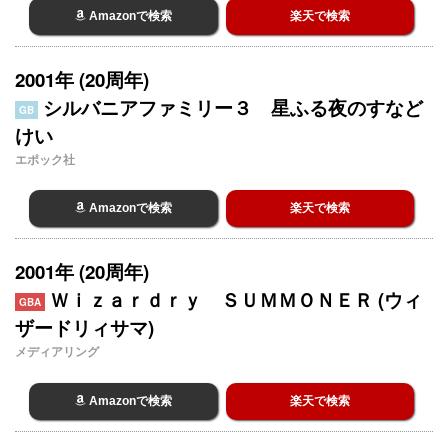
Amazonで検索
楽天で検索
2001年 (20周年)
シルバニアファミリー３ 星ふる夜のすなど
GB
けい
エポック社
Amazonで検索
楽天で検索
2001年 (20周年)
Ｗｉｚａｒｄｒｙ ＳＵＭＭＯＮＥＲ (ウィ
GBA
ザードリィサマ)
メディアリング
Amazonで検索
楽天で検索