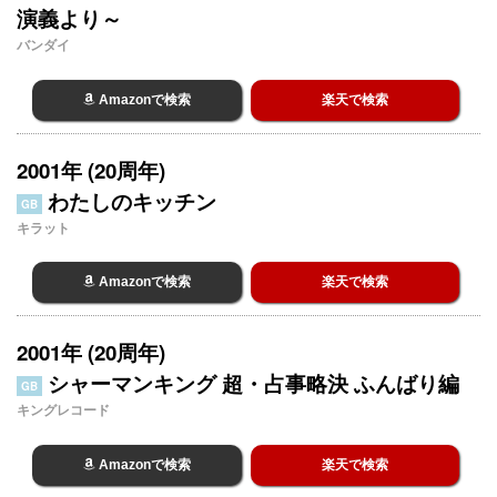
演義より～
バンダイ
Amazonで検索
楽天で検索
2001年 (20周年)
わたしのキッチン
GB
キラット
Amazonで検索
楽天で検索
2001年 (20周年)
シャーマンキング 超・占事略決 ふんばり編
GB
キングレコード
Amazonで検索
楽天で検索