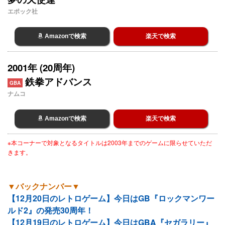
エポック社
Amazonで検索
楽天で検索
2001年 (20周年)
鉄拳アドバンス
GBA
ナムコ
Amazonで検索
楽天で検索
※本コーナーで対象となるタイトルは2003年までのゲームに限らせていただ
きます。
▼バックナンバー▼
【12月20日のレトロゲーム】今日はGB『ロックマンワー
ルド2』の発売30周年！
【12月19日のレトロゲーム】今日はGBA『セガラリー』