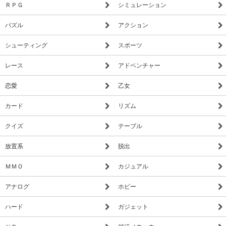
ＲＰＧ
シミュレーション
パズル
アクション
シューティング
スポーツ
レース
アドベンチャー
恋愛
乙女
カード
リズム
クイズ
テーブル
放置系
脱出
ＭＭＯ
カジュアル
アナログ
ホビー
ハード
ガジェット