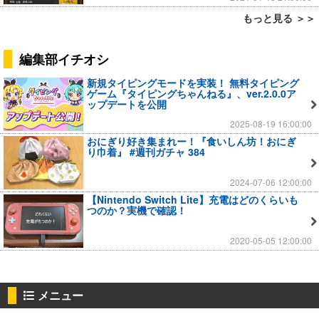
もっと見る ＞＞
編集部イチオシ
新規タイピングモードを実装！ 無料タイピング
ゲーム『タイピングちゃんねる』、ver.2.0.0ア
ップデートを公開
2025-08-19 16:00:00
おにぎり好き集まれー！『食いしん坊！おにぎ
り巾着』 #週刊ガチャ 384
2024-07-06 12:00:00
【Nintendo Switch Lite】充電はどのくらいも
つのか？実機で確認！
2020-05-05 12:00:00
メニュー