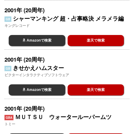
2001年 (20周年)
シャーマンキング 超・占事略決 メラメラ編
GB
キングレコード
Amazonで検索
楽天で検索
2001年 (20周年)
きせかえハムスター
GB
ビクターインタラクティブソフトウェア
Amazonで検索
楽天で検索
2001年 (20周年)
ＭＵＴＳＵ ウォータールーパームツ
GBA
トミー