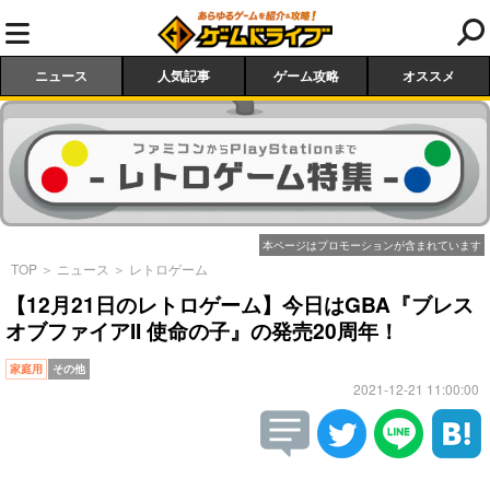
ニュース
人気記事
ゲーム攻略
オススメ
本ページはプロモーションが含まれています
TOP
＞
ニュース
＞
レトロゲーム
【12月21日のレトロゲーム】今日はGBA『ブレス
オブファイアII 使命の子』の発売20周年！
家庭用
その他
2021-12-21 11:00:00