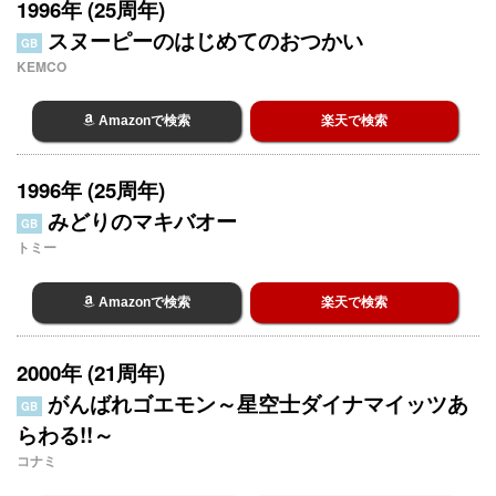
1996年 (25周年)
スヌーピーのはじめてのおつかい
GB
KEMCO
Amazonで検索
楽天で検索
1996年 (25周年)
みどりのマキバオー
GB
トミー
Amazonで検索
楽天で検索
2000年 (21周年)
がんばれゴエモン～星空士ダイナマイッツあ
GB
らわる!!～
コナミ