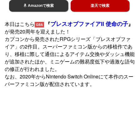
Amazonで検索
楽天で検索
ブレスオブファイアII 使命の子
本日はこちら
『
』
GBA
が発売20周年を迎えました！
カプコンから発売されたRPGシリーズ「ブレスオブファ
イア」の2作目。スーパーファミコン版からの移植作であ
り、移植に際して通信によるアイテム交換やダッシュ機能
が追加されたほか、ミニゲームの難易度低下や過激な語句
の修正が行われました。
なお、2020年からNintendo Switch Onlineにて本作のスー
パーファミコン版が配信されています。