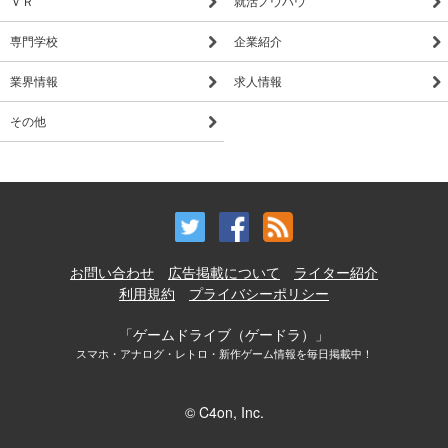
ＶＲ
就活ノウハウ
専門学校
企業紹介
業界情報
求人情報
その他
お問い合わせ
広告掲載について
ライター紹介
利用規約
プライバシーポリシー
「ゲームドライブ（ゲードラ）」
スマホ・アナログ・レトロ・新作ゲーム情報を毎日掲載中！
© C4on, Inc.