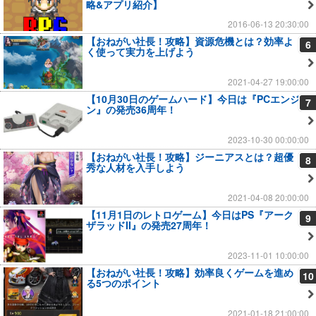
略&アプリ紹介】
2016-06-13 20:30:00
【おねがい社長！攻略】資源危機とは？効率よ
6
く使って実力を上げよう
2021-04-27 19:00:00
【10月30日のゲームハード】今日は『PCエンジ
7
ン』の発売36周年！
2023-10-30 00:00:00
【おねがい社長！攻略】ジーニアスとは？超優
8
秀な人材を入手しよう
2021-04-08 20:00:00
【11月1日のレトロゲーム】今日はPS『アーク
9
ザラッドII』の発売27周年！
2023-11-01 10:00:00
【おねがい社長！攻略】効率良くゲームを進め
10
る5つのポイント
2021-01-18 21:00:00