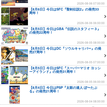
2026-08-06 07:00:00
【8月6日】今日はSFC『聖剣伝説2』の発売33
周年！
2026-08-06 06:00:00
【8月5日】今日はGBA『伝説のスタフィー３』
の発売22周年！
2026-08-05 08:00:00
【8月5日】今日はDC『ソウルキャリバー』の発
売27周年！
2026-08-05 07:00:00
【8月5日】今日はSFC『スーパーマリオ ヨッシ
ーアイランド』の発売31周年！
2026-08-05 06:00:00
【8月4日】今日はPSP『太鼓の達人 ぽ〜たぶ
る』の発売21周年！
2026-08-04 08:00:00