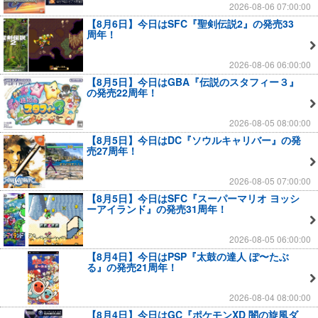
2026-08-06 07:00:00
【8月6日】今日はSFC『聖剣伝説2』の発売33
周年！
2026-08-06 06:00:00
【8月5日】今日はGBA『伝説のスタフィー３』
の発売22周年！
2026-08-05 08:00:00
【8月5日】今日はDC『ソウルキャリバー』の発
売27周年！
2026-08-05 07:00:00
【8月5日】今日はSFC『スーパーマリオ ヨッシ
ーアイランド』の発売31周年！
2026-08-05 06:00:00
【8月4日】今日はPSP『太鼓の達人 ぽ〜たぶ
る』の発売21周年！
2026-08-04 08:00:00
【8月4日】今日はGC『ポケモンXD 闇の旋風ダ