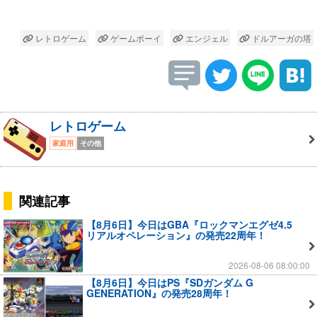
レトロゲーム
ゲームボーイ
エンジェル
ドルアーガの塔
レトロゲーム
家庭用
その他
関連記事
【8月6日】今日はGBA『ロックマンエグゼ4.5
リアルオペレーション』の発売22周年！
2026-08-06 08:00:00
【8月6日】今日はPS『SDガンダム G
GENERATION』の発売28周年！