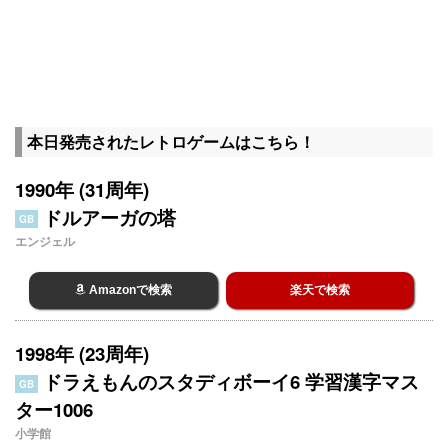
本日発売されたレトロゲームはこちら！
1990年 (31周年)
ドルアーガの塔
GB
エンジェル
Amazonで検索
楽天で検索
1998年 (23周年)
ドラえもんのスタディボーイ6 学習漢字マス
GB
ター1006
小学館