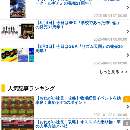
ーク・ルギア』の発売21周年！
2026-08-04 07:00:00
【8月4日】今日はSFC『学校であった怖い話』
の発売31周年！
2026-08-04 06:00:00
【8月3日】今日はGBA『リズム天国』の発売20
周年！
2026-08-03 08:00:00
もっと見る ＞＞
人気記事ランキング
【おねがい社長！攻略】牧場経営イベントを効
1
率良く進める4つのポイント
2021-01-22 21:00:00
【おねがい社長！攻略】オススメの乗り物・車
2
の入手方法と小技