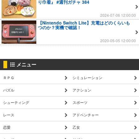
り巾着』 #週刊ガチャ 384
2024-07-06 12:00:00
【Nintendo Switch Lite】充電はどのくらいも
つのか？実機で確認！
2020-05-05 12:00:00
メニュー
ＲＰＧ
シミュレーション
パズル
アクション
シューティング
スポーツ
レース
アドベンチャー
恋愛
乙女