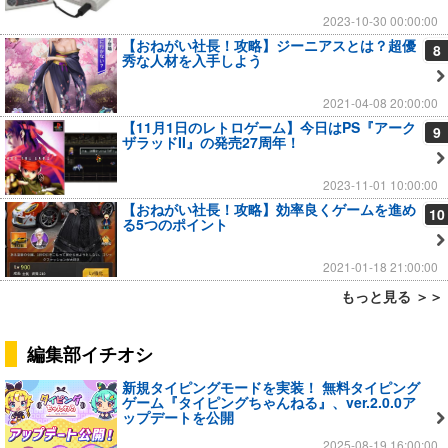
2023-10-30 00:00:00
【おねがい社長！攻略】ジーニアスとは？超優
8
秀な人材を入手しよう
2021-04-08 20:00:00
【11月1日のレトロゲーム】今日はPS『アーク
9
ザラッドII』の発売27周年！
2023-11-01 10:00:00
【おねがい社長！攻略】効率良くゲームを進め
10
る5つのポイント
2021-01-18 21:00:00
もっと見る ＞＞
編集部イチオシ
新規タイピングモードを実装！ 無料タイピング
ゲーム『タイピングちゃんねる』、ver.2.0.0ア
ップデートを公開
2025-08-19 16:00:00