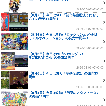
2026-08-07 07:00:00
【8月7日】今日はSFC『初代熱血硬派くにおく
ん』の発売34周年！
2026-08-07 06:00:00
【8月6日】今日はGBA『ロックマンエグゼ4.5
リアルオペレーション』の発売22周年！
2026-08-06 08:00:00
【8月6日】今日はPS『SDガンダム G
GENERATION』の発売28周年！
2026-08-06 07:00:00
【8月6日】今日はSFC『聖剣伝説2』の発売33
周年！
2026-08-06 06:00:00
【8月5日】今日はGBA『伝説のスタフィー３』
の発売22周年！