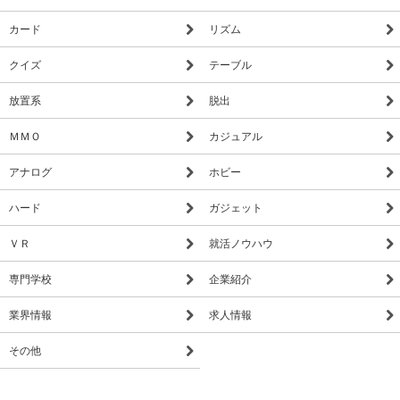
カード
リズム
クイズ
テーブル
放置系
脱出
ＭＭＯ
カジュアル
アナログ
ホビー
ハード
ガジェット
ＶＲ
就活ノウハウ
専門学校
企業紹介
業界情報
求人情報
その他