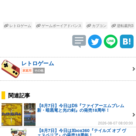
レトロゲーム
ゲームボーイアドバンス
カプコン
逆転裁判3
レトロゲーム
家庭用
その他
関連記事
【8月7日】今日はDS『ファイアーエムブレム
新・暗黒竜と光の剣』の発売18周年！
2026-08-07 08:00:00
【8月7日】今日はXbox360『テイルズ オブ ヴ
ェスペリア』の発売18周年！