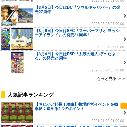
2026-08-05 08:00:00
【8月5日】今日はDC『ソウルキャリバー』の発
売27周年！
2026-08-05 07:00:00
【8月5日】今日はSFC『スーパーマリオ ヨッシ
ーアイランド』の発売31周年！
2026-08-05 06:00:00
【8月4日】今日はPSP『太鼓の達人 ぽ〜たぶ
る』の発売21周年！
2026-08-04 08:00:00
もっと見る ＞＞
人気記事ランキング
【おねがい社長！攻略】牧場経営イベントを効
1
率良く進める4つのポイント
2021-01-22 21:00:00