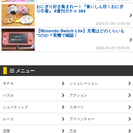
おにぎり好き集まれー！『食いしん坊！おにぎ
り巾着』 #週刊ガチャ 384
2024-07-06 12:00:00
【Nintendo Switch Lite】充電はどのくらいも
つのか？実機で確認！
2020-05-05 12:00:00
メニュー
ＲＰＧ
シミュレーション
パズル
アクション
シューティング
スポーツ
レース
アドベンチャー
恋愛
乙女