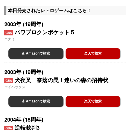
本日発売されたレトロゲームはこちら！
2003年 (19周年)
パワプロクンポケット５
GBA
コナミ
Amazonで検索
楽天で検索
2003年 (19周年)
犬夜叉 奈落の罠！迷いの森の招待状
GBA
エイベックス
Amazonで検索
楽天で検索
2004年 (18周年)
逆転裁判3
GBA