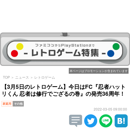
本ページはプロモーションが含まれています
TOP
＞
ニュース
＞
レトロゲーム
【3月5日のレトロゲーム】今日はFC『忍者ハット
リくん 忍者は修行でござるの巻』の発売36周年！
家庭用
その他
2022-03-05 09:00:00