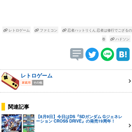
レトロゲーム
ファミコン
忍者ハットリくん 忍者は修行でござるの
巻
ハドソン
レトロゲーム
家庭用
その他
関連記事
【8月9日】今日はDS『SDガンダム Gジェネレ
ーション CROSS DRIVE』の発売19周年！