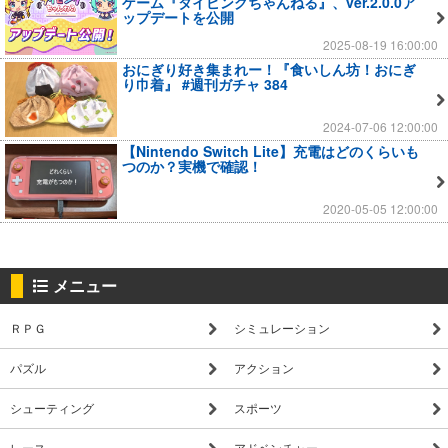
ゲーム『タイピングちゃんねる』、ver.2.0.0ア
ップデートを公開
2025-08-19 16:00:00
おにぎり好き集まれー！『食いしん坊！おにぎ
り巾着』 #週刊ガチャ 384
2024-07-06 12:00:00
【Nintendo Switch Lite】充電はどのくらいも
つのか？実機で確認！
2020-05-05 12:00:00
メニュー
ＲＰＧ
シミュレーション
パズル
アクション
シューティング
スポーツ
レース
アドベンチャー