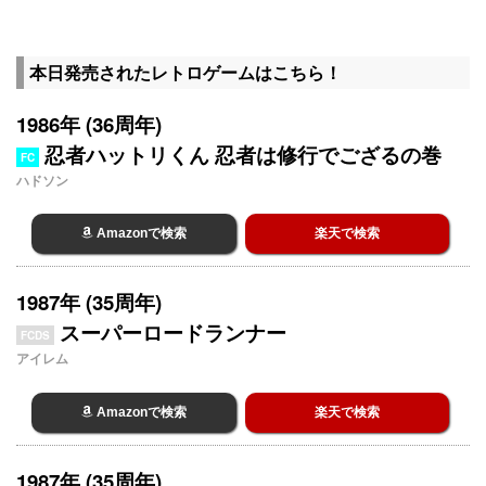
本日発売されたレトロゲームはこちら！
1986年 (36周年)
忍者ハットリくん 忍者は修行でござるの巻
FC
ハドソン
Amazonで検索
楽天で検索
1987年 (35周年)
スーパーロードランナー
FCDS
アイレム
Amazonで検索
楽天で検索
1987年 (35周年)