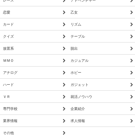
恋愛
乙女
カード
リズム
クイズ
テーブル
放置系
脱出
ＭＭＯ
カジュアル
アナログ
ホビー
ハード
ガジェット
ＶＲ
就活ノウハウ
専門学校
企業紹介
業界情報
求人情報
その他