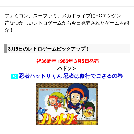
ファミコン、スーファミ、メガドライブにPCエンジン。
昔なつかしいレトロゲームから今日発売されたゲームを紹
介！
3月5日のレトロゲームピックアップ！
祝36周年 1986年 3月5日発売
ハドソン
忍者ハットリくん 忍者は修行でござるの巻
FC