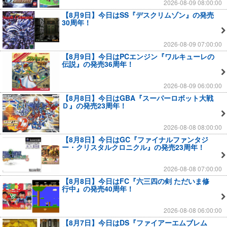
2026-08-09 08:00:00
【8月9日】今日はSS『デスクリムゾン』の発売
30周年！
2026-08-09 07:00:00
【8月9日】今日はPCエンジン『ワルキューレの
伝説』の発売36周年！
2026-08-09 06:00:00
【8月8日】今日はGBA『スーパーロボット大戦
Ｄ』の発売23周年！
2026-08-08 08:00:00
【8月8日】今日はGC『ファイナルファンタジ
ー・クリスタルクロニクル』の発売23周年！
2026-08-08 07:00:00
【8月8日】今日はFC『六三四の剣 ただいま修
行中』の発売40周年！
2026-08-08 06:00:00
【8月7日】今日はDS『ファイアーエムブレム