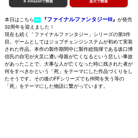
Amazonで検索
楽天で検索
ファイナルファンタジーIII
本日はこちら
『
』
が発売
FC
32周年を迎えました！
現在も続く「ファイナルファンタジー」シリーズの第3作
目。ゲームとしてはジョブチェンジシステムが初めて実装
された作品。本作の製作期間中に製作総指揮である坂口博
信氏の自宅が火災に遭い母親が亡くなるという悲しい事故
があったことで、大事な人が亡くなった時に残された者が
何をすべきかという「死」をテーマにした作品づくりをし
たそうです。その後のFFシリーズでも仲間を失う等の
「死」をテーマにした物語に繋がっています。