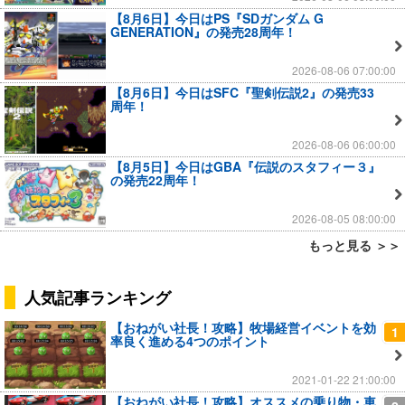
【8月6日】今日はPS『SDガンダム G
GENERATION』の発売28周年！
2026-08-06 07:00:00
【8月6日】今日はSFC『聖剣伝説2』の発売33
周年！
2026-08-06 06:00:00
【8月5日】今日はGBA『伝説のスタフィー３』
の発売22周年！
2026-08-05 08:00:00
もっと見る ＞＞
人気記事ランキング
【おねがい社長！攻略】牧場経営イベントを効
1
率良く進める4つのポイント
2021-01-22 21:00:00
【おねがい社長！攻略】オススメの乗り物・車