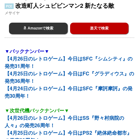
改造町人シュビビンマン2 新たなる敵
PCE
メサイヤ
Amazonで検索
楽天で検索
▼バックナンバー▼
【4月26日のレトロゲーム】今日はSFC『シムシティ』の
発売31周年！
【4月25日のレトロゲーム】今日はFC『グラディウス』の
発売36周年！
【4月24日のレトロゲーム】今日はSFC『摩訶摩訶』の発
売30周年！
▼次世代機バックナンバー▼
【4月26日のレトロゲーム】今日はSS『野々村病院の
人々』の発売26周年！
【4月25日のレトロゲーム】今日はPS2『絶体絶命都市』