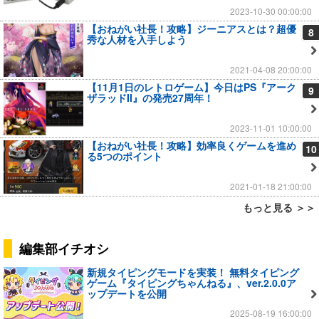
2023-10-30 00:00:00
【おねがい社長！攻略】ジーニアスとは？超優
8
秀な人材を入手しよう
2021-04-08 20:00:00
【11月1日のレトロゲーム】今日はPS『アーク
9
ザラッドII』の発売27周年！
2023-11-01 10:00:00
【おねがい社長！攻略】効率良くゲームを進め
10
る5つのポイント
2021-01-18 21:00:00
もっと見る ＞＞
編集部イチオシ
新規タイピングモードを実装！ 無料タイピング
ゲーム『タイピングちゃんねる』、ver.2.0.0ア
ップデートを公開
2025-08-19 16:00:00