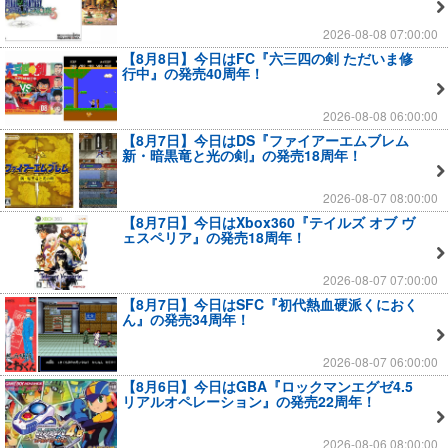
2026-08-08 07:00:00
【8月8日】今日はFC『六三四の剣 ただいま修
行中』の発売40周年！
2026-08-08 06:00:00
【8月7日】今日はDS『ファイアーエムブレム
新・暗黒竜と光の剣』の発売18周年！
2026-08-07 08:00:00
【8月7日】今日はXbox360『テイルズ オブ ヴ
ェスペリア』の発売18周年！
2026-08-07 07:00:00
【8月7日】今日はSFC『初代熱血硬派くにおく
ん』の発売34周年！
2026-08-07 06:00:00
【8月6日】今日はGBA『ロックマンエグゼ4.5
リアルオペレーション』の発売22周年！
2026-08-06 08:00:00