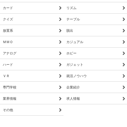
カード
リズム
クイズ
テーブル
放置系
脱出
ＭＭＯ
カジュアル
アナログ
ホビー
ハード
ガジェット
ＶＲ
就活ノウハウ
専門学校
企業紹介
業界情報
求人情報
その他