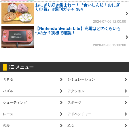
おにぎり好き集まれー！『食いしん坊！おにぎ
り巾着』 #週刊ガチャ 384
2024-07-06 12:00:00
【Nintendo Switch Lite】充電はどのくらいも
つのか？実機で確認！
2020-05-05 12:00:00
メニュー
ＲＰＧ
シミュレーション
パズル
アクション
シューティング
スポーツ
レース
アドベンチャー
恋愛
乙女