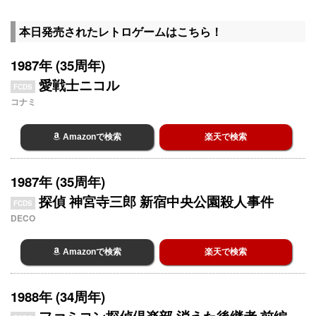
本日発売されたレトロゲームはこちら！
1987年 (35周年)
愛戦士ニコル
FCDS
コナミ
Amazonで検索
楽天で検索
1987年 (35周年)
探偵 神宮寺三郎 新宿中央公園殺人事件
FCDS
DECO
Amazonで検索
楽天で検索
1988年 (34周年)