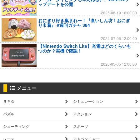
ップデートを公開
2025-08-19 16:00:00
おにぎり好き集まれー！『食いしん坊！おにぎ
り巾着』 #週刊ガチャ 384
2024-07-06 12:00:00
【Nintendo Switch Lite】充電はどのくらいも
つのか？実機で確認！
2020-05-05 12:00:00
メニュー
ＲＰＧ
シミュレーション
パズル
アクション
シューティング
スポーツ
レース
アドベンチャー