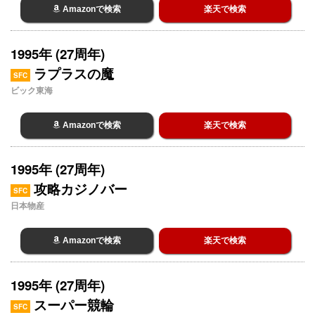
Amazonで検索
楽天で検索
1995年 (27周年)
ラプラスの魔
SFC
ビック東海
Amazonで検索
楽天で検索
1995年 (27周年)
攻略カジノバー
SFC
日本物産
Amazonで検索
楽天で検索
1995年 (27周年)
スーパー競輪
SFC