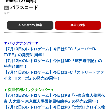
1995年 (27周年)
パラスコード
MD
セガ
Amazonで検索
楽天で検索
▼バックナンバー▼
【7月13日のレトロゲーム】今日はSFC『スーパーR-
TYPE』の発売31周年！
【7月12日のレトロゲーム】今日はMD『球界道中記』の
発売31周年！
【7月11日のレトロゲーム】今日はSFC『ストリートファ
イターIIターボ』の発売29周年！
▼次世代機バックナンバー▼
【7月13日のレトロゲーム】今日はPS『〜東京魔人學園伝
奇 人之章〜 東京魔人學園剣風帖繪巻』の発売22周年！
【7月12日のレトロゲーム】今日はPS『ポポロクロイス物