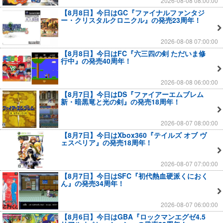
2026-08-08 08:00:00
【8月8日】今日はGC『ファイナルファンタジ
ー・クリスタルクロニクル』の発売23周年！
2026-08-08 07:00:00
【8月8日】今日はFC『六三四の剣 ただいま修
行中』の発売40周年！
2026-08-08 06:00:00
【8月7日】今日はDS『ファイアーエムブレム
新・暗黒竜と光の剣』の発売18周年！
2026-08-07 08:00:00
【8月7日】今日はXbox360『テイルズ オブ ヴ
ェスペリア』の発売18周年！
2026-08-07 07:00:00
【8月7日】今日はSFC『初代熱血硬派くにおく
ん』の発売34周年！
2026-08-07 06:00:00
【8月6日】今日はGBA『ロックマンエグゼ4.5