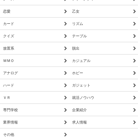
恋愛
乙女
カード
リズム
クイズ
テーブル
放置系
脱出
ＭＭＯ
カジュアル
アナログ
ホビー
ハード
ガジェット
ＶＲ
就活ノウハウ
専門学校
企業紹介
業界情報
求人情報
その他