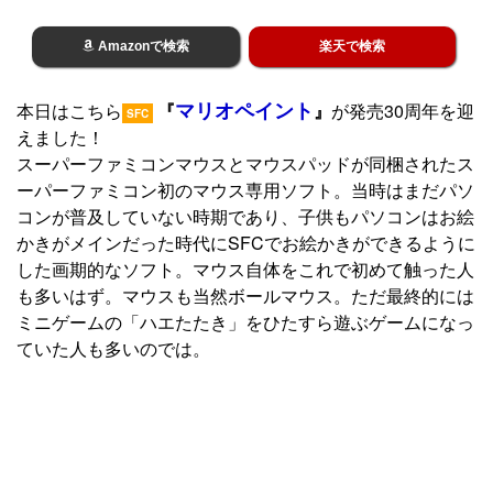
Amazonで検索
楽天で検索
マリオペイント
本日はこちら
『
』
が発売30周年を迎
SFC
えました！
スーパーファミコンマウスとマウスパッドが同梱されたス
ーパーファミコン初のマウス専用ソフト。当時はまだパソ
コンが普及していない時期であり、子供もパソコンはお絵
かきがメインだった時代にSFCでお絵かきができるように
した画期的なソフト。マウス自体をこれで初めて触った人
も多いはず。マウスも当然ボールマウス。ただ最終的には
ミニゲームの「ハエたたき」をひたすら遊ぶゲームになっ
ていた人も多いのでは。