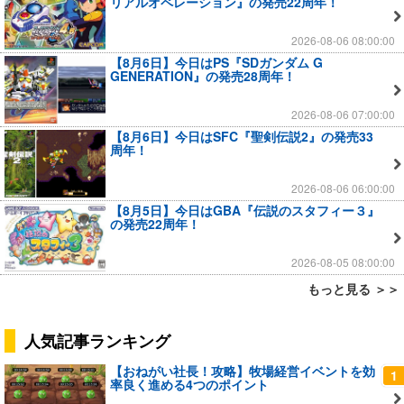
リアルオペレーション』の発売22周年！
2026-08-06 08:00:00
【8月6日】今日はPS『SDガンダム G
GENERATION』の発売28周年！
2026-08-06 07:00:00
【8月6日】今日はSFC『聖剣伝説2』の発売33
周年！
2026-08-06 06:00:00
【8月5日】今日はGBA『伝説のスタフィー３』
の発売22周年！
2026-08-05 08:00:00
もっと見る ＞＞
人気記事ランキング
【おねがい社長！攻略】牧場経営イベントを効
1
率良く進める4つのポイント