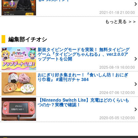
2021-01-18 21:00:00
もっと見る ＞＞
編集部イチオシ
新規タイピングモードを実装！ 無料タイピング
ゲーム『タイピングちゃんねる』、ver.2.0.0ア
ップデートを公開
2025-08-19 16:00:00
おにぎり好き集まれー！『食いしん坊！おにぎ
り巾着』 #週刊ガチャ 384
2024-07-06 12:00:00
【Nintendo Switch Lite】充電はどのくらいも
つのか？実機で確認！
2020-05-05 12:00:00