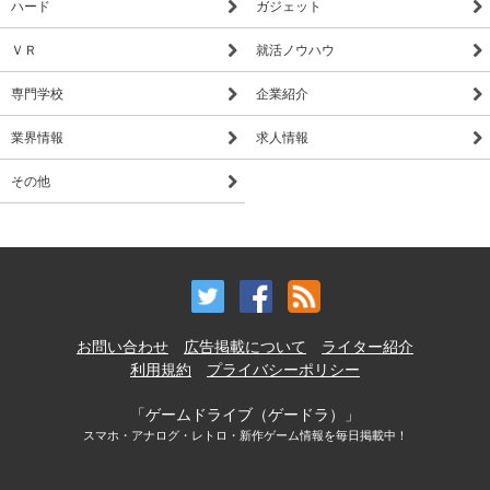
ハード
ガジェット
ＶＲ
就活ノウハウ
専門学校
企業紹介
業界情報
求人情報
その他
お問い合わせ
広告掲載について
ライター紹介
利用規約
プライバシーポリシー
「ゲームドライブ（ゲードラ）」
スマホ・アナログ・レトロ・新作ゲーム情報を毎日掲載中！