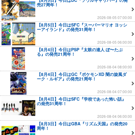
売27周年！
2026-08-05 07:00:00
【8月5日】今日はSFC『スーパーマリオ ヨッシ
ーアイランド』の発売31周年！
2026-08-05 06:00:00
【8月4日】今日はPSP『太鼓の達人 ぽ〜たぶ
る』の発売21周年！
2026-08-04 08:00:00
【8月4日】今日はGC『ポケモンXD 闇の旋風ダ
ーク・ルギア』の発売21周年！
2026-08-04 07:00:00
【8月4日】今日はSFC『学校であった怖い話』
の発売31周年！
2026-08-04 06:00:00
【8月3日】今日はGBA『リズム天国』の発売20
周年！