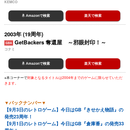
KEMCO
Amazonで検索
楽天で検索
2003年 (19周年)
GetBackers 奪還屋 ～邪眼封印！～
GBA
コナミ
Amazonで検索
楽天で検索
※本コーナーで
対象となるタイトルは2004年までのゲームに限らせていただ
きます。
▼バックナンバー▼
【9月3日のレトロゲーム】今日はGB『きせかえ物語』の
発売23周年！
【9月1日のレトロゲーム】今日はGB『倉庫番』の発売33