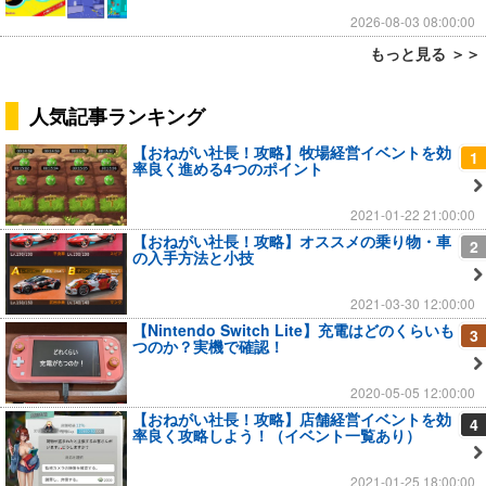
2026-08-03 08:00:00
もっと見る ＞＞
人気記事ランキング
【おねがい社長！攻略】牧場経営イベントを効
1
率良く進める4つのポイント
2021-01-22 21:00:00
【おねがい社長！攻略】オススメの乗り物・車
2
の入手方法と小技
2021-03-30 12:00:00
【Nintendo Switch Lite】充電はどのくらいも
3
つのか？実機で確認！
2020-05-05 12:00:00
【おねがい社長！攻略】店舗経営イベントを効
4
率良く攻略しよう！（イベント一覧あり）
2021-01-25 18:00:00