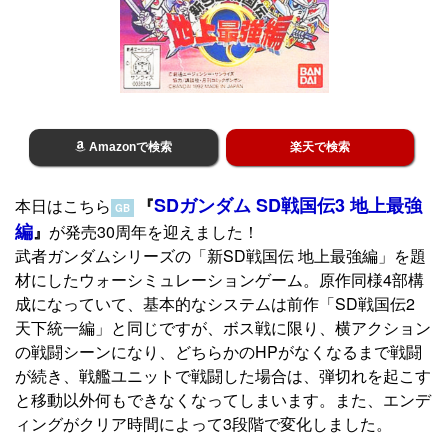
Amazonで検索
楽天で検索
SDガンダム SD戦国伝3 地上最強
本日はこちら
『
GB
編
』
が発売30周年を迎えました！
武者ガンダムシリーズの「新SD戦国伝 地上最強編」を題
材にしたウォーシミュレーションゲーム。原作同様4部構
成になっていて、基本的なシステムは前作「SD戦国伝2
天下統一編」と同じですが、ボス戦に限り、横アクション
の戦闘シーンになり、どちらかのHPがなくなるまで戦闘
が続き、戦艦ユニットで戦闘した場合は、弾切れを起こす
と移動以外何もできなくなってしまいます。また、エンデ
ィングがクリア時間によって3段階で変化しました。