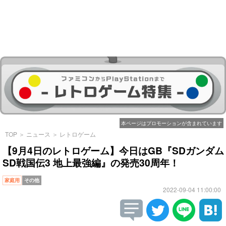
本ページはプロモーションが含まれています
TOP
＞
ニュース
＞
レトロゲーム
【9月4日のレトロゲーム】今日はGB『SDガンダム
SD戦国伝3 地上最強編』の発売30周年！
家庭用
その他
2022-09-04 11:00:00