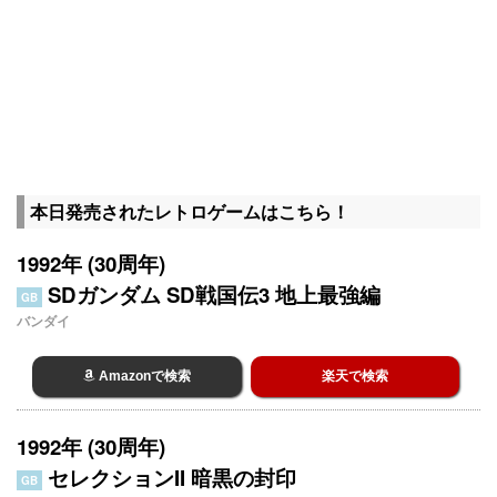
本日発売されたレトロゲームはこちら！
1992年 (30周年)
SDガンダム SD戦国伝3 地上最強編
GB
バンダイ
Amazonで検索
楽天で検索
1992年 (30周年)
セレクションII 暗黒の封印
GB