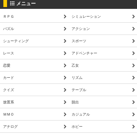
メニュー
ＲＰＧ
シミュレーション
パズル
アクション
シューティング
スポーツ
レース
アドベンチャー
恋愛
乙女
カード
リズム
クイズ
テーブル
放置系
脱出
ＭＭＯ
カジュアル
アナログ
ホビー