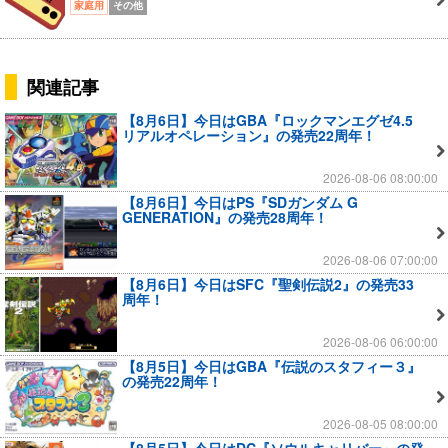
家庭用
その他
関連記事
【8月6日】今日はGBA『ロックマンエグゼ4.5
リアルオペレーション』の発売22周年！
2026-08-06 08:00:00
【8月6日】今日はPS『SDガンダム G
GENERATION』の発売28周年！
2026-08-06 07:00:00
【8月6日】今日はSFC『聖剣伝説2』の発売33
周年！
2026-08-06 06:00:00
【8月5日】今日はGBA『伝説のスタフィー３』
の発売22周年！
2026-08-05 08:00:00
【8月5日】今日はDC『ソウルキャリバー』の発