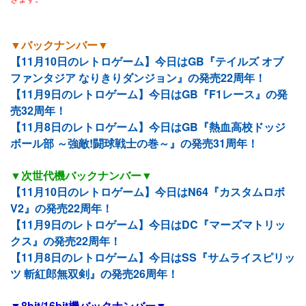
▼バックナンバー▼
【11月10日のレトロゲーム】今日はGB『テイルズ オブ
ファンタジア なりきりダンジョン』の発売22周年！
【11月9日のレトロゲーム】今日はGB『F1レース』の発
売32周年！
【11月8日のレトロゲーム】今日はGB『熱血高校ドッジ
ボール部 ～強敵!闘球戦士の巻～』の発売31周年！
▼次世代機バックナンバー▼
【11月10日のレトロゲーム】今日はN64『カスタムロボ
V2』の発売22周年！
【11月9日のレトロゲーム】今日はDC『マーズマトリッ
クス』の発売22周年！
【11月8日のレトロゲーム】今日はSS『サムライスピリッ
ツ 斬紅郎無双剣』の発売26周年！
▼8bit/16bit機バックナンバー▼