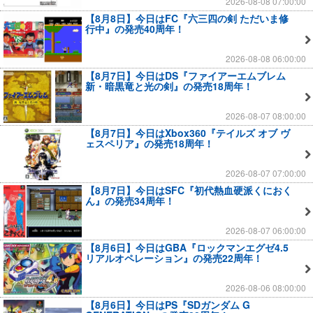
2026-08-08 07:00:00
【8月8日】今日はFC『六三四の剣 ただいま修
行中』の発売40周年！
2026-08-08 06:00:00
【8月7日】今日はDS『ファイアーエムブレム
新・暗黒竜と光の剣』の発売18周年！
2026-08-07 08:00:00
【8月7日】今日はXbox360『テイルズ オブ ヴ
ェスペリア』の発売18周年！
2026-08-07 07:00:00
【8月7日】今日はSFC『初代熱血硬派くにおく
ん』の発売34周年！
2026-08-07 06:00:00
【8月6日】今日はGBA『ロックマンエグゼ4.5
リアルオペレーション』の発売22周年！
2026-08-06 08:00:00
【8月6日】今日はPS『SDガンダム G