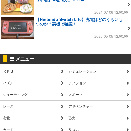
2024-07-06 12:00:00
【Nintendo Switch Lite】充電はどのくらいも
つのか？実機で確認！
2020-05-05 12:00:00
メニュー
ＲＰＧ
シミュレーション
パズル
アクション
シューティング
スポーツ
レース
アドベンチャー
恋愛
乙女
カード
リズム