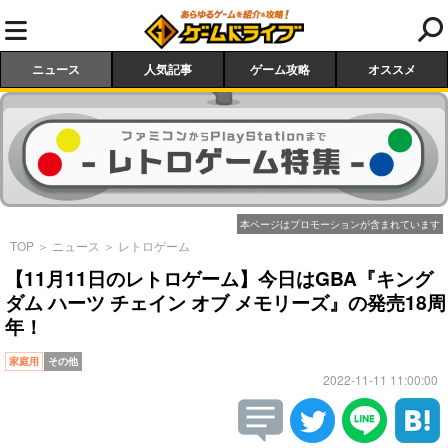
ニュース
人気記事
ゲーム攻略
オススメ
本ページはプロモーションが含まれています
TOP
＞
ニュース
＞
レトロゲーム
【11月11日のレトロゲーム】今日はGBA『キング
ダム ハーツ チェイン オブ メモリーズ』の発売18周
年！
家庭用
その他
2022-11-11 11:00:00