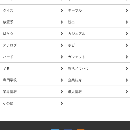
クイズ
テーブル
放置系
脱出
ＭＭＯ
カジュアル
アナログ
ホビー
ハード
ガジェット
ＶＲ
就活ノウハウ
専門学校
企業紹介
業界情報
求人情報
その他