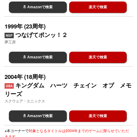
Amazonで検索
楽天で検索
1999年 (23周年)
つなげてポンッ！２
NGP
夢工房
Amazonで検索
楽天で検索
2004年 (18周年)
キングダム ハーツ チェイン オブ メモ
GBA
リーズ
スクウェア・エニックス
Amazonで検索
楽天で検索
※本コーナーで
対象となるタイトルは2004年までのゲームに限らせていただ
きます。