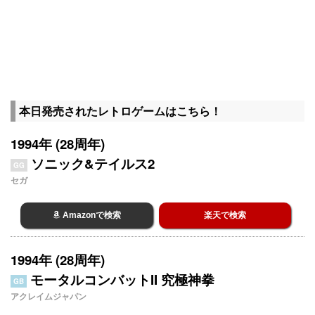
本日発売されたレトロゲームはこちら！
1994年 (28周年)
ソニック&テイルス2
GG
セガ
Amazonで検索
楽天で検索
1994年 (28周年)
モータルコンバットII 究極神拳
GB
アクレイムジャパン