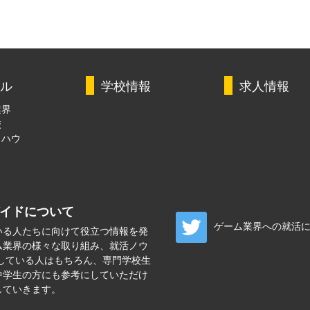
ル
学校情報
求人情報
業界
校
ウハウ
ガイドについて
ゲーム業界への就活
いる人たちに向けて役立つ情報を発
ム業界の様々な取り組み、就活ノウ
している人はもちろん、専門学校生
中学生の方にも参考にしていただけ
していきます。