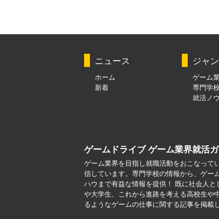
ニュース
ジャン
ホーム
ゲーム
新着
専門学
就活ノ
ゲームドライブ ゲーム業界就活
ゲーム業界を目指し就職活動をおこなって
信しています。専門学校の情報から、ゲー
ハウまで有益な情報を提供！ 既に社会人と
や大学生、これから進路を考える高校生や
るようなゲームの仕事に関する記事を掲載