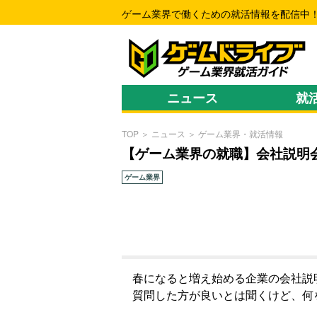
ゲーム業界で働くための就活情報を配信中
ニュース
就
TOP
＞
ニュース
＞
ゲーム業界・就活情報
【ゲーム業界の就職】会社説明
ゲーム業界
春になると増え始める企業の会社説
質問した方が良いとは聞くけど、何