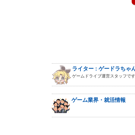
ライター : ゲードラちゃ
ゲームドライブ運営スタッフです
ゲーム業界・就活情報