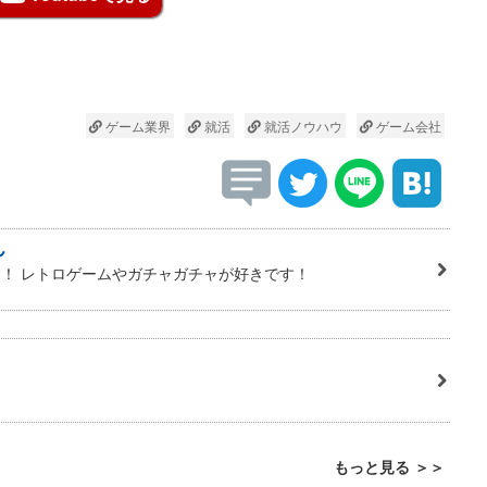
ゲーム業界
就活
就活ノウハウ
ゲーム会社
ん
！ レトロゲームやガチャガチャが好きです！
もっと見る ＞＞