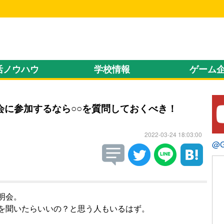
！
活ノウハウ
学校情報
ゲーム
会に参加するなら○○を質問しておくべき！
2022-03-24 18:03:00
@
明会。
を聞いたらいいの？と思う人もいるはず。