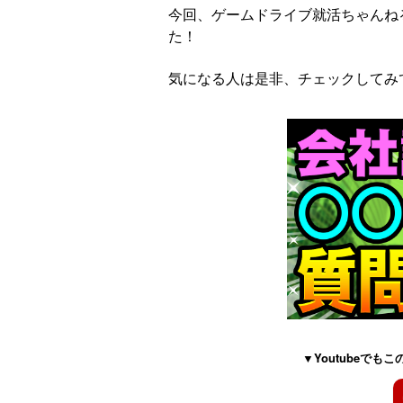
今回、ゲームドライブ就活ちゃんね
た！
気になる人は是非、チェックしてみ
▼Youtubeで