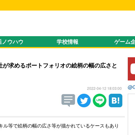
！
活ノウハウ
学校情報
ゲーム
社が求めるポートフォリオの絵柄の幅の広さと
@
2022-04-12 18:03:00
キル等で絵柄の幅の広さ等が描かれているケースもあり