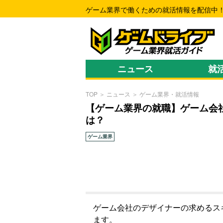
ゲーム業界で働くための就活情報を配信中
ニュース
就
TOP
＞
ニュース
＞
ゲーム業界・就活情報
【ゲーム業界の就職】ゲーム会
は？
ゲーム業界
ゲーム会社のデザイナーの求めるス
ます。