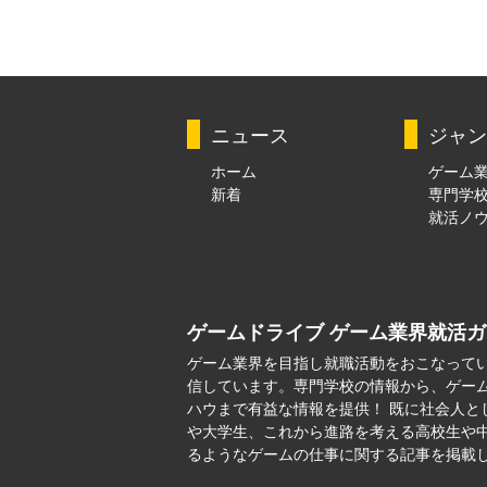
ニュース
ジャン
ホーム
ゲーム
新着
専門学
就活ノ
ゲームドライブ ゲーム業界就活
ゲーム業界を目指し就職活動をおこなって
信しています。専門学校の情報から、ゲー
ハウまで有益な情報を提供！ 既に社会人と
や大学生、これから進路を考える高校生や
るようなゲームの仕事に関する記事を掲載