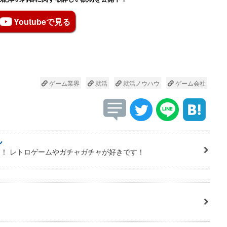
Youtubeで見る
ゲーム業界
就活
就活ノウハウ
ゲーム会社
ん
！ レトロゲームやガチャガチャが好きです！