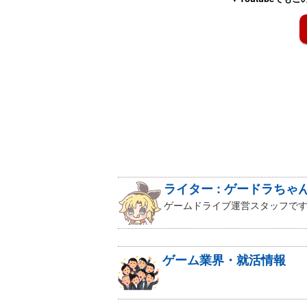
ライター : ゲードラちゃ
ゲームドライブ運営スタッフです
ゲーム業界・就活情報