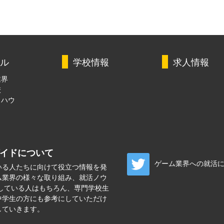
ル
学校情報
求人情報
業界
校
ウハウ
ガイドについて
ゲーム業界への就活
いる人たちに向けて役立つ情報を発
ム業界の様々な取り組み、就活ノウ
している人はもちろん、専門学校生
中学生の方にも参考にしていただけ
していきます。