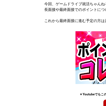
今回、ゲームドライブ就活ちゃんね
長面接や最終面接でのポイントにつ
これから最終面接に進む予定の方は
▼Youtubeで