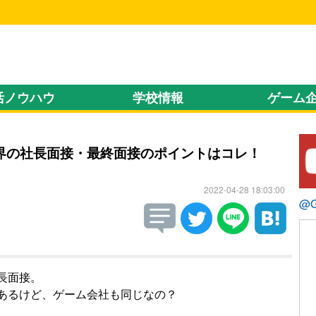
！
活ノウハウ
学校情報
ゲーム
界の社長面接・最終面接のポイントはコレ！
2022-04-28 18:03:00
@
長面接。
あるけど、ゲーム会社も同じなの？