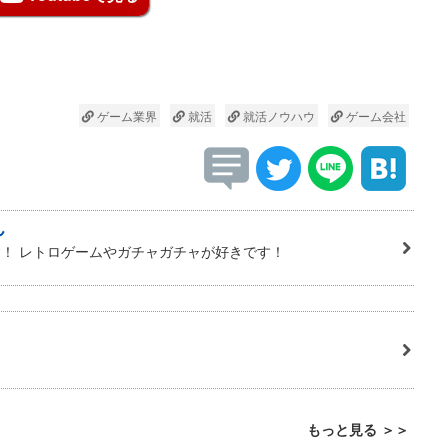
ゲーム業界
就活
就活ノウハウ
ゲーム会社
ん
！ レトロゲームやガチャガチャが好きです！
もっと見る ＞＞