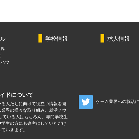
ル
学校情報
求人情報
業界
校
ウハウ
ガイドについて
ゲーム業界への就活
いる人たちに向けて役立つ情報を発
ム業界の様々な取り組み、就活ノウ
している人はもちろん、専門学校生
中学生の方にも参考にしていただけ
していきます。