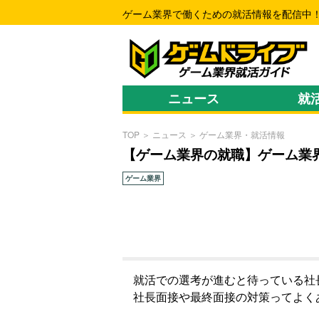
ゲーム業界で働くための就活情報を配信中
ニュース
就
TOP
＞
ニュース
＞
ゲーム業界・就活情報
【ゲーム業界の就職】ゲーム業
ゲーム業界
就活での選考が進むと待っている社
社長面接や最終面接の対策ってよく