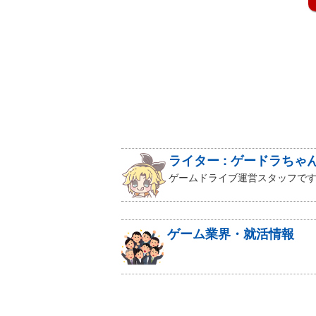
ライター : ゲードラちゃ
ゲームドライブ運営スタッフです
ゲーム業界・就活情報