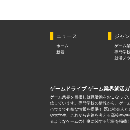
ニュース
ジャン
ホーム
ゲーム
新着
専門学
就活ノ
ゲームドライブ ゲーム業界就活
ゲーム業界を目指し就職活動をおこなって
信しています。専門学校の情報から、ゲー
ハウまで有益な情報を提供！ 既に社会人と
や大学生、これから進路を考える高校生や
るようなゲームの仕事に関する記事を掲載