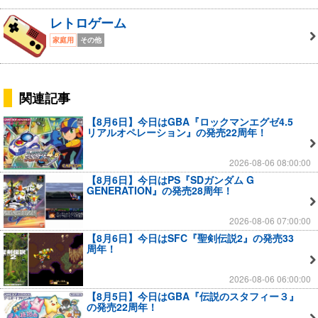
レトロゲーム
家庭用
その他
関連記事
【8月6日】今日はGBA『ロックマンエグゼ4.5
リアルオペレーション』の発売22周年！
2026-08-06 08:00:00
【8月6日】今日はPS『SDガンダム G
GENERATION』の発売28周年！
2026-08-06 07:00:00
【8月6日】今日はSFC『聖剣伝説2』の発売33
周年！
2026-08-06 06:00:00
【8月5日】今日はGBA『伝説のスタフィー３』
の発売22周年！