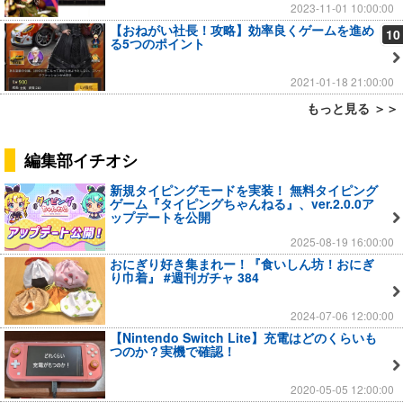
2023-11-01 10:00:00
【おねがい社長！攻略】効率良くゲームを進め
10
る5つのポイント
2021-01-18 21:00:00
もっと見る ＞＞
編集部イチオシ
新規タイピングモードを実装！ 無料タイピング
ゲーム『タイピングちゃんねる』、ver.2.0.0ア
ップデートを公開
2025-08-19 16:00:00
おにぎり好き集まれー！『食いしん坊！おにぎ
り巾着』 #週刊ガチャ 384
2024-07-06 12:00:00
【Nintendo Switch Lite】充電はどのくらいも
つのか？実機で確認！
2020-05-05 12:00:00