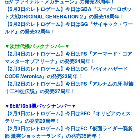
伝V ファイナル・メガチューン』の発売23周年！
【2月3日のレトロゲーム】今日はGBA『スーパーロボッ
ト大戦ORIGINAL GENERATION２』の発売18周年！
【2月2日のレトロゲーム】今日はGG『サイキック・ワー
ルド』の発売32周年！
▼次世代機バックナンバー▼
【2月4日のレトロゲーム】今日はPS『アーマード・コア
マスターオブアリーナ』の発売24周年！
【2月3日のレトロゲーム】今日はDC『バイオハザード
CODE:Veronica』の発売23周年！
【2月2日のレトロゲーム】今日はPS『アルナムの牙 獣族
十二神徒伝説』の発売27周年！
▼8bit/16bit機バックナンバー▼
【2月4日のレトロゲーム】今日はSFC『オリビアのミス
テリー』の発売29周年！
【2月3日のレトロゲーム】今日はFC『仮面ライダー倶楽
部 激突ショッカーランド』の発売35周年！