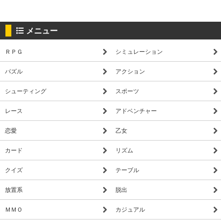
メニュー
ＲＰＧ
シミュレーション
パズル
アクション
シューティング
スポーツ
レース
アドベンチャー
恋愛
乙女
カード
リズム
クイズ
テーブル
放置系
脱出
ＭＭＯ
カジュアル