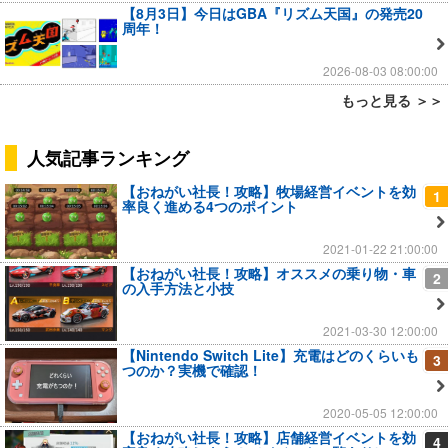
【8月3日】今日はGBA『リズム天国』の発売20
周年！
2026-08-03 08:00:00
もっと見る ＞＞
人気記事ランキング
【おねがい社長！攻略】牧場経営イベントを効
1
率良く進める4つのポイント
2021-01-22 21:00:00
【おねがい社長！攻略】オススメの乗り物・車
2
の入手方法と小技
2021-03-30 12:00:00
【Nintendo Switch Lite】充電はどのくらいも
3
つのか？実機で確認！
2020-05-05 12:00:00
【おねがい社長！攻略】店舗経営イベントを効
4