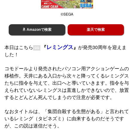
©SEGA
Amazonで検索
楽天で検索
レミングス
本日はこちら
『
』
が発売30周年を迎えま
GG
した！
コモドールより発売されたパソコン用アクションゲームの
移植作。天井にある入口から次々と降ってくるレミングス
たちに指令を与えて、出口へと導いていきます。指令を与
えられていないレミングスは直進しかできないので、放置
するとどんどん死んでしまうので注意が必要です。
なおタイトルは、「集団自殺する生態がある」と言われて
いるレミング（タビネズミ）に由来するものだそうです
が、この説は迷信だそう。