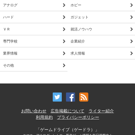
アナログ
ホビー
ハード
ガジェット
ＶＲ
就活ノウハウ
専門学校
企業紹介
業界情報
求人情報
その他
お問い合わせ
広告掲載について
ライター紹介
利用規約
プライバシーポリシー
「ゲームドライブ（ゲードラ）」