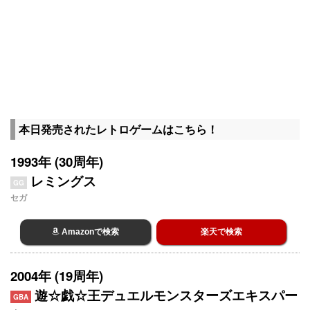
本日発売されたレトロゲームはこちら！
1993年 (30周年)
レミングス
GG
セガ
Amazonで検索
楽天で検索
2004年 (19周年)
遊☆戯☆王デュエルモンスターズエキスパー
GBA