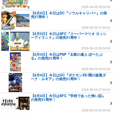
2026-08-05 08:00:00
【8月5日】今日はDC『ソウルキャリバー』の発
売27周年！
2026-08-05 07:00:00
【8月5日】今日はSFC『スーパーマリオ ヨッシ
ーアイランド』の発売31周年！
2026-08-05 06:00:00
【8月4日】今日はPSP『太鼓の達人 ぽ〜たぶ
る』の発売21周年！
2026-08-04 08:00:00
【8月4日】今日はGC『ポケモンXD 闇の旋風ダ
ーク・ルギア』の発売21周年！
2026-08-04 07:00:00
【8月4日】今日はSFC『学校であった怖い話』
の発売31周年！
2026-08-04 06:00:00