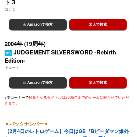
ト３
コナミ
Amazonで検索
楽天で検索
2004年 (19周年)
JUDGEMENT SILVERSWORD -Rebirth
WS
Edition-
キュート
Amazonで検索
楽天で検索
※本コーナーで
対象となるタイトルは2005年までのゲームに限らせていただ
きます。
▼バックナンバー▼
【2月4日のレトロゲーム】今日はGB『Bビーダマン爆外