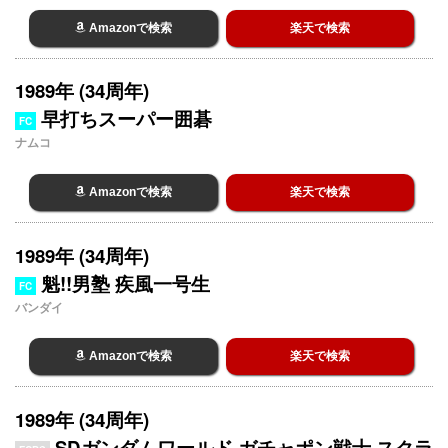
Amazonで検索
楽天で検索
1989年 (34周年)
早打ちスーパー囲碁
FC
ナムコ
Amazonで検索
楽天で検索
1989年 (34周年)
魁!!男塾 疾風一号生
FC
バンダイ
Amazonで検索
楽天で検索
1989年 (34周年)
SDガンダムワールド ガチャポン戦士 スクラ