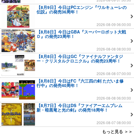
【8月9日】今日はPCエンジン『ワルキューレの
伝説』の発売36周年！
2026-08-09 06:00:00
【8月8日】今日はGBA『スーパーロボット大戦
Ｄ』の発売23周年！
2026-08-08 08:00:00
【8月8日】今日はGC『ファイナルファンタジ
ー・クリスタルクロニクル』の発売23周年！
2026-08-08 07:00:00
【8月8日】今日はFC『六三四の剣 ただいま修
行中』の発売40周年！
2026-08-08 06:00:00
【8月7日】今日はDS『ファイアーエムブレム
新・暗黒竜と光の剣』の発売18周年！
2026-08-07 08:00:00
もっと見る ＞＞