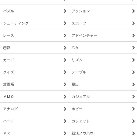
パズル
アクション
シューティング
スポーツ
レース
アドベンチャー
恋愛
乙女
カード
リズム
クイズ
テーブル
放置系
脱出
ＭＭＯ
カジュアル
アナログ
ホビー
ハード
ガジェット
ＶＲ
就活ノウハウ