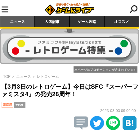
ニュース
人気記事
ゲーム攻略
オススメ
本ページはプロモーションが含まれています
TOP
＞
ニュース
＞
レトロゲーム
【3月3日のレトロゲーム】今日はSFC『スーパーフ
ァミスタ4』の発売28周年！
家庭用
その他
2023-03-03 09:00:00