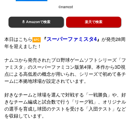
©namcot
Amazonで検索
楽天で検索
スーパーファミスタ4
本日はこちら
『
』
が発売28周
SFC
年を迎えました！
ナムコから発売されたプロ野球ゲームソフトシリーズ「フ
ァミスタ」のスーパーファミコン版第4弾。本作から3D視
点による高低差の概念が用いられ、シリーズで初めて各チ
ームに本拠地球場が設定されています。
好きなチームと球場を選んで対戦する「一戦勝負」や、好
きなチーム編成と試合数で行う「リーグ戦」、オリジナル
の選手を育成し球団のテストを受ける「入団テスト」など
を収録しています。