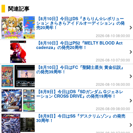
関連記事
【8月10日】今日はDS『きらりん☆レボリュー
ション きらきらアイドルオーディション』の発
売20周年！
2026-08-10 08:00:00
【8月10日】今日はPS2『MELTY BLOOD Act
cadenza』の発売20周年！
2026-08-10 07:00:00
【8月10日】今日はFC『聖闘士星矢 黄金伝説』
の発売39周年！
2026-08-10 06:00:00
【8月9日】今日はDS『SDガンダム Gジェネレ
ーション CROSS DRIVE』の発売19周年！
2026-08-09 08:00:00
【8月9日】今日はSS『デスクリムゾン』の発売
30周年！
2026-08-09 07:00:00