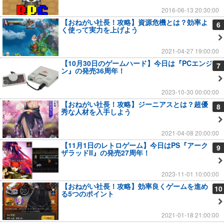
2016-06-13 20:30:00
【おねがい社長！攻略】資源危機とは？効率よ
6
く使って実力を上げよう
2021-04-27 19:00:00
【10月30日のゲームハード】今日は『PCエンジ
7
ン』の発売36周年！
2023-10-30 00:00:00
【おねがい社長！攻略】ジーニアスとは？超優
8
秀な人材を入手しよう
2021-04-08 20:00:00
【11月1日のレトロゲーム】今日はPS『アーク
9
ザラッドII』の発売27周年！
2023-11-01 10:00:00
【おねがい社長！攻略】効率良くゲームを進め
10
る5つのポイント
2021-01-18 21:00:00