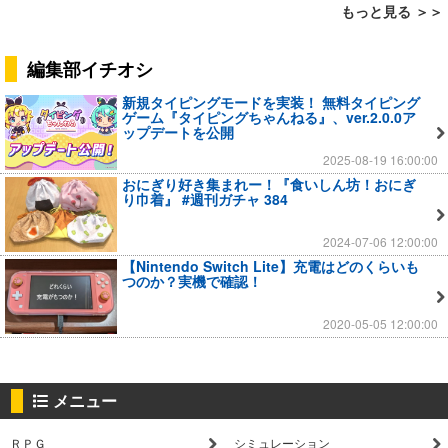
もっと見る ＞＞
編集部イチオシ
新規タイピングモードを実装！ 無料タイピング
ゲーム『タイピングちゃんねる』、ver.2.0.0ア
ップデートを公開
2025-08-19 16:00:00
おにぎり好き集まれー！『食いしん坊！おにぎ
り巾着』 #週刊ガチャ 384
2024-07-06 12:00:00
【Nintendo Switch Lite】充電はどのくらいも
つのか？実機で確認！
2020-05-05 12:00:00
メニュー
ＲＰＧ
シミュレーション