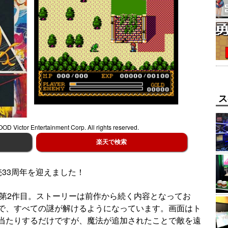
ス
Victor Entertainment Corp. All rights reserved.
楽天で検索
売33周年を迎えました！
ズ第2作目。ストーリーは前作から続く内容となってお
で、すべての謎が解けるようになっています。画面はト
当たりするだけですが、魔法が追加されたことで敵を遠