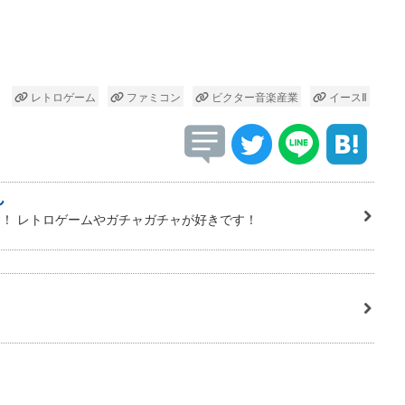
レトロゲーム
ファミコン
ビクター音楽産業
イースⅡ
ん
！ レトロゲームやガチャガチャが好きです！