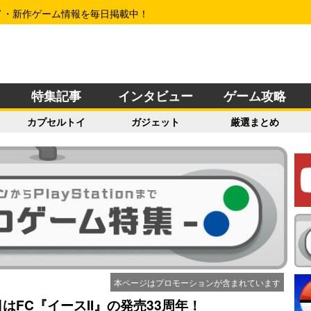
イ・新作ゲーム情報を毎日掲載中！
特集記事
インタビュー
ゲーム攻略
カプセルトイ
ガジェット
厳選まとめ
本ページはプロモーションが含まれています
はFC『イースII』の発売33周年！