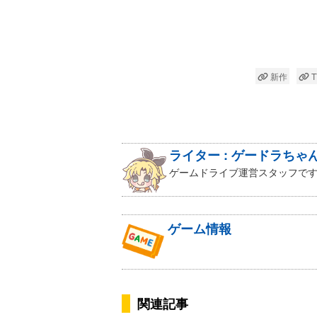
新作
T
ライター : ゲードラちゃ
ゲームドライブ運営スタッフです
ゲーム情報
関連記事