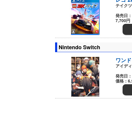
テイクツ
発売日：
7,700円
Nintendo Switch
ワンド 
アイディ
発売日：
価格：6,