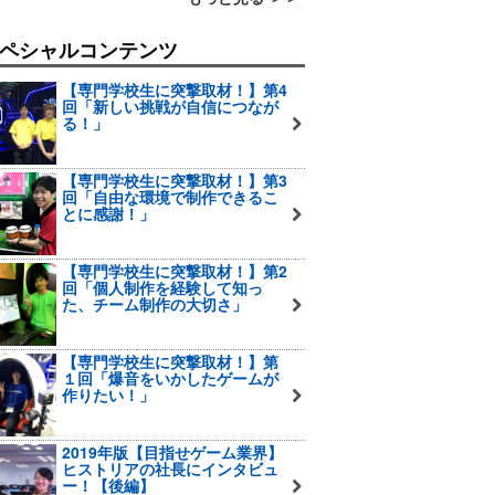
ペシャルコンテンツ
【専門学校生に突撃取材！】第4
回「新しい挑戦が自信につなが
る！」
【専門学校生に突撃取材！】第3
回「自由な環境で制作できるこ
とに感謝！」
【専門学校生に突撃取材！】第2
回「個人制作を経験して知っ
た、チーム制作の大切さ」
【専門学校生に突撃取材！】第
１回「爆音をいかしたゲームが
作りたい！」
2019年版【目指せゲーム業界】
ヒストリアの社長にインタビュ
ー！【後編】