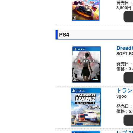
発売日：
8,800円
PS4
Dread
SOFT S
発売日：
価格：3,
トラン
3goo
発売日：
価格：5,
レゴ 