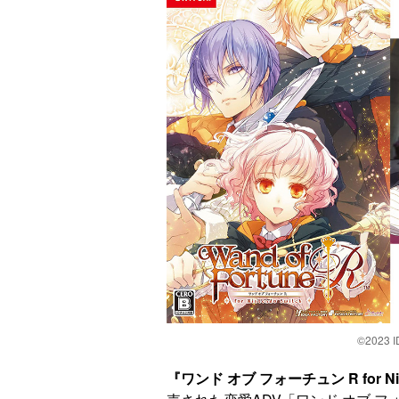
©2023 
『ワンド オブ フォーチュン R for Nint