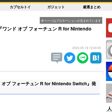
カプセルトイ
ガジェット
厳選まとめ
本ページはプロモーションが含まれています
ンド オブ フォーチュン R for Nintendo
2023-05-18 12:00:00
ブ フォーチュン R for Nintendo Switch』発
人