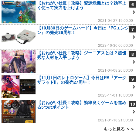
【おねがい社長！攻略】資源危機とは？効率よ
6
く使って実力を上げよう
2021-04-27 19:00:00
【10月30日のゲームハード】今日は『PCエンジ
7
ン』の発売36周年！
2023-10-30 00:00:00
【おねがい社長！攻略】ジーニアスとは？超優
8
秀な人材を入手しよう
2021-04-08 20:00:00
【11月1日のレトロゲーム】今日はPS『アーク
9
ザラッドII』の発売27周年！
2023-11-01 10:00:00
【おねがい社長！攻略】効率良くゲームを進め
10
る5つのポイント
2021-01-18 21:00:00
もっと見る ＞＞