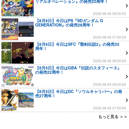
リアルオペレーション』の発売22周年！
2026-08-06 08:00:00
【8月6日】今日はPS『SDガンダム G
GENERATION』の発売28周年！
2026-08-06 07:00:00
【8月6日】今日はSFC『聖剣伝説2』の発売33
周年！
2026-08-06 06:00:00
【8月5日】今日はGBA『伝説のスタフィー３』
の発売22周年！
2026-08-05 08:00:00
【8月5日】今日はDC『ソウルキャリバー』の発
売27周年！
2026-08-05 07:00:00
もっと見る ＞＞