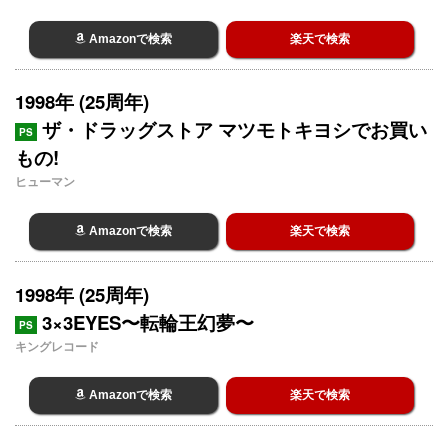
Amazonで検索
楽天で検索
1998年 (25周年)
ザ・ドラッグストア マツモトキヨシでお買い
PS
もの!
ヒューマン
Amazonで検索
楽天で検索
1998年 (25周年)
3×3EYES〜転輪王幻夢〜
PS
キングレコード
Amazonで検索
楽天で検索