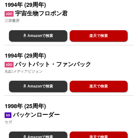
1994年 (29周年)
宇宙生物フロポン君
3DO
三栄書房
Amazonで検索
楽天で検索
1994年 (29周年)
パットパット・ファンパック
3DO
丸紅/メディアビジョン
Amazonで検索
楽天で検索
1998年 (25周年)
バッケンローダー
SS
セガ
Amazonで検索
楽天で検索