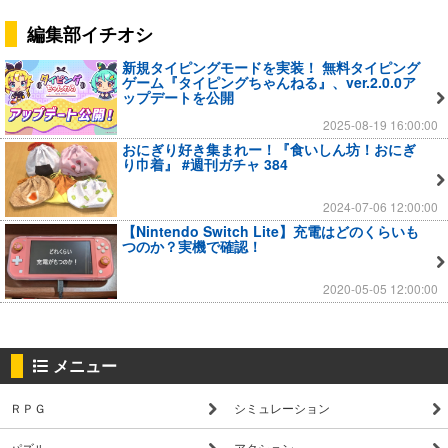
編集部イチオシ
新規タイピングモードを実装！ 無料タイピング
ゲーム『タイピングちゃんねる』、ver.2.0.0ア
ップデートを公開
2025-08-19 16:00:00
おにぎり好き集まれー！『食いしん坊！おにぎ
り巾着』 #週刊ガチャ 384
2024-07-06 12:00:00
【Nintendo Switch Lite】充電はどのくらいも
つのか？実機で確認！
2020-05-05 12:00:00
メニュー
ＲＰＧ
シミュレーション
パズル
アクション