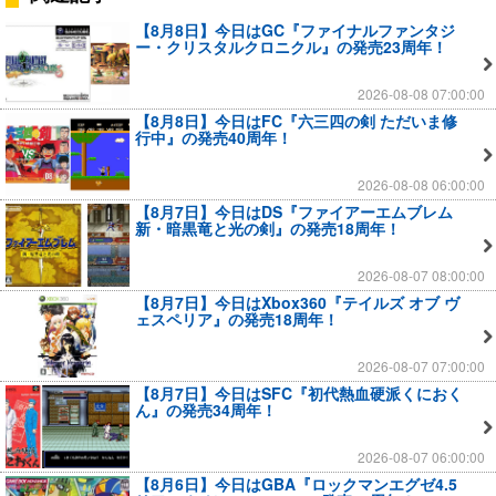
【8月8日】今日はGC『ファイナルファンタジ
ー・クリスタルクロニクル』の発売23周年！
2026-08-08 07:00:00
【8月8日】今日はFC『六三四の剣 ただいま修
行中』の発売40周年！
2026-08-08 06:00:00
【8月7日】今日はDS『ファイアーエムブレム
新・暗黒竜と光の剣』の発売18周年！
2026-08-07 08:00:00
【8月7日】今日はXbox360『テイルズ オブ ヴ
ェスペリア』の発売18周年！
2026-08-07 07:00:00
【8月7日】今日はSFC『初代熱血硬派くにおく
ん』の発売34周年！
2026-08-07 06:00:00
【8月6日】今日はGBA『ロックマンエグゼ4.5