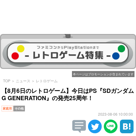
本ページはプロモーションが含まれています
TOP
＞
ニュース
＞
レトロゲーム
【8月6日のレトロゲーム】今日はPS『SDガンダム
G GENERATION』の発売25周年！
家庭用
その他
2023-08-06 10:00:00