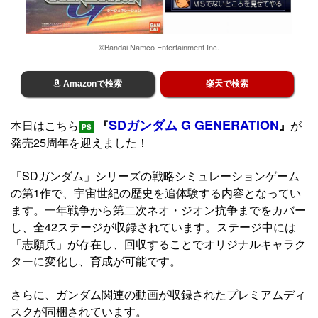
©Bandai Namco Entertainment Inc.
Amazonで検索
楽天で検索
SDガンダム G GENERATION
本日はこちら
『
』
が
PS
発売25周年を迎えました！
「SDガンダム」シリーズの戦略シミュレーションゲーム
の第1作で、宇宙世紀の歴史を追体験する内容となってい
ます。一年戦争から第二次ネオ・ジオン抗争までをカバー
し、全42ステージが収録されています。ステージ中には
「志願兵」が存在し、回収することでオリジナルキャラク
ターに変化し、育成が可能です。
さらに、ガンダム関連の動画が収録されたプレミアムディ
スクが同梱されています。