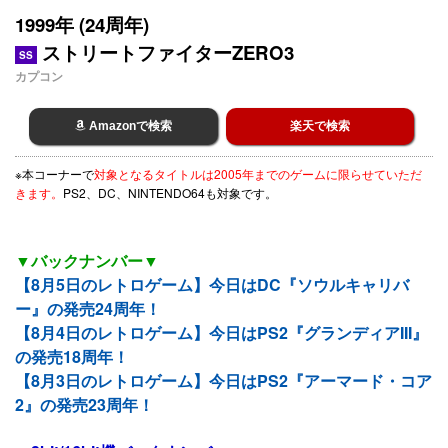
1999年 (24周年)
ストリートファイターZERO3
SS
カプコン
Amazonで検索
楽天で検索
※本コーナーで
対象となるタイトルは2005年までのゲームに限らせていただ
きます。
PS2、DC、NINTENDO64も対象です。
▼バックナンバー▼
【8月5日のレトロゲーム】今日はDC『ソウルキャリバ
ー』の発売24周年！
【8月4日のレトロゲーム】今日はPS2『グランディアIII』
の発売18周年！
【8月3日のレトロゲーム】今日はPS2『アーマード・コア
2』の発売23周年！