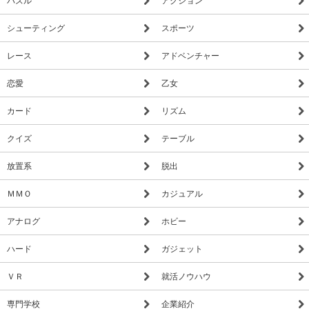
シューティング
スポーツ
レース
アドベンチャー
恋愛
乙女
カード
リズム
クイズ
テーブル
放置系
脱出
ＭＭＯ
カジュアル
アナログ
ホビー
ハード
ガジェット
ＶＲ
就活ノウハウ
専門学校
企業紹介