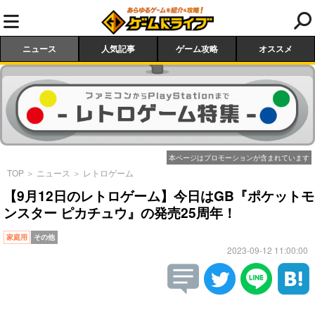
ニュース
人気記事
ゲーム攻略
オススメ
本ページはプロモーションが含まれています
TOP
＞
ニュース
＞
レトロゲーム
【9月12日のレトロゲーム】今日はGB『ポケットモ
ンスター ピカチュウ』の発売25周年！
家庭用
その他
2023-09-12 11:00:00