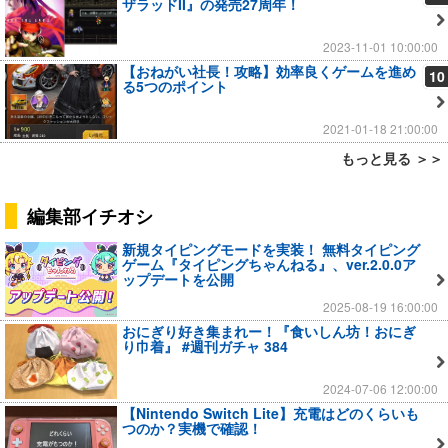
ザラッドII』の発売27周年！
2023-11-01 10:00:00
【おねがい社長！攻略】効率良くゲームを進め
10
る5つのポイント
2021-01-18 21:00:00
もっと見る ＞＞
編集部イチオシ
新規タイピングモードを実装！ 無料タイピング
ゲーム『タイピングちゃんねる』、ver.2.0.0ア
ップデートを公開
2025-08-19 16:00:00
おにぎり好き集まれー！『食いしん坊！おにぎ
り巾着』 #週刊ガチャ 384
2024-07-06 12:00:00
【Nintendo Switch Lite】充電はどのくらいも
つのか？実機で確認！