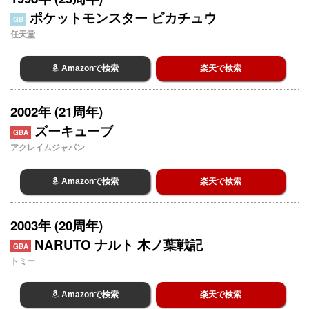
ポケットモンスター ピカチュウ
GB
任天堂
Amazonで検索
楽天で検索
2002年 (21周年)
ズーキューブ
GBA
アクレイムジャパン
Amazonで検索
楽天で検索
2003年 (20周年)
NARUTO ナルト 木ノ葉戦記
GBA
トミー
Amazonで検索
楽天で検索