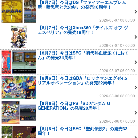
【8月7日】今日はDS『ファイアーエムブレム
新・暗黒竜と光の剣』の発売18周年！
2026-08-07 08:00:00
【8月7日】今日はXbox360『テイルズ オブ ヴ
ェスペリア』の発売18周年！
2026-08-07 07:00:00
【8月7日】今日はSFC『初代熱血硬派くにおく
ん』の発売34周年！
2026-08-07 06:00:00
【8月6日】今日はGBA『ロックマンエグゼ4.5
リアルオペレーション』の発売22周年！
2026-08-06 08:00:00
【8月6日】今日はPS『SDガンダム G
GENERATION』の発売28周年！
2026-08-06 07:00:00
【8月6日】今日はSFC『聖剣伝説2』の発売33
周年！