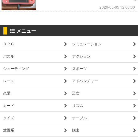
2020-05-05 12:00:00
メニュー
ＲＰＧ
シミュレーション
パズル
アクション
シューティング
スポーツ
レース
アドベンチャー
恋愛
乙女
カード
リズム
クイズ
テーブル
放置系
脱出