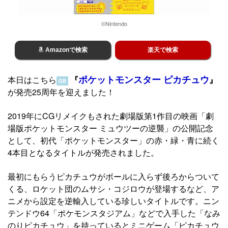
©Nintendo
Amazonで検索
楽天で検索
ポケットモンスター ピカチュウ
本日はこちら
『
』
GB
が発売25周年を迎えました！
2019年にCGリメイクもされた劇場版第1作目の映画「劇
場版ポケットモンスター ミュウツーの逆襲」の公開記念
として、初代「ポケットモンスター」の赤・緑・青に続く
4本目となるタイトルが発売されました。
最初にもらうピカチュウがボールに入らず後ろからついて
くる、ロケット団のムサシ・コジロウが登場するなど、ア
ニメから設定を逆輸入している珍しいタイトルです。ニン
テンドウ64「ポケモンスタジアム」などで入手した「なみ
のりピカチュウ」を持っているとミニゲーム「ピカチュウ