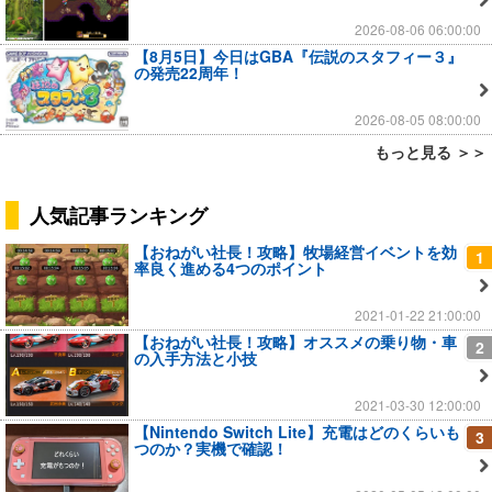
2026-08-06 06:00:00
【8月5日】今日はGBA『伝説のスタフィー３』
の発売22周年！
2026-08-05 08:00:00
もっと見る ＞＞
人気記事ランキング
【おねがい社長！攻略】牧場経営イベントを効
1
率良く進める4つのポイント
2021-01-22 21:00:00
【おねがい社長！攻略】オススメの乗り物・車
2
の入手方法と小技
2021-03-30 12:00:00
【Nintendo Switch Lite】充電はどのくらいも
3
つのか？実機で確認！