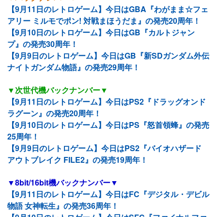
【9月11日のレトロゲーム】今日はGBA『わがまま☆フェ
アリー ミルモでポン! 対戦まほうだま』の発売20周年！
【9月10日のレトロゲーム】今日はGB『カルトジャン
プ』の発売30周年！
【9月9日のレトロゲーム】今日はGB『新SDガンダム外伝
ナイトガンダム物語』の発売29周年！
▼次世代機バックナンバー▼
【9月11日のレトロゲーム】今日はPS2『ドラッグオンド
ラグーン』の発売20周年！
【9月10日のレトロゲーム】今日はPS『怒首領蜂』の発売
25周年！
【9月9日のレトロゲーム】今日はPS2『バイオハザード
アウトブレイク FILE2』の発売19周年！
▼8bit/16bit機バックナンバー▼
【9月11日のレトロゲーム】今日はFC『デジタル・デビル
物語 女神転生』の発売36周年！