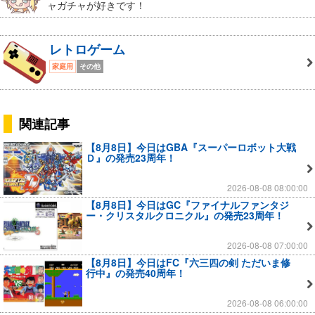
ャガチャが好きです！
レトロゲーム
家庭用
その他
関連記事
【8月8日】今日はGBA『スーパーロボット大戦
Ｄ』の発売23周年！
2026-08-08 08:00:00
【8月8日】今日はGC『ファイナルファンタジ
ー・クリスタルクロニクル』の発売23周年！
2026-08-08 07:00:00
【8月8日】今日はFC『六三四の剣 ただいま修
行中』の発売40周年！
2026-08-08 06:00:00