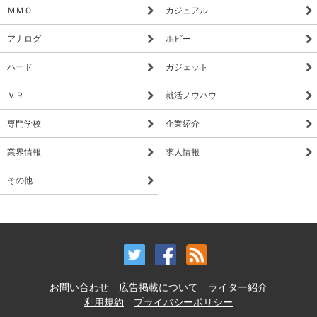
ＭＭＯ
カジュアル
アナログ
ホビー
ハード
ガジェット
ＶＲ
就活ノウハウ
専門学校
企業紹介
業界情報
求人情報
その他
お問い合わせ
広告掲載について
ライター紹介
利用規約
プライバシーポリシー