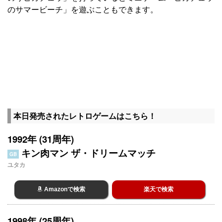
のサマービーチ」を遊ぶこともできます。
本日発売されたレトロゲームはこちら！
1992年 (31周年)
キン肉マン ザ・ドリームマッチ
GB
ユタカ
Amazonで検索
楽天で検索
1998年 (25周年)