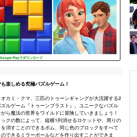
Google Playでダウンロード
でも楽しめる究極パズルゲーム！
オオカミ・クマ、三匹のトゥーンギャングが大活躍する2
パズルゲーム『トゥーンブラスト』。ユニークなパズル
ながら魔法の世界をワイルドに冒険していきましょう！
ロックの数によって、縦横1列消せるロケットや、周りの
クを消すことのできるボム、同じ色のブロックをすべて
とのできるミラーボールなどを作り出すことができま