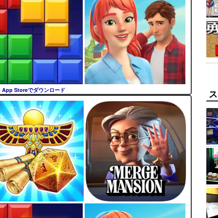
App Storeでダウンロード
ス