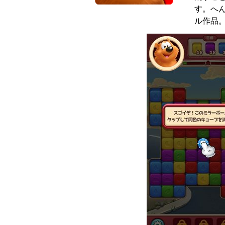
す。へ
ル作品