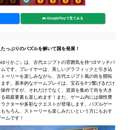
GooglePlayで見てみる
えたっぷりのパズルを解いて国を発展！
のゆりかご』は、古代エジプトの雰囲気を持つ3マッチパ
ームです。プレイヤーは、美しいグラフィックと引き込
ストーリーを楽しみながら、古代エジプト風の街を開拓
きます。基本的なゲームプレイは、宝石を3つ繋げるだけ
な操作ですが、それだけでなく、資源を集めて街を大き
する箱庭要素も楽しめます！また、ゲーム内には個性豊
ャラクターや多彩なクエストが登場します。パズルゲー
はもちろん、ストーリーも楽しみたいという方にもおす
ゲームです！