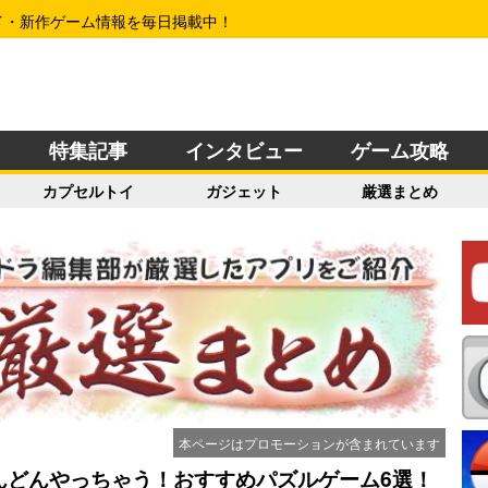
イ・新作ゲーム情報を毎日掲載中！
特集記事
インタビュー
ゲーム攻略
カプセルトイ
ガジェット
厳選まとめ
本ページはプロモーションが含まれています
どんどんやっちゃう！おすすめパズルゲーム6選！