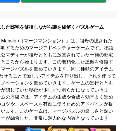
化した邸宅を修復しながら謎を紐解くパズルゲーム
ge Mansion（マージマンション）』は、祖母の隠された
解明するためのマージアドベンチャーゲームです。物語
人公マディーが祖母とともに放置されていた一族の邸宅
るところから始まります。この老朽化した屋敷を修復す
、マージパズルを進めていきます。同じ種類のアイテム
合わせることで新しいアイテムを作り出し、それを使って
リノベーションを進めていきます。ゲームの進行ととも
母が隠していた秘密が少しずつ明らかになっていきま
ームの序盤では、アイテムの生成や合成を効率よく進め
のコツや、スペースを有効に使うためのアドバイスが提
ています。このゲームは、マージパズルの楽しさと深い
リーが融合した、非常に魅力的な内容となっています。