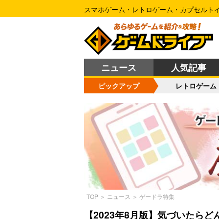
スマホゲーム・レトロゲーム・カプセルト
ニュース
人気記事
ピックアップ
レトロゲーム
TOP
＞
ニュース
＞
ゲードラ特集
【2023年8月版】気づいたら