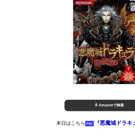
Amazonで検索
悪魔城ドラキ
本日はこちら
『
PS2