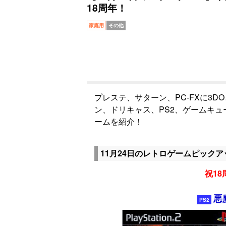
18周年！
家庭用
その他
プレステ、サターン、PC-FXに3D
ン、ドリキャス、PS2、ゲームキ
ームを紹介！
11月24日のレトロゲームピックア
祝18周
悪
PS2