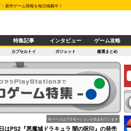
イ・新作ゲーム情報を毎日掲載中！
特集記事
インタビュー
ゲーム攻略
カプセルトイ
ガジェット
厳選まとめ
本ページはプロモーションが含まれています
今日はPS2『悪魔城ドラキュラ 闇の呪印』の発売