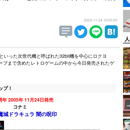
2023-11-24 10:00:00
人
Oといった次世代機と呼ばれた32bit機を中心にロクヨ
ューブまで含めたレトロゲームの中から今日発売されたゲ
ップ！
年 2005年 11月24日発売
コナミ
魔城ドラキュラ 闇の呪印