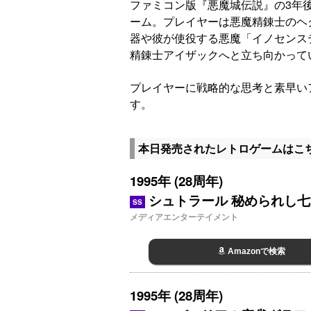
ファミコン版『悪魔城伝説』の3年
ーム。プレイヤーは悪魔精錬士のヘ
器や彼が使役する悪魔「イノセンス
精錬士アイザックへと立ち向かって
プレイヤーに戦略的な思考と素早い
す。
本日発売されたレトロゲームはこ
1995年 (28周年)
シュトラール 秘められし
SS
メディアエンターテイメント
Amazonで検索
1995年 (28周年)