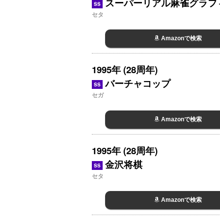
スーパーリアル麻雀グラフ
SS
セタ
Amazonで検索
1995年 (28周年)
バーチャコップ
SS
セガ
Amazonで検索
1995年 (28周年)
金沢将棋
SS
セタ
Amazonで検索