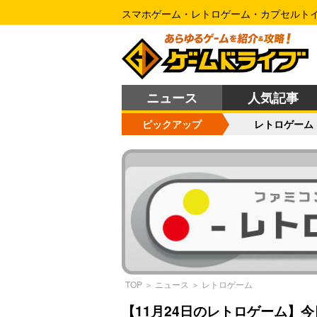
スマホゲーム・レトロゲーム・カプセルト
ニュース
人気記事
ピックアップ
レトロゲーム
TOP
＞
ニュース
＞
レトロゲーム
【11月24日のレトロゲーム】