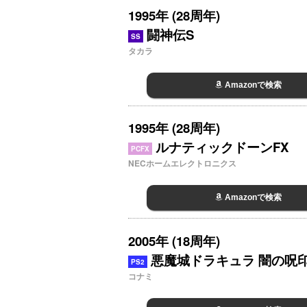
1995年 (28周年)
闘神伝S
SS
タカラ
Amazonで検索
1995年 (28周年)
ルナティックドーンFX
PCFX
NECホームエレクトロニクス
Amazonで検索
2005年 (18周年)
悪魔城ドラキュラ 闇の呪
PS2
コナミ